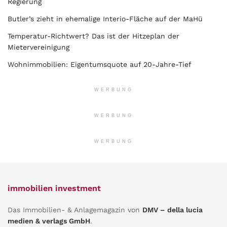
Regierung
Butler’s zieht in ehemalige Interio-Fläche auf der MaHü
Temperatur-Richtwert? Das ist der Hitzeplan der
Mietervereinigung
Wohnimmobilien: Eigentumsquote auf 20-Jahre-Tief
WERBUNG
WERBUNG
WERBUNG
immobilien investment
Das Immobilien- & Anlagemagazin von
DMV – della lucia
medien & verlags GmbH
.