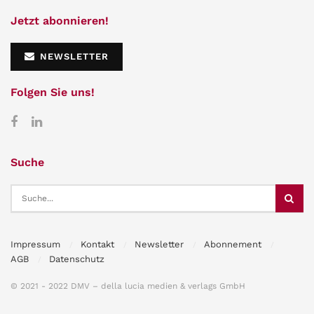
Jetzt abonnieren!
NEWSLETTER
Folgen Sie uns!
Suche
Impressum
Kontakt
Newsletter
Abonnement
AGB
Datenschutz
© 2021 - 2022 DMV – della lucia medien & verlags GmbH