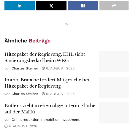
>
Ähnliche
Beiträge
Hitzepaket der Regierung: EHL sieht
Sanierungsbedarf beim WEG
von
Charles Steiner
6. AUGUST 2026
Immo-Branche fordert Mitsprache bei
Hitzepaket der Regierung
von
Charles Steiner
5. AUGUST 2026
Butler’s zieht in ehemalige Interio-Fläche
auf der MaHü
von
Onlineredaktion immobilien investment
4. AUGUST 2026