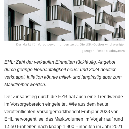
Der Markt für Vorsorgewohnungen zeigt: Die USt-Option wird weniger
gezogen. Foto: pixabay.com
EHL: Zahl der verkaufen Einheiten rückläufig, Angebot
durch geringe Neubautätigkeit heuer und 2024 deutlich
verknappt.
Inflation könnte mittel- und langfristig aber zum
Markttreiber werden.
Der Zinsanstieg durch die EZB hat auch eine Trendwende
im Vorsorgebereich eingeleitet. Wie aus dem heute
veröffentlichten Vorsorgemarktbericht Frühjahr 2023 von
EHL hervorgeht, sei das Marktvolumen im Vorjahr auf rund
1.550 Einheiten nach knapp 1.800 Einheiten im Jahr 2021