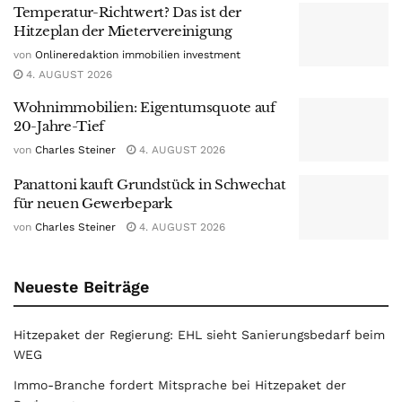
Temperatur-Richtwert? Das ist der
Hitzeplan der Mietervereinigung
von
Onlineredaktion immobilien investment
4. AUGUST 2026
Wohnimmobilien: Eigentumsquote auf
20-Jahre-Tief
von
Charles Steiner
4. AUGUST 2026
Panattoni kauft Grundstück in Schwechat
für neuen Gewerbepark
von
Charles Steiner
4. AUGUST 2026
Neueste Beiträge
Hitzepaket der Regierung: EHL sieht Sanierungsbedarf beim
WEG
Immo-Branche fordert Mitsprache bei Hitzepaket der