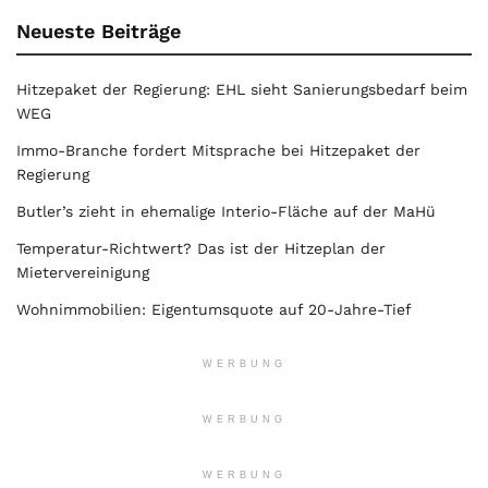
Neueste Beiträge
Hitzepaket der Regierung: EHL sieht Sanierungsbedarf beim
WEG
Immo-Branche fordert Mitsprache bei Hitzepaket der
Regierung
Butler’s zieht in ehemalige Interio-Fläche auf der MaHü
Temperatur-Richtwert? Das ist der Hitzeplan der
Mietervereinigung
Wohnimmobilien: Eigentumsquote auf 20-Jahre-Tief
WERBUNG
WERBUNG
WERBUNG