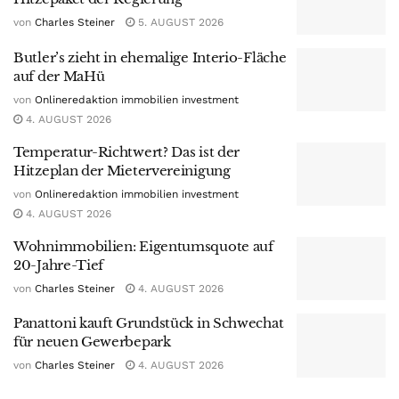
von
Charles Steiner
5. AUGUST 2026
Butler’s zieht in ehemalige Interio-Fläche
auf der MaHü
von
Onlineredaktion immobilien investment
4. AUGUST 2026
Temperatur-Richtwert? Das ist der
Hitzeplan der Mietervereinigung
von
Onlineredaktion immobilien investment
4. AUGUST 2026
Wohnimmobilien: Eigentumsquote auf
20-Jahre-Tief
von
Charles Steiner
4. AUGUST 2026
Panattoni kauft Grundstück in Schwechat
für neuen Gewerbepark
von
Charles Steiner
4. AUGUST 2026