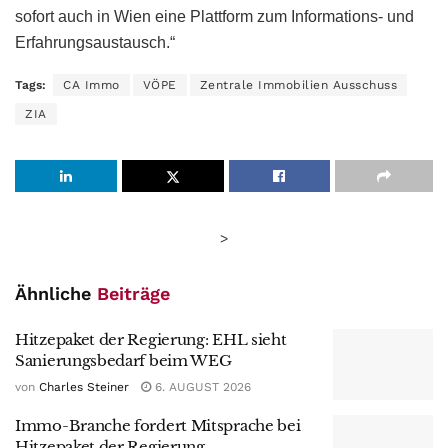
sofort auch in Wien eine Plattform zum Informations- und
Erfahrungsaustausch.“
Tags:
CA Immo
VÖPE
Zentrale Immobilien Ausschuss
ZIA
>
Ähnliche
Beiträge
Hitzepaket der Regierung: EHL sieht
Sanierungsbedarf beim WEG
von
Charles Steiner
6. AUGUST 2026
Immo-Branche fordert Mitsprache bei
Hitzepaket der Regierung