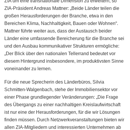
ZIA um eine transnationale Dimension zu erweitern, so
ZIA-Präsident Andreas Mattner: „Beide Länder teilen die
großen Herausforderungen der Branche, etwa in den
Bereichen Klima, Nachhaltigkeit, Bauen oder Wohnen“.
Mattner führte weiter aus, dass der Austausch beider
Länder eine umfassende Bereicherung für die Branche sei
und den Ausbau kommunikativer Strukturen ermögliche:
„Der Blick über den nationalen Tellerrand bedeutet vor
diesem Hintergrund insbesondere, im produktivsten Sinne
voneinander zu lernen.
Für die neue Sprecherin des Länderbüros, Silvia
Schmitten-Walgenbach, stehe der Immobiliensektor vor
einer Phase grundlegender Veränderungen: „Die Frage
des Übergangs zu einer nachhaltigen Kreislaufwirtschaft
ist nur eine der Herausforderungen, für die wir Lösungen
finden müssen. Durch Netzwerkveranstaltungen bieten wir
allen ZIA-Mitgliedern und interessierten Unternehmen ab