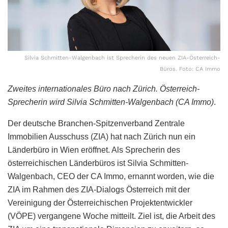
Silvia Schmitten-Walgenbach ist Sprecherin des neuen ZIA-Österreich-
Büros. Foto: CA Immo
Zweites internationales Büro nach Zürich.
Österreich-
Sprecherin wird Silvia Schmitten-Walgenbach (CA Immo)
.
Der deutsche Branchen-Spitzenverband Zentrale
Immobilien Ausschuss (ZIA) hat nach Zürich nun ein
Länderbüro in Wien eröffnet. Als Sprecherin des
österreichischen Länderbüros ist Silvia Schmitten-
Walgenbach, CEO der CA Immo, ernannt worden, wie die
ZIA im Rahmen des ZIA-Dialogs Österreich mit der
Vereinigung der Österreichischen Projektentwickler
(VÖPE) vergangene Woche mitteilt. Ziel ist, die Arbeit des