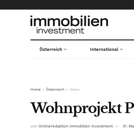
Österreich
International
Home
Österreich
News
Wohnprojekt Par
von
Onlineredaktion immobilien investment
31. M