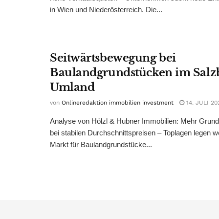
in Wien und Niederösterreich. Die...
Seitwärtsbewegung bei
Baulandgrundstücken im Salz
Umland
von
Onlineredaktion immobilien investment
14. JULI 20
Analyse von Hölzl & Hubner Immobilien: Mehr Grun
bei stabilen Durchschnittspreisen – Toplagen legen we
Markt für Baulandgrundstücke...