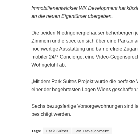
Immobilienentwickler WK Development hat kürzlic
an die neuen Eigentümer übergeben.
Die beiden Niedrigenergiehäuser beherbergen j
Zimmern und erstrecken sich über eine Parkanla
hochwertige Ausstattung und barrierefreie Zugän
mobiler 24/7 Concierge, eine Video-Gegensprec
Wohngefühl ab.
„Mit dem Park Suites Projekt wurde die perfekte
einer der begehrtesten Lagen Wiens geschaffen.“
Sechs bezugsfertige Vorsorgewohnungen sind l
besichtigt werden.
Tags:
Park Suites
WK Development