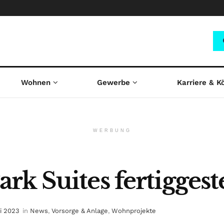
Wohnen
Gewerbe
Karriere & K
WERBUNG
k Suites fertiggeste
ai 2023
in
News
,
Vorsorge & Anlage
,
Wohnprojekte