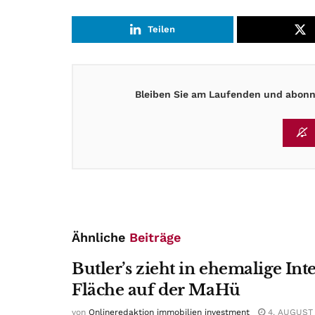
Teilen
Bleiben Sie am Laufenden und abonni
Ähnliche
Beiträge
Butler’s zieht in ehemalige Int
Fläche auf der MaHü
von
Onlineredaktion immobilien investment
4. AUGUST