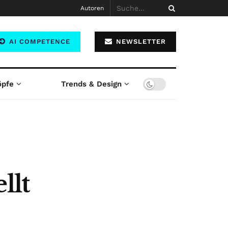
Autoren
AI COMPETENCE
NEWSLETTER
öpfe
Trends & Design
llt