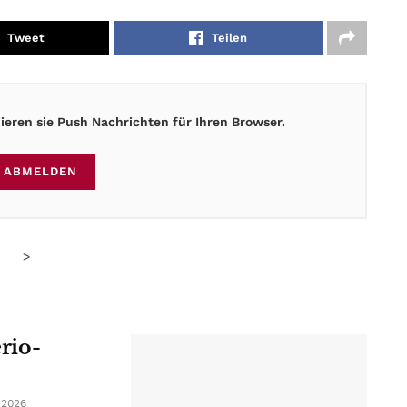
Tweet
Teilen
eren sie Push Nachrichten für Ihren Browser.
ABMELDEN
>
erio-
 2026