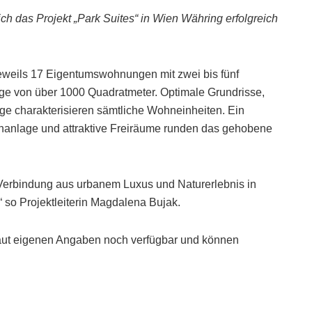
h das Projekt „Park Suites“ in Wien Währing erfolgreich
eweils 17 Eigentumswohnungen mit zwei bis fünf
ge von über 1000 Quadratmeter. Optimale Grundrisse,
ge charakterisieren sämtliche Wohneinheiten. Ein
hanlage und attraktive Freiräume runden das gehobene
 Verbindung aus urbanem Luxus und Naturerlebnis in
 so Projektleiterin Magdalena Bujak.
aut eigenen Angaben noch verfügbar und können