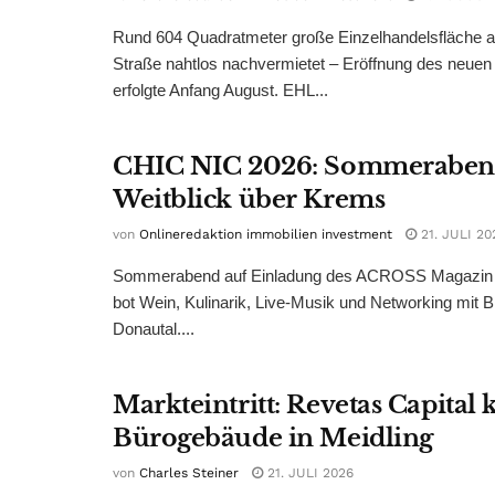
Rund 604 Quadratmeter große Einzelhandelsfläche au
Straße nahtlos nachvermietet – Eröffnung des neuen
erfolgte Anfang August. EHL...
CHIC NIC 2026: Sommeraben
Weitblick über Krems
von
Onlineredaktion immobilien investment
21. JULI 20
Sommerabend auf Einladung des ACROSS Magazin 
bot Wein, Kulinarik, Live-Musik und Networking mit B
Donautal....
Markteintritt: Revetas Capital 
Bürogebäude in Meidling
von
Charles Steiner
21. JULI 2026