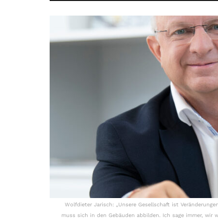
Wolfdieter Jarisch: „Unsere Gesellschaft ist Veränderung
muss sich in den Gebäuden abbilden. Ich sage immer, wir 