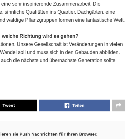
t eine sehr inspirierende Zusammenarbeit. Die
e, sinnliche Qualitäten ins Quartier. Dachgärten, eine
d waldige Pflanzgruppen formen eine fantastische Welt.
In welche Richtung wird es gehen?
ionen. Unsere Gesellschaft ist Veränderungen in vielen
 Wandel soll und muss sich in den Gebäuden abbilden.
 auch die nächste und übernächste Generation sollte
Tweet
Teilen
eren sie Push Nachrichten für Ihren Browser.