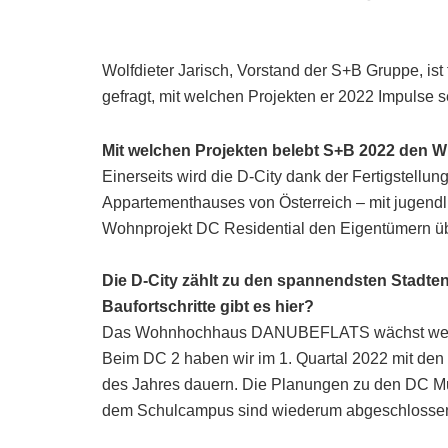
Wolfdieter Jarisch, Vorstand der S+B Gruppe, is
gefragt, mit welchen Projekten er 2022 Impulse s
Mit welchen Projekten belebt S+B 2022 den W
Einerseits wird die D-City dank der Fertigstellu
Appartementhauses von Österreich – mit jugendli
Wohnprojekt DC Residential den Eigentümern ü
Die D-City zählt zu den spannendsten Stadte
Baufortschritte gibt es hier?
Das Wohnhochhaus DANUBEFLATS wächst weiter k
Beim DC 2 haben wir im 1. Quartal 2022 mit den
des Jahres dauern. Die Planungen zu den DC Mus
dem Schulcampus sind wiederum abgeschlosse