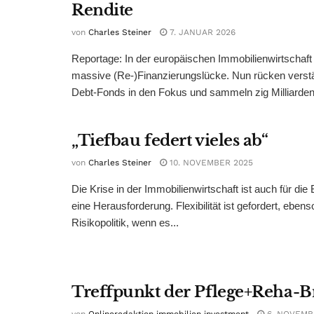
Rendite
von
Charles Steiner
7. JANUAR 2026
Reportage: In der europäischen Immobilienwirtschaft k
massive (Re-)Finanzierungslücke. Nun rücken verstä
Debt-Fonds in den Fokus und sammeln zig Milliarden.
„Tiefbau federt vieles ab“
von
Charles Steiner
10. NOVEMBER 2025
Die Krise in der Immobilienwirtschaft ist auch für die
eine Herausforderung. Flexibilität ist gefordert, ebenso
Risikopolitik, wenn es...
Treffpunkt der Pflege+Reha-
von
Onlineredaktion immobilien investment
6. NOVEMB