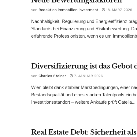
Neue Bewertungsfaktoren
von
Redaktion immobilien investment
18. MÄRZ 2026
Nachhaltigkeit, Regulierung und Energieeffizienz prä
Standards bei Finanzierung und Risikobewertung. Da
erfahrende Professionisten, wenn es um Immobilienb
Diversifizierung ist das Gebot
von
Charles Steiner
7. JANUAR 2026
Wien bleibt dank stabiler Marktbedingungen, einer na
Bestandsqualität und eines starken Talentpools ein b
Investitionsstandort – weitere Ankäufe prüft Catella...
Real Estate Debt: Sicherheit al