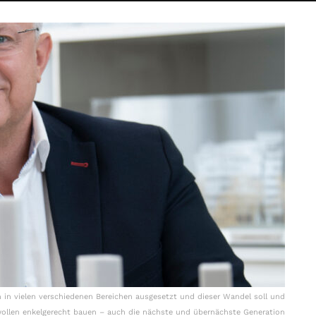
en in vielen verschiedenen Bereichen ausgesetzt und dieser Wandel soll und
wollen enkelgerecht bauen – auch die nächste und übernächste Generation