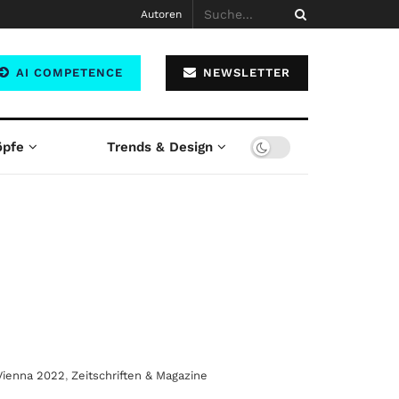
Autoren
AI COMPETENCE
NEWSLETTER
öpfe
Trends & Design
Vienna 2022
,
Zeitschriften & Magazine