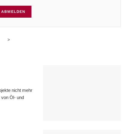
ABMELDEN
>
ekte nicht mehr
h von Öl- und