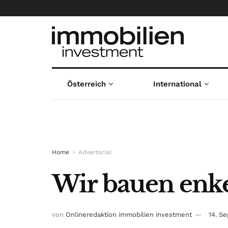
Österreich
International
Home
Advertorial
Wir bauen enke
von
Onlineredaktion immobilien investment
14. S