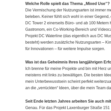
Welche Rolle spielt das Thema „Mixed Use“?
Die Vermischung der Nutzungsarten ist immer m
beleben. Keiner fühlt sich wohl in einer Gegend, 
DC Tower 2 einerseits Büro- und ab 100 Metern 
Gastronom, ein Co-Working-Bereich und Videoca
Projekt DC Waterline (das eigentlich aus DC M
besteht) werden zusätzliche Nutzungsarten – Ki
für Innovationen – für weitere Impulse sorgen.
Was ist das Geheimnis Ihres langjährigen Erf
Ich brenne für meine Projekte und bin mit Herz u
meistens mit links zu bewältigen. Die besten Ide
mein Unterbewusstsein scheint perfekt weiterzuar
an die „verrückten“ Ideen, über die mein Team dan
Seit Ende letzten Jahres arbeiten Sie auch 
Genau. Für das Projekt Laxenburger Straße 151 