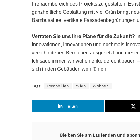
Freiraumbereich des Projekts zu gestalten. Es is
ganzheitliche Gestaltung mit viel Grün bringt neu
Bambusallee, vertikale Fassadenbegrünungen un
Verraten Sie uns Ihre Pläne für die Zukunft? 
Innovationen, Innovationen und nochmals Innovat
verschiedenen Bereichen ausgesetzt und dieser
Ich sage immer, wir wollen enkelgerecht bauen –
sich in den Gebäuden wohlfühlen.
Tags:
Immobilien
Wien
Wohnen
Teilen
Bleiben Sie am Laufenden und abonni