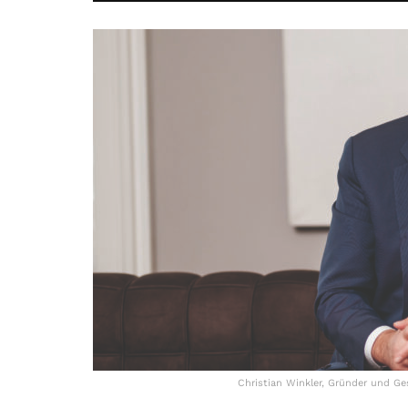
Christian Winkler, Gründer und G