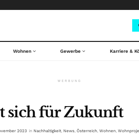
Wohnen
Gewerbe
Karriere & K
WERBUNG
 sich für Zukunft
ovember 2023
in
Nachhaltigkeit
,
News
,
Österreich
,
Wohnen
,
Wohnproje