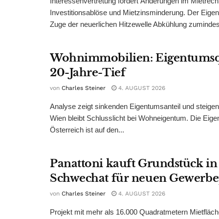
Interessenvertretung fordert Änderungen im Mietrech
Investitionsablöse und Mietzinsminderung. Der Eigen
Zuge der neuerlichen Hitzewelle Abkühlung zumindest
Wohnimmobilien: Eigentumsq
20-Jahre-Tief
von
Charles Steiner
4. AUGUST 2026
Analyse zeigt sinkenden Eigentumsanteil und steige
Wien bleibt Schlusslicht bei Wohneigentum. Die Eige
Österreich ist auf den...
Panattoni kauft Grundstück in
Schwechat für neuen Gewerb
von
Charles Steiner
4. AUGUST 2026
Projekt mit mehr als 16.000 Quadratmetern Mietfläch