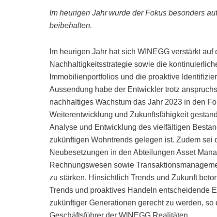
Im heurigen Jahr wurde der Fokus besonders auf 
beibehalten.
Im heurigen Jahr hat sich WINEGG verstärkt auf 
Nachhaltigkeitsstrategie sowie die kontinuierlich
Immobilienportfolios und die proaktive Identifizi
Aussendung habe der Entwickler trotz anspruc
nachhaltiges Wachstum das Jahr 2023 in den Foku
Weiterentwicklung und Zukunftsfähigkeit gestan
Analyse und Entwicklung des vielfältigen Bestand
zukünftigen Wohntrends gelegen ist. Zudem sei 
Neubesetzungen in den Abteilungen Asset Man
Rechnungswesen sowie Transaktionsmanagement 
zu stärken. Hinsichtlich Trends und Zukunft bet
Trends und proaktives Handeln entscheidende E
zukünftiger Generationen gerecht zu werden, so 
Geschäftsführer der WINEGG Realitäten.