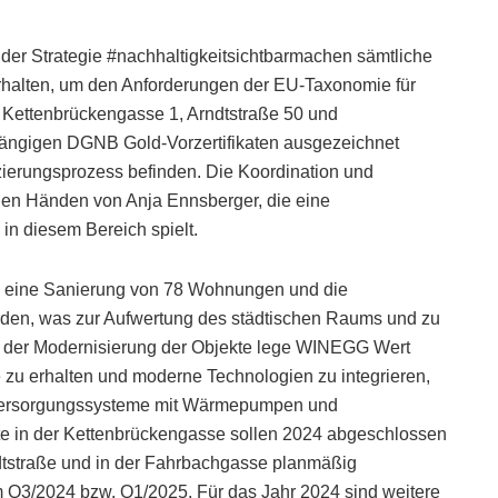
der Strategie #nachhaltigkeitsichtbarmachen sämtliche
rhalten, um den Anforderungen der EU-Taxonomie für
e Kettenbrückengasse 1, Arndtstraße 50 und
ngigen DGNB Gold-Vorzertifikaten ausgezeichnet
izierungsprozess befinden. Die Koordination und
 den Händen von Anja Ennsberger, die eine
in diesem Bereich spielt.
3 eine Sanierung von 78 Wohnungen und die
rden, was zur Aufwertung des städtischen Raums und zu
Bei der Modernisierung der Objekte lege WINEGG Wert
 zu erhalten und moderne Technologien zu integrieren,
ieversorgungssysteme mit Wärmepumpen und
kte in der Kettenbrückengasse sollen 2024 abgeschlossen
dtstraße und in der Fahrbachgasse planmäßig
im Q3/2024 bzw. Q1/2025. Für das Jahr 2024 sind weitere