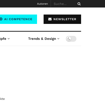
Autoren
AI COMPETENCE
NEWSLETTER
öpfe
Trends & Design
kte