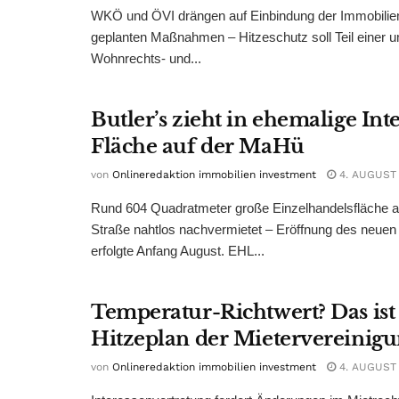
WKÖ und ÖVI drängen auf Einbindung der Immobilienw
geplanten Maßnahmen – Hitzeschutz soll Teil einer
Wohnrechts- und...
Butler’s zieht in ehemalige Int
Fläche auf der MaHü
von
Onlineredaktion immobilien investment
4. AUGUST
Rund 604 Quadratmeter große Einzelhandelsfläche au
Straße nahtlos nachvermietet – Eröffnung des neuen
erfolgte Anfang August. EHL...
Temperatur-Richtwert? Das ist
Hitzeplan der Mietervereinig
von
Onlineredaktion immobilien investment
4. AUGUST