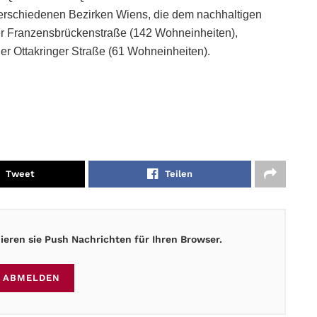
verschiedenen Bezirken Wiens, die dem nachhaltigen
r Franzensbrückenstraße (142 Wohneinheiten),
er Ottakringer Straße (61 Wohneinheiten).
Tweet
Teilen
eren sie Push Nachrichten für Ihren Browser.
ABMELDEN