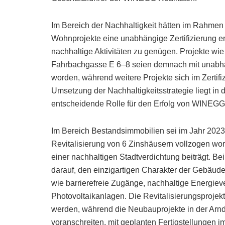
Im Bereich der Nachhaltigkeit hätten im Rahmen 
Wohnprojekte eine unabhängige Zertifizierung e
nachhaltige Aktivitäten zu genügen. Projekte wi
Fahrbachgasse E 6–8 seien demnach mit unabhä
worden, während weitere Projekte sich im Zertif
Umsetzung der Nachhaltigkeitsstrategie liegt in
entscheidende Rolle für den Erfolg von WINEGG 
Im Bereich Bestandsimmobilien sei im Jahr 202
Revitalisierung von 6 Zinshäusern vollzogen wo
einer nachhaltigen Stadtverdichtung beiträgt. 
darauf, den einzigartigen Charakter der Gebäude
wie barrierefreie Zugänge, nachhaltige Energ
Photovoltaikanlagen. Die Revitalisierungsproje
werden, während die Neubauprojekte in der Arn
voranschreiten, mit geplanten Fertigstellungen 