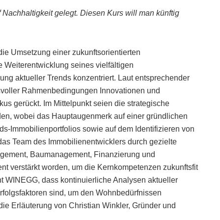
Nachhaltigkeit gelegt.
Diesen Kurs will man künftig
die Umsetzung einer zukunftsorientierten
e Weiterentwicklung seines vielfältigen
erung aktueller Trends konzentriert. Laut entsprechender
hsvoller Rahmenbedingungen Innovationen und
s gerückt. Im Mittelpunkt seien die strategische
den, wobei das Hauptaugenmerk auf einer gründlichen
s-Immobilienportfolios sowie auf dem Identifizieren von
das Team des Immobilienentwicklers durch gezielte
agement, Baumanagement, Finanzierung und
verstärkt worden, um die Kernkompetenzen zukunftsfit
ont WINEGG, dass kontinuierliche Analysen aktueller
rfolgsfaktoren sind, um den Wohnbedürfnissen
die Erläuterung von Christian Winkler, Gründer und