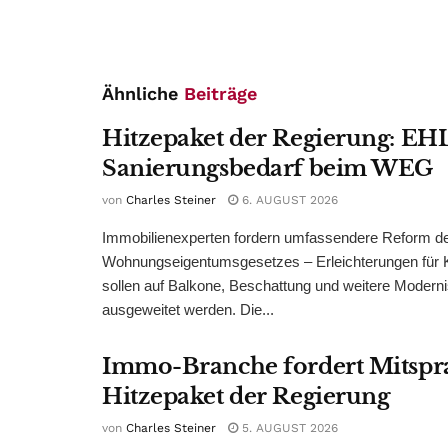
Ähnliche
Beiträge
Hitzepaket der Regierung: EHL
Sanierungsbedarf beim WEG
von
Charles Steiner
6. AUGUST 2026
Immobilienexperten fordern umfassendere Reform d
Wohnungseigentumsgesetzes – Erleichterungen für 
sollen auf Balkone, Beschattung und weitere Modern
ausgeweitet werden. Die...
Immo-Branche fordert Mitspr
Hitzepaket der Regierung
von
Charles Steiner
5. AUGUST 2026