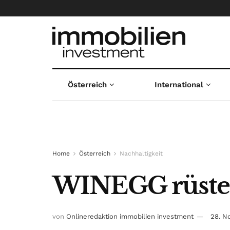
Österreich
International
Home
Österreich
Nachhaltigkeit
WINEGG rüstet
von
Onlineredaktion immobilien investment
28. N