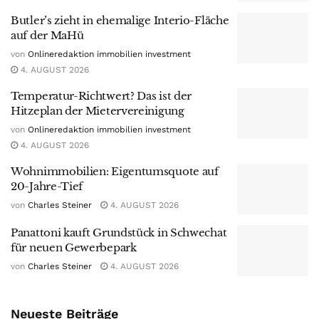
Butler’s zieht in ehemalige Interio-Fläche
auf der MaHü
von
Onlineredaktion immobilien investment
4. AUGUST 2026
Temperatur-Richtwert? Das ist der
Hitzeplan der Mietervereinigung
von
Onlineredaktion immobilien investment
4. AUGUST 2026
Wohnimmobilien: Eigentumsquote auf
20-Jahre-Tief
von
Charles Steiner
4. AUGUST 2026
Panattoni kauft Grundstück in Schwechat
für neuen Gewerbepark
von
Charles Steiner
4. AUGUST 2026
Neueste Beiträge