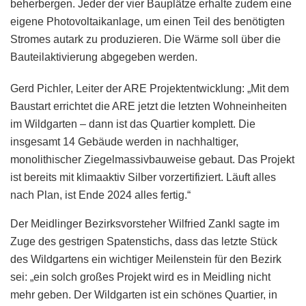
beherbergen. Jeder der vier Bauplätze erhalte zudem eine
eigene Photovoltaikanlage, um einen Teil des benötigten
Stromes autark zu produzieren. Die Wärme soll über die
Bauteilaktivierung abgegeben werden.
Gerd Pichler, Leiter der ARE Projektentwicklung: „Mit dem
Baustart errichtet die ARE jetzt die letzten Wohneinheiten
im Wildgarten – dann ist das Quartier komplett. Die
insgesamt 14 Gebäude werden in nachhaltiger,
monolithischer Ziegelmassivbauweise gebaut. Das Projekt
ist bereits mit klimaaktiv Silber vorzertifiziert. Läuft alles
nach Plan, ist Ende 2024 alles fertig.“
Der Meidlinger Bezirksvorsteher Wilfried Zankl sagte im
Zuge des gestrigen Spatenstichs, dass das letzte Stück
des Wildgartens ein wichtiger Meilenstein für den Bezirk
sei: „ein solch großes Projekt wird es in Meidling nicht
mehr geben. Der Wildgarten ist ein schönes Quartier, in