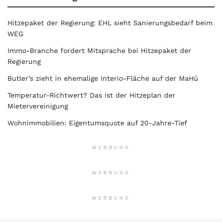
Hitzepaket der Regierung: EHL sieht Sanierungsbedarf beim
WEG
Immo-Branche fordert Mitsprache bei Hitzepaket der
Regierung
Butler’s zieht in ehemalige Interio-Fläche auf der MaHü
Temperatur-Richtwert? Das ist der Hitzeplan der
Mietervereinigung
Wohnimmobilien: Eigentumsquote auf 20-Jahre-Tief
WERBUNG
WERBUNG
WERBUNG