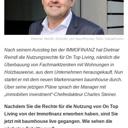
Dietmar Reindl, Gründer von baumhouse. Foto: ivanashoots
Nach seinem Ausstieg bei der IMMOFINANZ hat Dietmar
Reindl die Nutzungsrechte für On Top Living, nämlich die
Überbauung von Fachmarktzentren mit Wohnungen in
Holzbauweise, aus dem Unternehmen herausgekauft. Nun
startet er mit dem neuen Markennamen baumhouse durch.
Über seine jetzigen Pläne sprach der Manager mit
„immobilien investment“-Chefredakteur Charles Steiner.
Nachdem Sie die Rechte für die Nutzung von On Top
Living von der Immofinanz erworben haben, sind Sie
jetzt mit baumhouse live gegangen. Wie sehen die