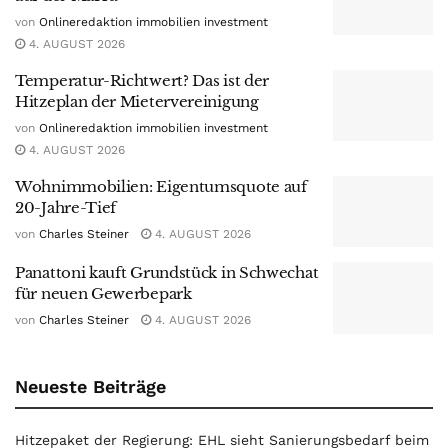
von
Onlineredaktion immobilien investment
4. AUGUST 2026
Temperatur-Richtwert? Das ist der
Hitzeplan der Mietervereinigung
von
Onlineredaktion immobilien investment
4. AUGUST 2026
Wohnimmobilien: Eigentumsquote auf
20-Jahre-Tief
von
Charles Steiner
4. AUGUST 2026
Panattoni kauft Grundstück in Schwechat
für neuen Gewerbepark
von
Charles Steiner
4. AUGUST 2026
Neueste Beiträge
Hitzepaket der Regierung: EHL sieht Sanierungsbedarf beim