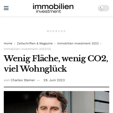
WERBUNG
Home
Zeitschriften & Magazine
immobilien investment 2023
immobilien-investment-2023/03
Wenig Fläche, wenig CO2,
viel Wohnglück
von
Charles Steiner
29. Juni 2023