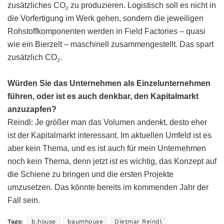
zusätzliches CO
zu produzieren. Logistisch soll es nicht in
2
die Vorfertigung im Werk gehen, sondern die jeweiligen
Rohstoffkomponenten werden in Field Factories – quasi
wie ein Bierzelt – maschinell zusammengestellt. Das spart
zusätzlich CO
.
2
Würden Sie das Unternehmen als Einzelunternehmen
führen, oder ist es auch denkbar, den Kapitalmarkt
anzuzapfen?
Reindl: Je größer man das Volumen andenkt, desto eher
ist der Kapitalmarkt interessant. Im aktuellen Umfeld ist es
aber kein Thema, und es ist auch für mein Unternehmen
noch kein Thema, denn jetzt ist es wichtig, das Konzept auf
die Schiene zu bringen und die ersten Projekte
umzusetzen. Das könnte bereits im kommenden Jahr der
Fall sein.
Tags:
b.house
baumhouse
Dietmar Reindl