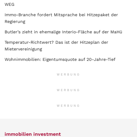
WEG
Immo-Branche fordert Mitsprache bei Hitzepaket der
Regierung
Butler’s zieht in ehemalige Interio-Fläche auf der MaHü
Temperatur-Richtwert? Das ist der Hitzeplan der
Mietervereinigung
Wohnimmobilien: Eigentumsquote auf 20-Jahre-Tief
WERBUNG
WERBUNG
WERBUNG
immobilien investment