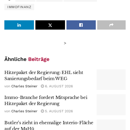
IMMOFINANZ
>
Ähnliche
Beiträge
Hitzepaket der Regierung: EHL sieht
Sanierungsbedarf beim WEG
von
Charles Steiner
6. AUGUST 2026
Immo-Branche fordert Mitsprache bei
Hitzepaket der Regierung
von
Charles Steiner
5. AUGUST 2026
Butler’s zieht in ehemalige Interio-Fläche
auf der MaHü