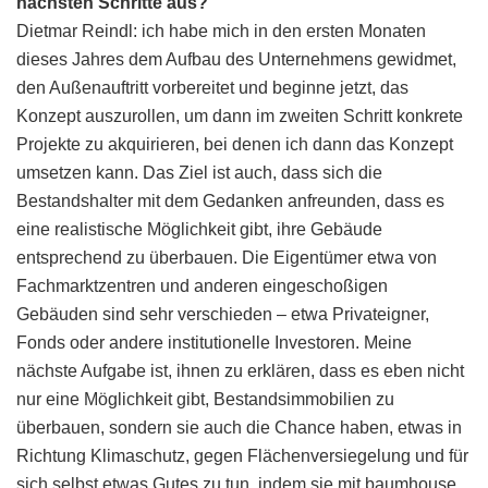
nächsten Schritte aus?
Dietmar Reindl: ich habe mich in den ersten Monaten
dieses Jahres dem Aufbau des Unternehmens gewidmet,
den Außenauftritt vorbereitet und beginne jetzt, das
Konzept auszurollen, um dann im zweiten Schritt konkrete
Projekte zu akquirieren, bei denen ich dann das Konzept
umsetzen kann. Das Ziel ist auch, dass sich die
Bestandshalter mit dem Gedanken anfreunden, dass es
eine realistische Möglichkeit gibt, ihre Gebäude
entsprechend zu überbauen. Die Eigentümer etwa von
Fachmarktzentren und anderen eingeschoßigen
Gebäuden sind sehr verschieden – etwa Privateigner,
Fonds oder andere institutionelle Investoren. Meine
nächste Aufgabe ist, ihnen zu erklären, dass es eben nicht
nur eine Möglichkeit gibt, Bestandsimmobilien zu
überbauen, sondern sie auch die Chance haben, etwas in
Richtung Klimaschutz, gegen Flächenversiegelung und für
sich selbst etwas Gutes zu tun, indem sie mit baumhouse