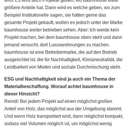
wird. Es wird auch Projekte geben, wo baumhouse etwa
größere Anteile hat. Dann wird es welche geben, wo zum
Beispiel Institutionelle sagen, sie hätten gerne das
gesamte Projekt gekauft, wollen es jedoch unter der Marke
baumhouse weiter betrieben sehen. Aber: Ich werde kein
Projekt machen, bei dem baumhouse oben steht und dann
jemand versucht, dort Luxuswohnungen zu machen.
baumhouse ist eine Betreibermarke, die auf den Betrieb
ausgerichtet ist, die für Nachhaltigkeit, Klimaneutralität, die
Leistbarkeit von Mieten und soziale Durchmischung steht.
ESG und Nachhaltigkeit sind ja auch ein Thema der
Materialbeschaffung. Worauf achtet baumhouse in
dieser Hinsicht?
Reindl: Bei jedem Projekt auf einen möglichst großen
Anteil von Holz, das möglichst aus der Umgebung stammt.
Und wenn Holz transportiert wird, dann möglichst kompakt,
sodass viel Volumen möglich ist, um möglichst wenig