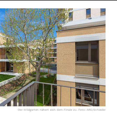
Der Wildgarten nähert sich dem Finale zu. Foto: ARE/Schieder