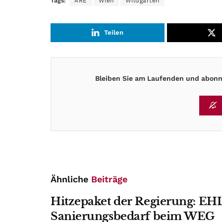
Tags:
ARE
Wien
Wildgarten
Teilen
Bleiben Sie am Laufenden und abonni
Ähnliche
Beiträge
Hitzepaket der Regierung: EHL
Sanierungsbedarf beim WEG