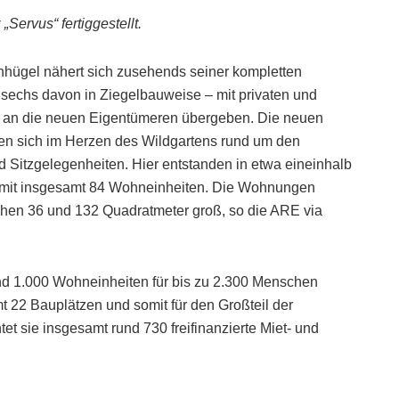
ervus“ fertiggestellt.
hügel nähert sich zusehends seiner kompletten
 sechs davon in Ziegelbauweise – mit privaten und
nd an die neuen Eigentümeren übergeben. Die neuen
n sich im Herzen des Wildgartens rund um den
d Sitzgelegenheiten. Hier entstanden in etwa eineinhalb
 mit insgesamt 84 Wohneinheiten. Die Wohnungen
schen 36 und 132 Quadratmeter groß, so die ARE via
und 1.000 Wohneinheiten für bis zu 2.300 Menschen
 22 Bauplätzen und somit für den Großteil der
tet sie insgesamt rund 730 freifinanzierte Miet- und