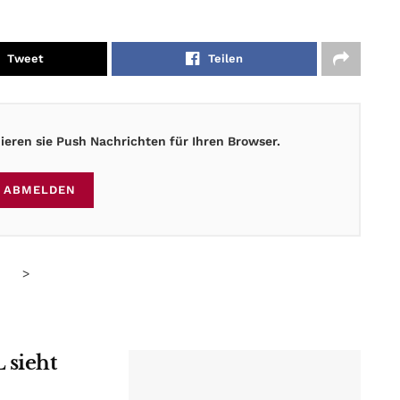
Tweet
Teilen
eren sie Push Nachrichten für Ihren Browser.
ABMELDEN
>
 sieht