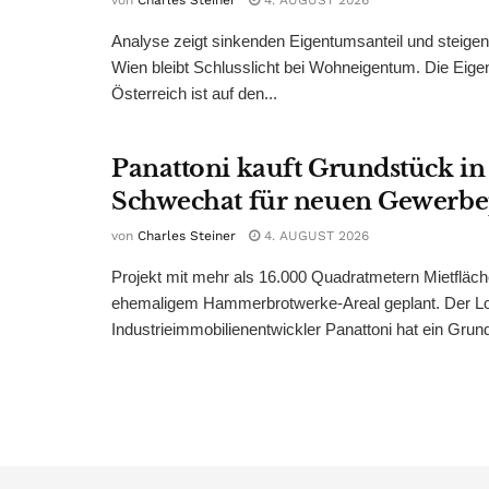
von
Charles Steiner
4. AUGUST 2026
Analyse zeigt sinkenden Eigentumsanteil und steige
Wien bleibt Schlusslicht bei Wohneigentum. Die Eige
Österreich ist auf den...
Panattoni kauft Grundstück in
Schwechat für neuen Gewerb
von
Charles Steiner
4. AUGUST 2026
Projekt mit mehr als 16.000 Quadratmetern Mietfläch
ehemaligem Hammerbrotwerke-Areal geplant. Der Log
Industrieimmobilienentwickler Panattoni hat ein Grund