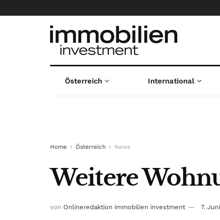
Österreich
International
Home
Österreich
News
Weitere Wohnu
von
Onlineredaktion immobilien investment
7. Jun