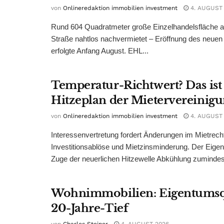
von
Onlineredaktion immobilien investment
4. AUGUST
Rund 604 Quadratmeter große Einzelhandelsfläche au
Straße nahtlos nachvermietet – Eröffnung des neuen
erfolgte Anfang August. EHL...
Temperatur-Richtwert? Das ist
Hitzeplan der Mietervereinig
von
Onlineredaktion immobilien investment
4. AUGUST
Interessenvertretung fordert Änderungen im Mietrech
Investitionsablöse und Mietzinsminderung. Der Eigen
Zuge der neuerlichen Hitzewelle Abkühlung zumindest
Wohnimmobilien: Eigentumsq
20-Jahre-Tief