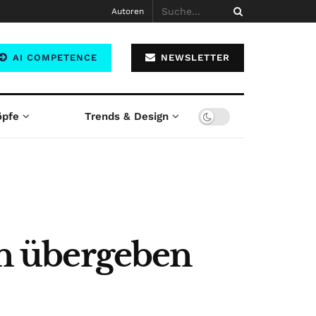
Autoren
AI COMPETENCE
NEWSLETTER
öpfe
Trends & Design
n übergeben