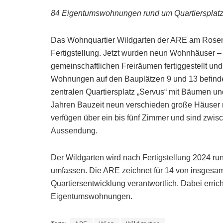
84 Eigentumswohnungen rund um Quartiersplatz „S
Das Wohnquartier Wildgarten der ARE am Rosen
Fertigstellung. Jetzt wurden neun Wohnhäuser –
gemeinschaftlichen Freiräumen fertiggestellt u
Wohnungen auf den Bauplätzen 9 und 13 befinde
zentralen Quartiersplatz „Servus“ mit Bäumen un
Jahren Bauzeit neun verschieden große Häuser
verfügen über ein bis fünf Zimmer und sind zwi
Aussendung.
Der Wildgarten wird nach Fertigstellung 2024 r
umfassen. Die ARE zeichnet für 14 von insgesamt
Quartiersentwicklung verantwortlich. Dabei errich
Eigentumswohnungen.