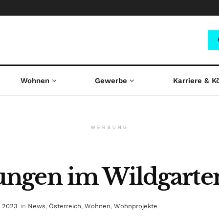
Wohnen
Gewerbe
Karriere & K
WERBUNG
ngen im Wildgarte
i 2023
in
News
,
Österreich
,
Wohnen
,
Wohnprojekte