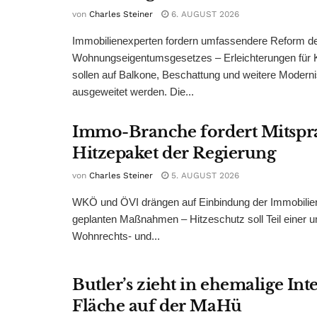
von
Charles Steiner
6. AUGUST 2026
Immobilienexperten fordern umfassendere Reform d
Wohnungseigentumsgesetzes – Erleichterungen für 
sollen auf Balkone, Beschattung und weitere Modern
ausgeweitet werden. Die...
Immo-Branche fordert Mitspr
Hitzepaket der Regierung
von
Charles Steiner
5. AUGUST 2026
WKÖ und ÖVI drängen auf Einbindung der Immobilienw
geplanten Maßnahmen – Hitzeschutz soll Teil einer
Wohnrechts- und...
Butler’s zieht in ehemalige Int
Fläche auf der MaHü