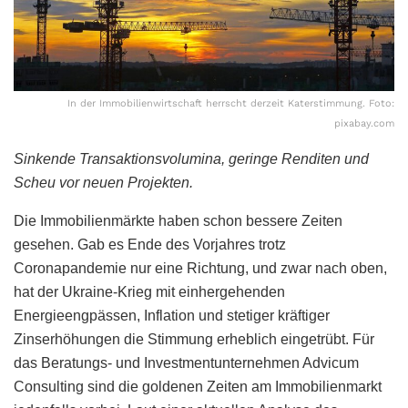
In der Immobilienwirtschaft herrscht derzeit Katerstimmung. Foto:
pixabay.com
Sinkende Transaktionsvolumina, geringe Renditen und
Scheu vor neuen Projekten.
Die Immobilienmärkte haben schon bessere Zeiten
gesehen. Gab es Ende des Vorjahres trotz
Coronapandemie nur eine Richtung, und zwar nach oben,
hat der Ukraine-Krieg mit einhergehenden
Energieengpässen, Inflation und stetiger kräftiger
Zinserhöhungen die Stimmung erheblich eingetrübt. Für
das Beratungs- und Investmentunternehmen Advicum
Consulting sind die goldenen Zeiten am Immobilienmarkt