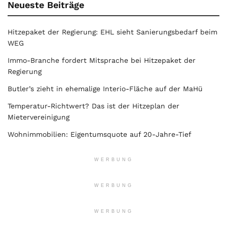
Neueste Beiträge
Hitzepaket der Regierung: EHL sieht Sanierungsbedarf beim
WEG
Immo-Branche fordert Mitsprache bei Hitzepaket der
Regierung
Butler’s zieht in ehemalige Interio-Fläche auf der MaHü
Temperatur-Richtwert? Das ist der Hitzeplan der
Mietervereinigung
Wohnimmobilien: Eigentumsquote auf 20-Jahre-Tief
WERBUNG
WERBUNG
WERBUNG