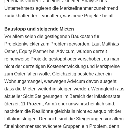
jedenfalls vorbei. Laut einer aktuellen Analyse des
Unternehmens agieren die Marktteilnehmer zunehmend
zurückhaltender – vor allem, was neue Projekte betrifft.
Baustopp und steigende Mieten
Vor allem seien die gestiegenen Baukosten für
Projektentwickler zum Problem geworden. Laut Matthias
Ortner, Equity Partner bei Advicum, würden derzeit
reihenweise Projekte gestoppt oder verschoben, da man
nicht der derzeitigen Kostenentwicklung und Marktpreise
zum Opfer fallen wolle. Gleichzeitig bestehe aber ein
Wohnungsmangel, weswegen Advicum davon ausgeht,
dass die Mieten weiterhin steigen werden. Wenngleich aus
aktueller Sicht Steigerungen im Bereich der Inflationsrate
(derzeit 11 Prozent, Anm.) eher unwahrscheinlich sind,
nachdem die Reallöhne gleichfalls nicht ex aequo mit der
Inflation steigen. Dennoch sind die Steigerungen vor allem
für einkommensschwächere Gruppen ein Problem, denn