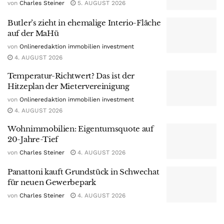
von
Charles Steiner
5. AUGUST 2026
Butler’s zieht in ehemalige Interio-Fläche
auf der MaHü
von
Onlineredaktion immobilien investment
4. AUGUST 2026
Temperatur-Richtwert? Das ist der
Hitzeplan der Mietervereinigung
von
Onlineredaktion immobilien investment
4. AUGUST 2026
Wohnimmobilien: Eigentumsquote auf
20-Jahre-Tief
von
Charles Steiner
4. AUGUST 2026
Panattoni kauft Grundstück in Schwechat
für neuen Gewerbepark
von
Charles Steiner
4. AUGUST 2026