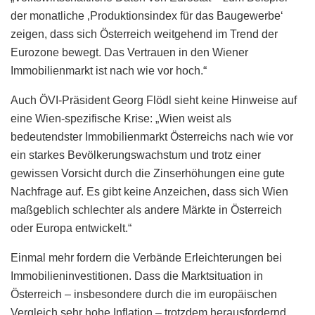
der monatliche ‚Produktionsindex für das Baugewerbe‘
zeigen, dass sich Österreich weitgehend im Trend der
Eurozone bewegt. Das Vertrauen in den Wiener
Immobilienmarkt ist nach wie vor hoch.“
Auch ÖVI-Präsident Georg Flödl sieht keine Hinweise auf
eine Wien-spezifische Krise: „Wien weist als
bedeutendster Immobilienmarkt Österreichs nach wie vor
ein starkes Bevölkerungswachstum und trotz einer
gewissen Vorsicht durch die Zinserhöhungen eine gute
Nachfrage auf. Es gibt keine Anzeichen, dass sich Wien
maßgeblich schlechter als andere Märkte in Österreich
oder Europa entwickelt.“
Einmal mehr fordern die Verbände Erleichterungen bei
Immobilieninvestitionen. Dass die Marktsituation in
Österreich – insbesondere durch die im europäischen
Vergleich sehr hohe Inflation – trotzdem herausfordernd