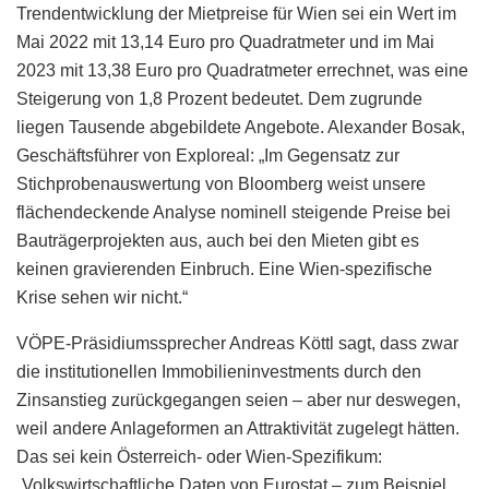
Trendentwicklung der Mietpreise für Wien sei ein Wert im
Mai 2022 mit 13,14 Euro pro Quadratmeter und im Mai
2023 mit 13,38 Euro pro Quadratmeter errechnet, was eine
Steigerung von 1,8 Prozent bedeutet. Dem zugrunde
liegen Tausende abgebildete Angebote. Alexander Bosak,
Geschäftsführer von Exploreal: „Im Gegensatz zur
Stichprobenauswertung von Bloomberg weist unsere
flächendeckende Analyse nominell steigende Preise bei
Bauträgerprojekten aus, auch bei den Mieten gibt es
keinen gravierenden Einbruch. Eine Wien-spezifische
Krise sehen wir nicht.“
VÖPE-Präsidiumssprecher Andreas Köttl sagt, dass zwar
die institutionellen Immobilieninvestments durch den
Zinsanstieg zurückgegangen seien – aber nur deswegen,
weil andere Anlageformen an Attraktivität zugelegt hätten.
Das sei kein Österreich- oder Wien-Spezifikum:
„Volkswirtschaftliche Daten von Eurostat – zum Beispiel