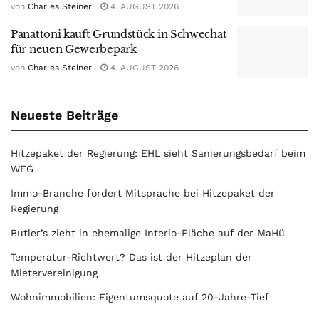
von
Charles Steiner
4. AUGUST 2026
Panattoni kauft Grundstück in Schwechat
für neuen Gewerbepark
von
Charles Steiner
4. AUGUST 2026
Neueste Beiträge
Hitzepaket der Regierung: EHL sieht Sanierungsbedarf beim
WEG
Immo-Branche fordert Mitsprache bei Hitzepaket der
Regierung
Butler’s zieht in ehemalige Interio-Fläche auf der MaHü
Temperatur-Richtwert? Das ist der Hitzeplan der
Mietervereinigung
Wohnimmobilien: Eigentumsquote auf 20-Jahre-Tief