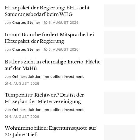
Hitzepaket der Regierung: EHL sieht
Sanierungsbedarf beim WEG
von
Charles Steiner
6. AUGUST 2026
Immo-Branche fordert Mitsprache bei
Hitzepaket der Regierung
von
Charles Steiner
5. AUGUST 2026
Butler’s zieht in ehemalige Interio-Fläche
auf der MaHü
von
Onlineredaktion immobilien investment
4. AUGUST 2026
Temperatur-Richtwert? Das ist der
Hitzeplan der Mietervereinigung
von
Onlineredaktion immobilien investment
4. AUGUST 2026
Wohnimmobilien: Eigentumsquote auf
20-Jahre-Tief