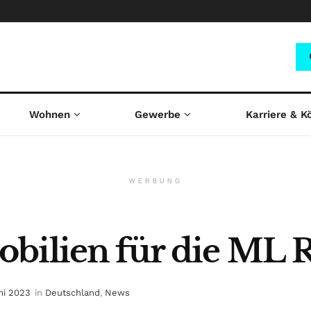
Wohnen
Gewerbe
Karriere & K
WERBUNG
bilien für die ML 
ni 2023
in
Deutschland
,
News