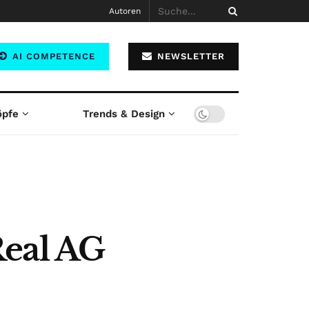
Autoren
AI COMPETENCE
NEWSLETTER
öpfe
Trends & Design
Real AG