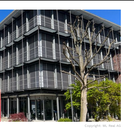
Copyright: ML Real AG