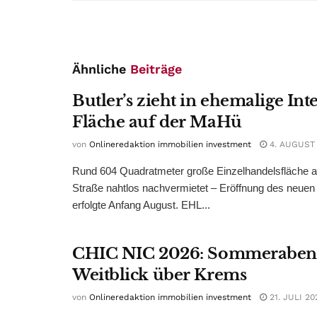
Ähnliche
Beiträge
Butler’s zieht in ehemalige Int
Fläche auf der MaHü
von
Onlineredaktion immobilien investment
4. AUGUST
Rund 604 Quadratmeter große Einzelhandelsfläche au
Straße nahtlos nachvermietet – Eröffnung des neuen
erfolgte Anfang August. EHL...
CHIC NIC 2026: Sommeraben
Weitblick über Krems
von
Onlineredaktion immobilien investment
21. JULI 20