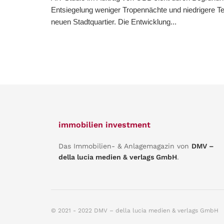
Entsiegelung weniger Tropennächte und niedrigere T
neuen Stadtquartier. Die Entwicklung...
immobilien investment
Das Immobilien- & Anlagemagazin von
DMV –
della lucia medien & verlags GmbH
.
© 2021 - 2022 DMV – della lucia medien & verlags GmbH