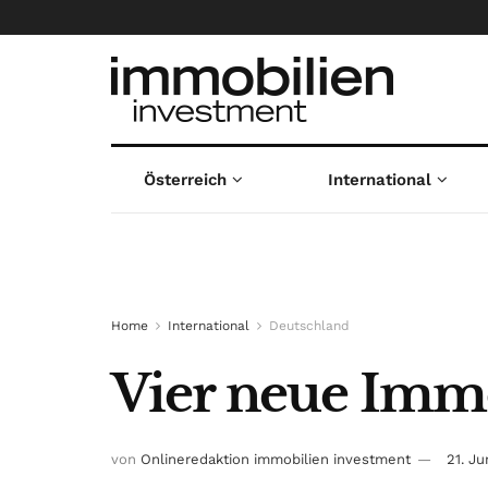
Österreich
International
Home
International
Deutschland
Vier neue Immo
von
Onlineredaktion immobilien investment
21. Ju