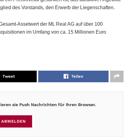
itglied des Vorstands, den Erwerb der Liegenschaften.
r Gesamt-Assetwert der ML Real AG auf über 100
Akquisitionen im Umfang von ca. 15 Millionen Euro
Tweet
Teilen
eren sie Push Nachrichten für Ihren Browser.
ABMELDEN