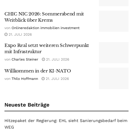
CHIC NIC 2026: Sommerabend mit
Weitblick über Krems
von
Onlineredaktion immobilien investment
21. JULI 2026
Expo Real setzt weiteren Schwerpunkt
mit Infrastruktur
von
Charles Steiner
21. JULI 2026
Willkommen in der KI-NATO
von
Thilo Hoffmann
21. JULI 2026
Neueste Beiträge
Hitzepaket der Regierung: EHL sieht Sanierungsbedarf beim
WEG