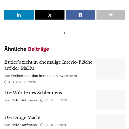
>
Ähnliche
Beiträge
Butler’s zieht in ehemalige Interio-Fläche
auf der MaHü
von
Onlineredaktion immobilien investment
4. AUGUST 2026
Die Würde des Schleimens
von
Thilo Hoffmann
31. JULI 2026
Die Droge Macht
von
Thilo Hoffmann
27. JULI 2026