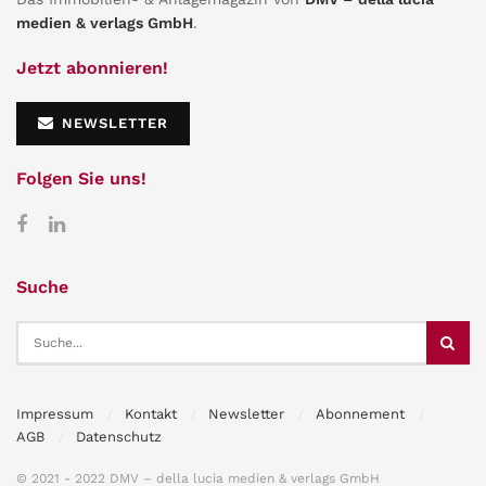
medien & verlags GmbH
.
Jetzt abonnieren!
NEWSLETTER
Folgen Sie uns!
Suche
Impressum
Kontakt
Newsletter
Abonnement
AGB
Datenschutz
© 2021 - 2022 DMV – della lucia medien & verlags GmbH