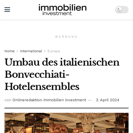
WERBUNG
Home
International
Europa
Umbau des italienischen
Bonvecchiati-
Hotelensembles
von
Onlineredaktion immobilien investment
3. April 2024