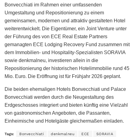
Bonvecchiati im Rahmen einer umfassenden
Umgestaltung und Repositionierung zu einem
gemeinsamen, modernen und attraktiv gestalteten Hotel
weiterentwickelt. Die Eigentümer, ein Joint Venture unter
der Führung des von ECE Real Estate Partners
gemanagten ECE Lodging Recovery Fund zusammen mit
dem Immobilien- und Hospitality-Spezialisten SORAVIA
sowie denkmalneu, investieren allein in die
Repositionierung der historischen Hotelimmobilie rund 45
Mio. Euro. Die Eröffnung ist für Frühjahr 2026 geplant.
Die beiden ehemaligen Hotels Bonvecchiati und Palace
Bonvecchiati werden durch die Neugestaltung des
Erdgeschosses integriert und bieten künftig eine Vielzahl
von gastronomischen Angeboten, die Passanten,
Einheimische und Hotelgäste gleichermaßen einladen.
Tags:
Bonvecchiati
denkmalneu
ECE
SORAVIA