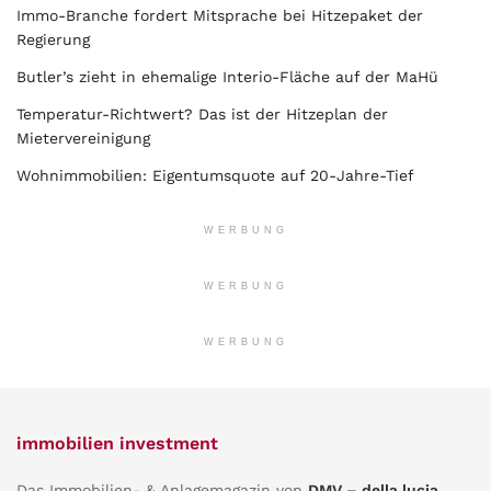
Immo-Branche fordert Mitsprache bei Hitzepaket der
Regierung
Butler’s zieht in ehemalige Interio-Fläche auf der MaHü
Temperatur-Richtwert? Das ist der Hitzeplan der
Mietervereinigung
Wohnimmobilien: Eigentumsquote auf 20-Jahre-Tief
WERBUNG
WERBUNG
WERBUNG
immobilien investment
Das Immobilien- & Anlagemagazin von
DMV – della lucia