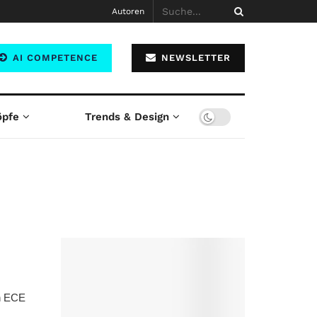
Autoren
AI COMPETENCE
NEWSLETTER
öpfe
Trends & Design
en ECE