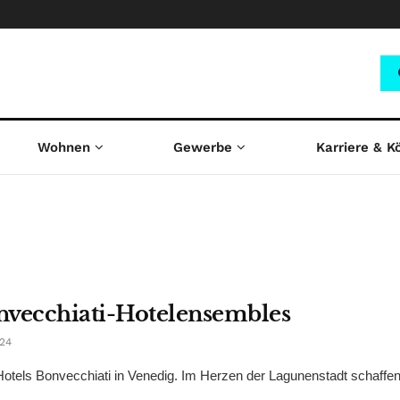
Wohnen
Gewerbe
Karriere & K
nvecchiati-Hotelensembles
024
n Hotels Bonvecchiati in Venedig. Im Herzen der Lagunenstadt schaff