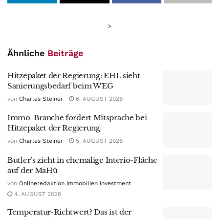
>
Ähnliche
Beiträge
Hitzepaket der Regierung: EHL sieht
Sanierungsbedarf beim WEG
von
Charles Steiner
6. AUGUST 2026
Immo-Branche fordert Mitsprache bei
Hitzepaket der Regierung
von
Charles Steiner
5. AUGUST 2026
Butler’s zieht in ehemalige Interio-Fläche
auf der MaHü
von
Onlineredaktion immobilien investment
4. AUGUST 2026
Temperatur-Richtwert? Das ist der