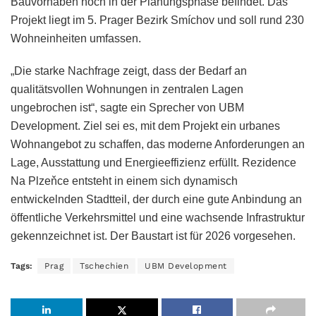
Bauvorhaben noch in der Planungsphase befindet. Das
Projekt liegt im 5. Prager Bezirk Smíchov und soll rund 230
Wohneinheiten umfassen.
„Die starke Nachfrage zeigt, dass der Bedarf an
qualitätsvollen Wohnungen in zentralen Lagen
ungebrochen ist“, sagte ein Sprecher von UBM
Development. Ziel sei es, mit dem Projekt ein urbanes
Wohnangebot zu schaffen, das moderne Anforderungen an
Lage, Ausstattung und Energieeffizienz erfüllt. Rezidence
Na Plzeňce entsteht in einem sich dynamisch
entwickelnden Stadtteil, der durch eine gute Anbindung an
öffentliche Verkehrsmittel und eine wachsende Infrastruktur
gekennzeichnet ist. Der Baustart ist für 2026 vorgesehen.
Tags:
Prag
Tschechien
UBM Development