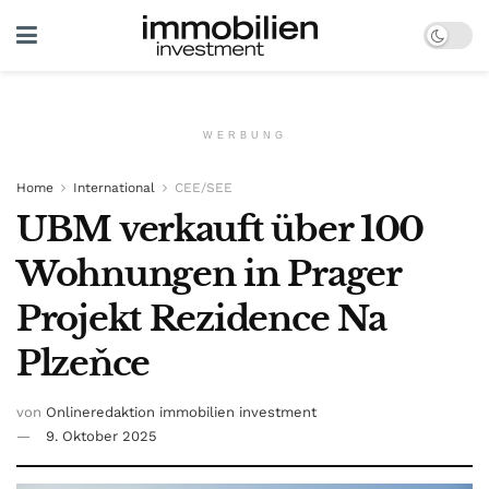
WERBUNG
Home
International
CEE/SEE
UBM verkauft über 100
Wohnungen in Prager
Projekt Rezidence Na
Plzeňce
von
Onlineredaktion immobilien investment
9. Oktober 2025