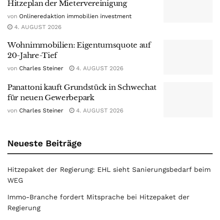
Hitzeplan der Mietervereinigung
von
Onlineredaktion immobilien investment
4. AUGUST 2026
Wohnimmobilien: Eigentumsquote auf
20-Jahre-Tief
von
Charles Steiner
4. AUGUST 2026
Panattoni kauft Grundstück in Schwechat
für neuen Gewerbepark
von
Charles Steiner
4. AUGUST 2026
Neueste Beiträge
Hitzepaket der Regierung: EHL sieht Sanierungsbedarf beim
WEG
Immo-Branche fordert Mitsprache bei Hitzepaket der
Regierung