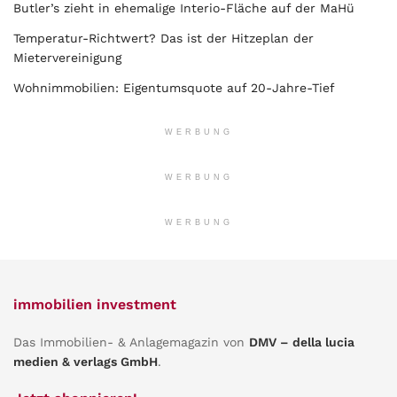
Butler’s zieht in ehemalige Interio-Fläche auf der MaHü
Temperatur-Richtwert? Das ist der Hitzeplan der
Mietervereinigung
Wohnimmobilien: Eigentumsquote auf 20-Jahre-Tief
WERBUNG
WERBUNG
WERBUNG
immobilien investment
Das Immobilien- & Anlagemagazin von
DMV – della lucia
medien & verlags GmbH
.