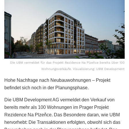
Die UBM vermeldet für das Projekt Rezidence Na Plzeňce bereits über 100
Wohnungsverkäufe. Visualisierung: UBM Development
Hohe Nachfrage nach Neubauwohnungen – Projekt
befindet sich noch in der Planungsphase.
Die UBM Development AG vermeldet den Verkauf von
bereits mehr als 100 Wohnungen im Prager Projekt
Rezidence Na Plzeňce. Das Besondere daran, wie UBM
hervorhebt: Die Transaktionen erfolgten, obwohl sich das