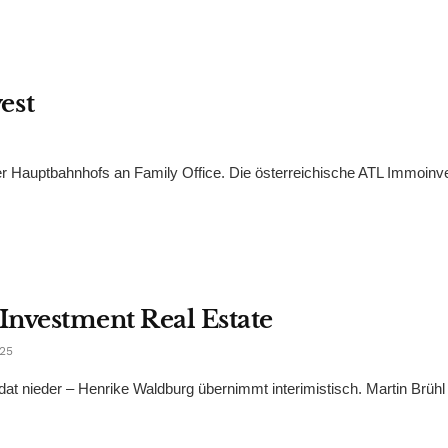
est
r Hauptbahnhofs an Family Office. Die österreichische ATL Immoinv
 Investment Real Estate
025
at nieder – Henrike Waldburg übernimmt interimistisch. Martin Brühl 