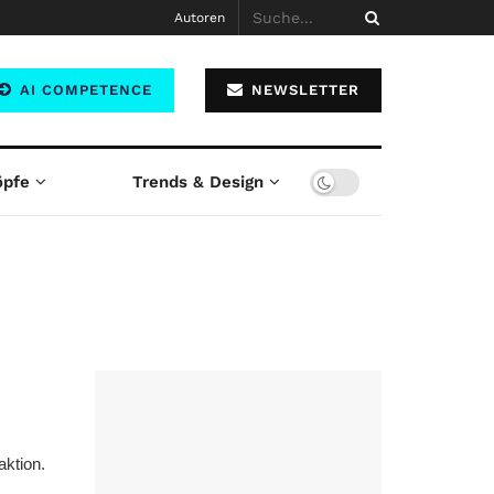
Autoren
AI COMPETENCE
NEWSLETTER
öpfe
Trends & Design
aktion.