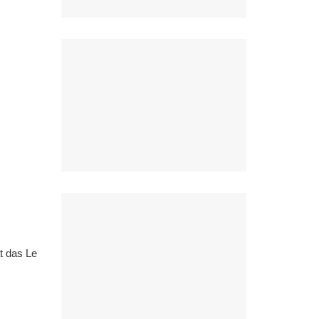
t das Le