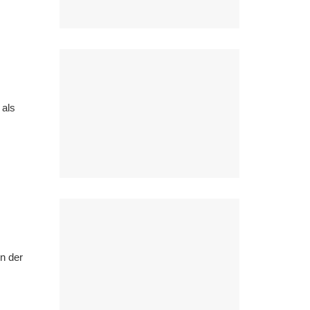
 als
n der