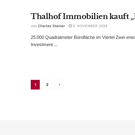
Thalhof Immobilien kauft „
von
Charles Steiner
5. NOVEMBER 2024
25.000 Quadratmeter Bürofläche im Viertel Zwei erwo
Investment ...
1
2