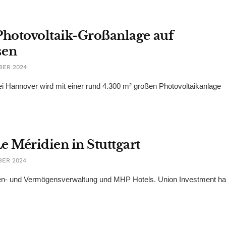
Photovoltaik-Großanlage auf
sen
BER 2024
 Hannover wird mit einer rund 4.300 m² großen Photovoltaikanlage
e Méridien in Stuttgart
BER 2024
en- und Vermögensverwaltung und MHP Hotels. Union Investment ha