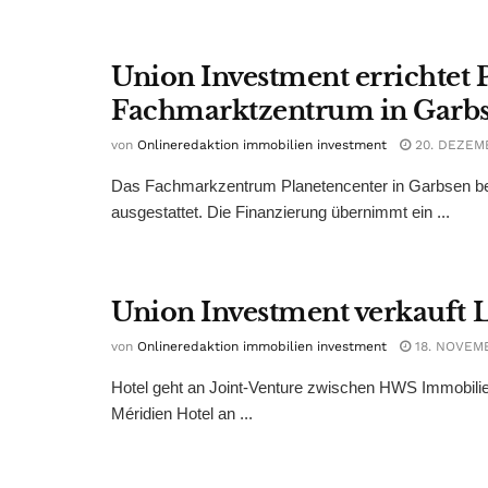
Union Investment errichtet 
Fachmarktzentrum in Garb
von
Onlineredaktion immobilien investment
20. DEZEM
Das Fachmarkzentrum Planetencenter in Garbsen bei
ausgestattet. Die Finanzierung übernimmt ein ...
Union Investment verkauft L
von
Onlineredaktion immobilien investment
18. NOVEM
Hotel geht an Joint-Venture zwischen HWS Immobili
Méridien Hotel an ...