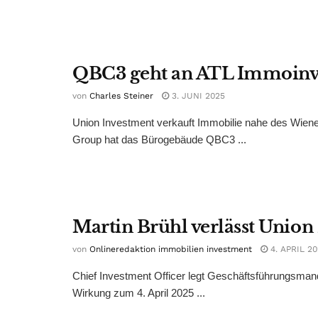
QBC3 geht an ATL Immoinv
von
Charles Steiner
3. JUNI 2025
Union Investment verkauft Immobilie nahe des Wiene
Group hat das Bürogebäude QBC3 ...
Martin Brühl verlässt Union
von
Onlineredaktion immobilien investment
4. APRIL 2
Chief Investment Officer legt Geschäftsführungsmand
Wirkung zum 4. April 2025 ...