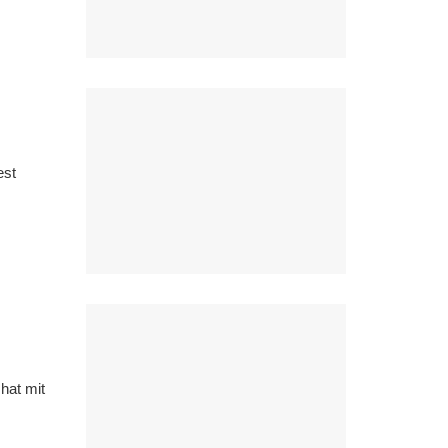
est
hat mit