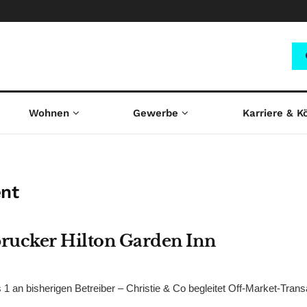
Wohnen
Gewerbe
Karriere & K
ent
brucker Hilton Garden Inn
 an bisherigen Betreiber – Christie & Co begleitet Off-Market-Trans