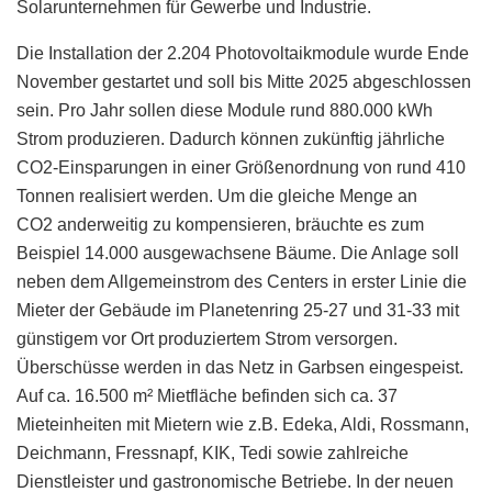
Solarunternehmen für Gewerbe und Industrie.
Die Installation der 2.204 Photovoltaikmodule wurde Ende
November gestartet und soll bis Mitte 2025 abgeschlossen
sein. Pro Jahr sollen diese Module rund 880.000 kWh
Strom produzieren. Dadurch können zukünftig jährliche
CO2-Einsparungen in einer Größenordnung von rund 410
Tonnen realisiert werden. Um die gleiche Menge an
CO2 anderweitig zu kompensieren, bräuchte es zum
Beispiel 14.000 ausgewachsene Bäume. Die Anlage soll
neben dem Allgemeinstrom des Centers in erster Linie die
Mieter der Gebäude im Planetenring 25-27 und 31-33 mit
günstigem vor Ort produziertem Strom versorgen.
Überschüsse werden in das Netz in Garbsen eingespeist.
Auf ca. 16.500 m² Mietfläche befinden sich ca. 37
Mieteinheiten mit Mietern wie z.B. Edeka, Aldi, Rossmann,
Deichmann, Fressnapf, KIK, Tedi sowie zahlreiche
Dienstleister und gastronomische Betriebe. In der neuen