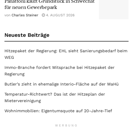
Panattoni kauft Grundstück in Schwechat
für neuen Gewerbepark
von
Charles Steiner
4. AUGUST 2026
Neueste Beiträge
Hitzepaket der Regierung: EHL sieht Sanierungsbedarf beim
WEG
Immo-Branche fordert Mitsprache bei Hitzepaket der
Regierung
Butler’s zieht in ehemalige Interio-Fläche auf der MaHü
Temperatur-Richtwert? Das ist der Hitzeplan der
Mietervereinigung
Wohnimmobilien: Eigentumsquote auf 20-Jahre-Tief
WERBUNG