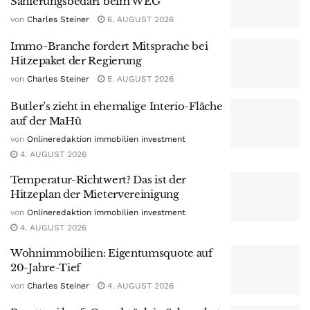
Sanierungsbedarf beim WEG
von
Charles Steiner
6. AUGUST 2026
Immo-Branche fordert Mitsprache bei
Hitzepaket der Regierung
von
Charles Steiner
5. AUGUST 2026
Butler’s zieht in ehemalige Interio-Fläche
auf der MaHü
von
Onlineredaktion immobilien investment
4. AUGUST 2026
Temperatur-Richtwert? Das ist der
Hitzeplan der Mietervereinigung
von
Onlineredaktion immobilien investment
4. AUGUST 2026
Wohnimmobilien: Eigentumsquote auf
20-Jahre-Tief
von
Charles Steiner
4. AUGUST 2026