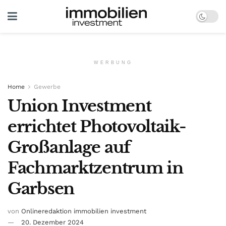
WERBUNG
Home
Gewerbe
Union Investment
errichtet Photovoltaik-
Großanlage auf
Fachmarktzentrum in
Garbsen
von
Onlineredaktion immobilien investment
20. Dezember 2024