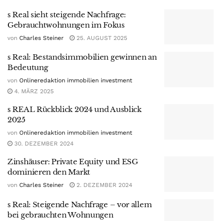
s Real sieht steigende Nachfrage:
Gebrauchtwohnungen im Fokus
von
Charles Steiner
25. AUGUST 2025
s Real: Bestandsimmobilien gewinnen an
Bedeutung
von
Onlineredaktion immobilien investment
4. MÄRZ 2025
s REAL Rückblick 2024 und Ausblick
2025
von
Onlineredaktion immobilien investment
30. DEZEMBER 2024
Zinshäuser: Private Equity und ESG
dominieren den Markt
von
Charles Steiner
2. DEZEMBER 2024
s Real: Steigende Nachfrage – vor allem
bei gebrauchten Wohnungen