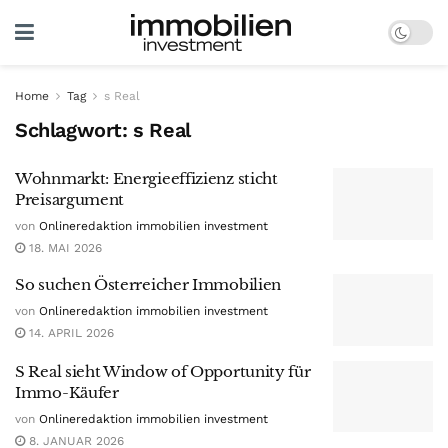
Home
Tag
s Real
Schlagwort:
s Real
Wohnmarkt: Energieeffizienz sticht
Preisargument
von
Onlineredaktion immobilien investment
18. MAI 2026
So suchen Österreicher Immobilien
von
Onlineredaktion immobilien investment
14. APRIL 2026
S Real sieht Window of Opportunity für
Immo-Käufer
von
Onlineredaktion immobilien investment
8. JANUAR 2026