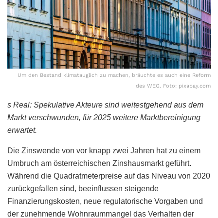
Um den Bestand klimatauglich zu machen, bräuchte es auch eine Reform
des WEG. Foto: pixabay.com
s Real: Spekulative Akteure sind weitestgehend aus dem
Markt verschwunden, für 2025 weitere Marktbereinigung
erwartet.
Die Zinswende von vor knapp zwei Jahren hat zu einem
Umbruch am österreichischen Zinshausmarkt geführt.
Während die Quadratmeterpreise auf das Niveau von 2020
zurückgefallen sind, beeinflussen steigende
Finanzierungskosten, neue regulatorische Vorgaben und
der zunehmende Wohnraummangel das Verhalten der