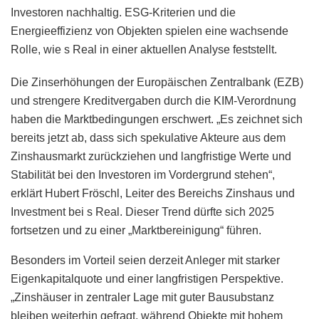
Investoren nachhaltig. ESG-Kriterien und die
Energieeffizienz von Objekten spielen eine wachsende
Rolle, wie s Real in einer aktuellen Analyse feststellt.
Die Zinserhöhungen der Europäischen Zentralbank (EZB)
und strengere Kreditvergaben durch die KIM-Verordnung
haben die Marktbedingungen erschwert. „Es zeichnet sich
bereits jetzt ab, dass sich spekulative Akteure aus dem
Zinshausmarkt zurückziehen und langfristige Werte und
Stabilität bei den Investoren im Vordergrund stehen“,
erklärt Hubert Fröschl, Leiter des Bereichs Zinshaus und
Investment bei s Real. Dieser Trend dürfte sich 2025
fortsetzen und zu einer „Marktbereinigung“ führen.
Besonders im Vorteil seien derzeit Anleger mit starker
Eigenkapitalquote und einer langfristigen Perspektive.
„Zinshäuser in zentraler Lage mit guter Bausubstanz
bleiben weiterhin gefragt, während Objekte mit hohem