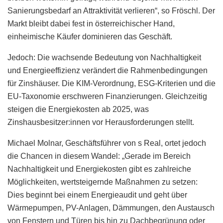
Sanierungsbedarf an Attraktivität verlieren“, so Fröschl. Der
Markt bleibt dabei fest in österreichischer Hand,
einheimische Käufer dominieren das Geschäft.
Jedoch: Die wachsende Bedeutung von Nachhaltigkeit
und Energieeffizienz verändert die Rahmenbedingungen
für Zinshäuser. Die KIM-Verordnung, ESG-Kriterien und die
EU-Taxonomie erschweren Finanzierungen. Gleichzeitig
steigen die Energiekosten ab 2025, was
Zinshausbesitzer:innen vor Herausforderungen stellt.
Michael Molnar, Geschäftsführer von s Real, ortet jedoch
die Chancen in diesem Wandel: „Gerade im Bereich
Nachhaltigkeit und Energiekosten gibt es zahlreiche
Möglichkeiten, wertsteigernde Maßnahmen zu setzen:
Dies beginnt bei einem Energieaudit und geht über
Wärmepumpen, PV-Anlagen, Dämmungen, den Austausch
von Fenstern und Türen bis hin zu Dachbegrünung oder