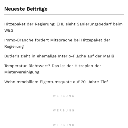
Neueste Beiträge
Hitzepaket der Regierung: EHL sieht Sanierungsbedarf beim
WEG
Immo-Branche fordert Mitsprache bei Hitzepaket der
Regierung
Butler’s zieht in ehemalige Interio-Fläche auf der MaHü
Temperatur-Richtwert? Das ist der Hitzeplan der
Mietervereinigung
Wohnimmobilien: Eigentumsquote auf 20-Jahre-Tief
WERBUNG
WERBUNG
WERBUNG