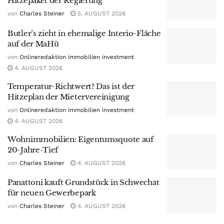
Hitzepaket der Regierung
von
Charles Steiner
5. AUGUST 2026
Butler’s zieht in ehemalige Interio-Fläche
auf der MaHü
von
Onlineredaktion immobilien investment
4. AUGUST 2026
Temperatur-Richtwert? Das ist der
Hitzeplan der Mietervereinigung
von
Onlineredaktion immobilien investment
4. AUGUST 2026
Wohnimmobilien: Eigentumsquote auf
20-Jahre-Tief
von
Charles Steiner
4. AUGUST 2026
Panattoni kauft Grundstück in Schwechat
für neuen Gewerbepark
von
Charles Steiner
4. AUGUST 2026