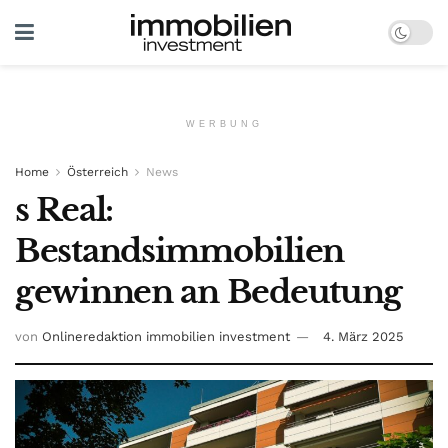
WERBUNG
Home
Österreich
News
s Real:
Bestandsimmobilien
gewinnen an Bedeutung
von
Onlineredaktion immobilien investment
4. März 2025