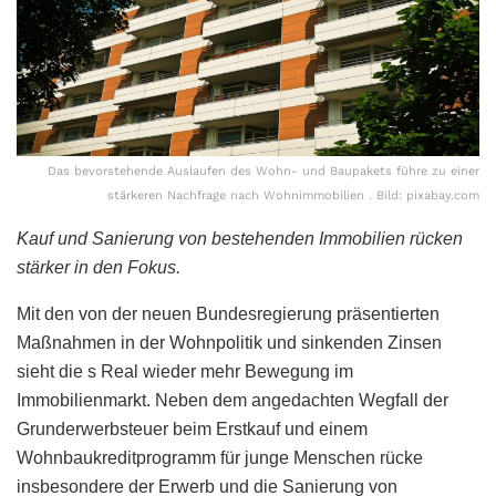
Das bevorstehende Auslaufen des Wohn- und Baupakets führe zu einer
stärkeren Nachfrage nach Wohnimmobilien . Bild: pixabay.com
Kauf und Sanierung von bestehenden Immobilien rücken
stärker in den Fokus.
Mit den von der neuen Bundesregierung präsentierten
Maßnahmen in der Wohnpolitik und sinkenden Zinsen
sieht die s Real wieder mehr Bewegung im
Immobilienmarkt. Neben dem angedachten Wegfall der
Grunderwerbsteuer beim Erstkauf und einem
Wohnbaukreditprogramm für junge Menschen rücke
insbesondere der Erwerb und die Sanierung von