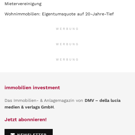
Mietervereinigung
Wohnimmobilien: Eigentumsquote auf 20-Jahre-Tief
WERBUNG
WERBUNG
WERBUNG
immobilien investment
Das Immobilien- & Anlagemagazin von
DMV – della lucia
medien & verlags GmbH
.
Jetzt abonnieren!
NEWSLETTER