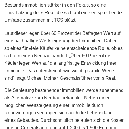
Bestandsimmobilien stärker in den Fokus, so eine
Einschätzung der s Real, die sich auf eine entsprechende
Umfrage zusammen mit TQS stützt.
Laut dieser legen über 60 Prozent der Befragten Wert auf
eine nachhaltige Wertsteigerung bei Immobilien. Dabei
spielt es für viele Käufer keine entscheidende Rolle, ob es
sich um einen Neubau handelt. „Über 60 Prozent der
Käufer legen Wert auf die langfristige Entwicklung ihrer
Immobilie. Das unterstreicht, wie wichtig stabile Werte
sind“, sagt Michael Molnar, Geschäftsführer von s Real.
Die Sanierung bestehender Immobilien werde zunehmend
als Alternative zum Neubau betrachtet. Neben einer
möglichen Wertsteigerung einer Immobilie durch
Renovierungen verlängert sich auch die Lebensdauer
eines Gebäudes. Durchschnittlich belaufen sich die Kosten
für eine Generalsanierung auf 1.200 bis 1.500 Euro pro