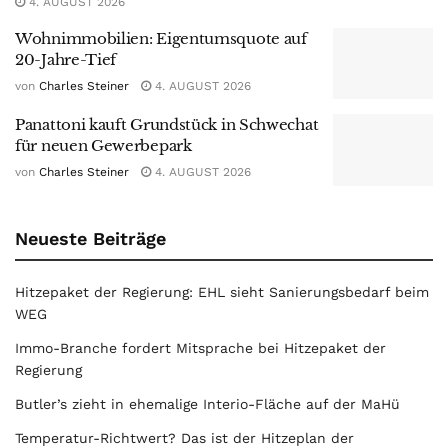
4. AUGUST 2026
Wohnimmobilien: Eigentumsquote auf
20-Jahre-Tief
von
Charles Steiner
4. AUGUST 2026
Panattoni kauft Grundstück in Schwechat
für neuen Gewerbepark
von
Charles Steiner
4. AUGUST 2026
Neueste Beiträge
Hitzepaket der Regierung: EHL sieht Sanierungsbedarf beim
WEG
Immo-Branche fordert Mitsprache bei Hitzepaket der
Regierung
Butler’s zieht in ehemalige Interio-Fläche auf der MaHü
Temperatur-Richtwert? Das ist der Hitzeplan der