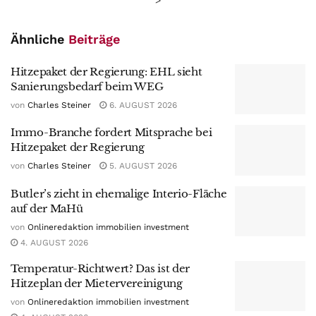
Ähnliche
Beiträge
Hitzepaket der Regierung: EHL sieht
Sanierungsbedarf beim WEG
von
Charles Steiner
6. AUGUST 2026
Immo-Branche fordert Mitsprache bei
Hitzepaket der Regierung
von
Charles Steiner
5. AUGUST 2026
Butler’s zieht in ehemalige Interio-Fläche
auf der MaHü
von
Onlineredaktion immobilien investment
4. AUGUST 2026
Temperatur-Richtwert? Das ist der
Hitzeplan der Mietervereinigung
von
Onlineredaktion immobilien investment