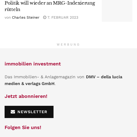
Politik will wieder an MRG-Indexierung
rütteln
von
Charles Steiner
7. FEBRUAR 2023
WERBUNG
immobilien investment
Das Immobilien- & Anlagemagazin von
DMV – della lucia
medien & verlags GmbH
.
Jetzt abonnieren!
NEWSLETTER
Folgen Sie uns!