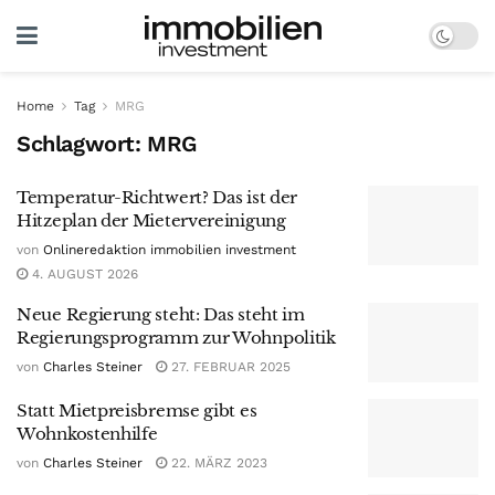
Home
Tag
MRG
Schlagwort:
MRG
Temperatur-Richtwert? Das ist der
Hitzeplan der Mietervereinigung
von
Onlineredaktion immobilien investment
4. AUGUST 2026
Neue Regierung steht: Das steht im
Regierungsprogramm zur Wohnpolitik
von
Charles Steiner
27. FEBRUAR 2025
Statt Mietpreisbremse gibt es
Wohnkostenhilfe
von
Charles Steiner
22. MÄRZ 2023