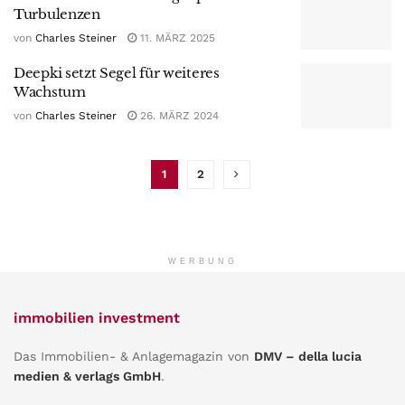
Turbulenzen
von
Charles Steiner
11. MÄRZ 2025
Deepki setzt Segel für weiteres
Wachstum
von
Charles Steiner
26. MÄRZ 2024
1
2
WERBUNG
immobilien investment
Das Immobilien- & Anlagemagazin von
DMV – della lucia
medien & verlags GmbH
.