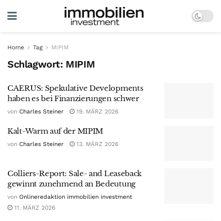
Home
Tag
MIPIM
Schlagwort:
MIPIM
CAERUS: Spekulative Developments
haben es bei Finanzierungen schwer
von
Charles Steiner
19. MÄRZ 2026
Kalt-Warm auf der MIPIM
von
Charles Steiner
13. MÄRZ 2026
Colliers-Report: Sale- and Leaseback
gewinnt zunehmend an Bedeutung
von
Onlineredaktion immobilien investment
11. MÄRZ 2026