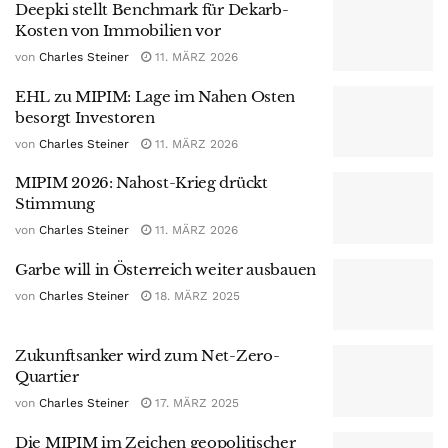
Deepki stellt Benchmark für Dekarb-
Kosten von Immobilien vor
von
Charles Steiner
11. MÄRZ 2026
EHL zu MIPIM: Lage im Nahen Osten
besorgt Investoren
von
Charles Steiner
11. MÄRZ 2026
MIPIM 2026: Nahost-Krieg drückt
Stimmung
von
Charles Steiner
11. MÄRZ 2026
Garbe will in Österreich weiter ausbauen
von
Charles Steiner
18. MÄRZ 2025
Zukunftsanker wird zum Net-Zero-
Quartier
von
Charles Steiner
17. MÄRZ 2025
Die MIPIM im Zeichen geopolitischer