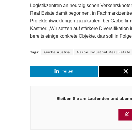
Logistikzentren an neuralgischen Verkehrsknotenp
Real Estate damit begonnen, in Fachmarktzentre
Projektentwicklungen zuzukaufen, bei Garbe firmi
Kastner: „Wir setzen auf stärkere Diversifikation 
bereits einige konkrete Objekte, das soll in F
Tags:
Garbe Austria
Garbe Industrial Real Estate
Teilen
Bleiben Sie am Laufenden und abonni