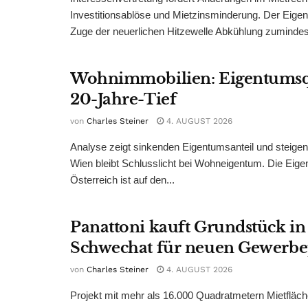
Investitionsablöse und Mietzinsminderung. Der Eigen
Zuge der neuerlichen Hitzewelle Abkühlung zumindest
Wohnimmobilien: Eigentumsq
20-Jahre-Tief
von
Charles Steiner
4. AUGUST 2026
Analyse zeigt sinkenden Eigentumsanteil und steige
Wien bleibt Schlusslicht bei Wohneigentum. Die Eige
Österreich ist auf den...
Panattoni kauft Grundstück in
Schwechat für neuen Gewerb
von
Charles Steiner
4. AUGUST 2026
Projekt mit mehr als 16.000 Quadratmetern Mietfläch