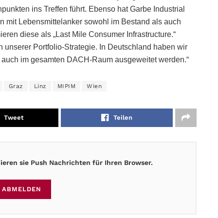
unkten ins Treffen führt. Ebenso hat Garbe Industrial
n mit Lebensmittelanker sowohl im Bestand als auch
eren diese als „Last Mile Consumer Infrastructure.“
in unserer Portfolio-Strategie. In Deutschland haben wir
olge auch im gesamten DACH-Raum ausgeweitet werden.“
Graz
Linz
MIPIM
Wien
Tweet
Teilen
eren sie Push Nachrichten für Ihren Browser.
ABMELDEN