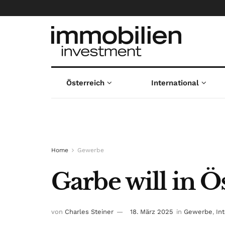
Österreich
International
Home
Gewerbe
Garbe will in Ö
von
Charles Steiner
18. März 2025
in
Gewerbe
,
In