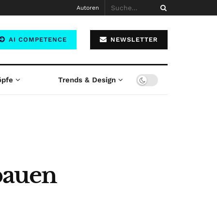
Autoren
AI COMPETENCE
NEWSLETTER
öpfe
Trends & Design
sbauen