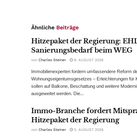
Ähnliche
Beiträge
Hitzepaket der Regierung: EHL
Sanierungsbedarf beim WEG
von
Charles Steiner
6. AUGUST 2026
Immobilienexperten fordern umfassendere Reform d
Wohnungseigentumsgesetzes – Erleichterungen für 
sollen auf Balkone, Beschattung und weitere Modern
ausgeweitet werden. Die...
Immo-Branche fordert Mitspr
Hitzepaket der Regierung
von
Charles Steiner
5. AUGUST 2026