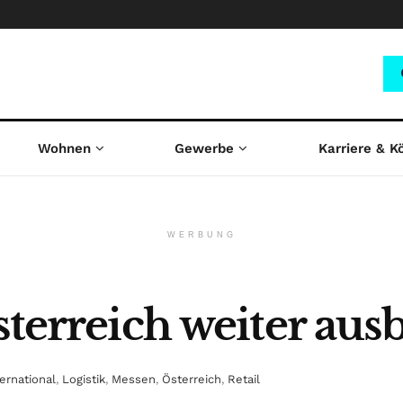
Wohnen
Gewerbe
Karriere & K
WERBUNG
sterreich weiter au
ternational
,
Logistik
,
Messen
,
Österreich
,
Retail