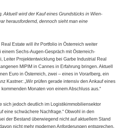
. Aktuell wird der Kauf eines Grundstücks in Wien-
ar herausfordernd, dennoch sieht man eine
al Estate will ihr Portfolio in Österreich weiter
i einem Sechs-Augen-Gespräch mit Österreich-
 Leiter Projektentwicklung bei Garbe Industrial Real
gangenen MIPIM in Cannes in Erfahrung bringen. Aktuell
en Euro in Österreich, zwei – eines in Vorarlberg, ein
anz Kastner: „Wir prüfen gerade intensiv den Ankauf eines
n kommenden Monaten von einem Abschluss aus.“
 sich jedoch deutlich im Logistikimmobiliensektor
t auf eine schwächere Nachfrage.“ Obwohl in den
sei der Bestand überwiegend nicht auf aktuellem Stand
t davon nicht mehr modernen Anforderungen entsprechen.