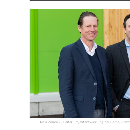
Maik Zeranski, Leiter Projektentwicklung bei Garbe, Franz