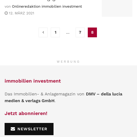
von
Onlineredaktion immobilien investment
12. MÄRZ 2021
1
…
7
8
WERBUNG
immobilien investment
Das Immobilien- & Anlagemagazin von
DMV – della lucia
medien & verlags GmbH
.
Jetzt abonnieren!
NEWSLETTER