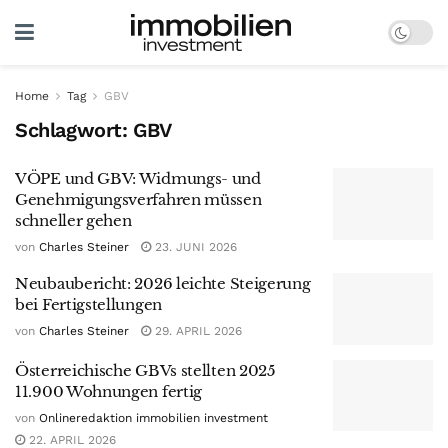
Home
Tag
GBV
Schlagwort:
GBV
VÖPE und GBV: Widmungs- und
Genehmigungsverfahren müssen
schneller gehen
von
Charles Steiner
23. JUNI 2026
Neubaubericht: 2026 leichte Steigerung
bei Fertigstellungen
von
Charles Steiner
29. APRIL 2026
Österreichische GBVs stellten 2025
11.900 Wohnungen fertig
von
Onlineredaktion immobilien investment
22. APRIL 2026