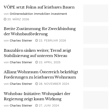
VÖPE setzt Fokus auf leistbares Bauen
von
Onlineredaktion immobilien investment
20. MÄRZ 2026
Breite Zustimmung für Zweckbindung
der Wohnbauförderung
von
Charles Steiner
23. FEBRUAR 2026
Bauzahlen sinken weiter, Trend zeigt
Stabilisierung auf unterem Niveau
von
Charles Steiner
23. APRIL 2025
Allianz Wohnraum Österreich bekräftigt
Forderungen zu leistbarem Wohnraum
von
Charles Steiner
28. NOVEMBER 2024
Wohnbau-Initiative: Wohnpaket der
Regierung zeigt kaum Wirkung
von
Charles Steiner
27. JUNI 2024