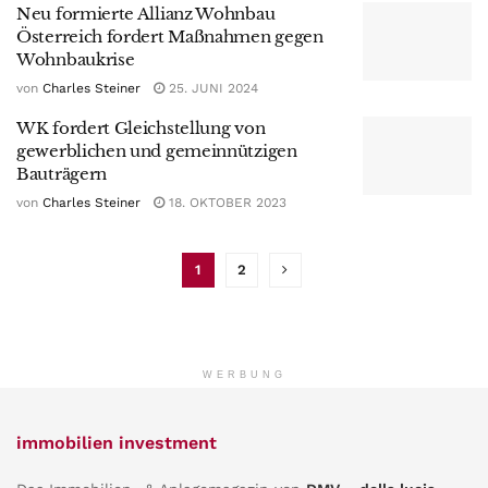
Neu formierte Allianz Wohnbau
Österreich fordert Maßnahmen gegen
Wohnbaukrise
von
Charles Steiner
25. JUNI 2024
WK fordert Gleichstellung von
gewerblichen und gemeinnützigen
Bauträgern
von
Charles Steiner
18. OKTOBER 2023
1
2
WERBUNG
immobilien investment