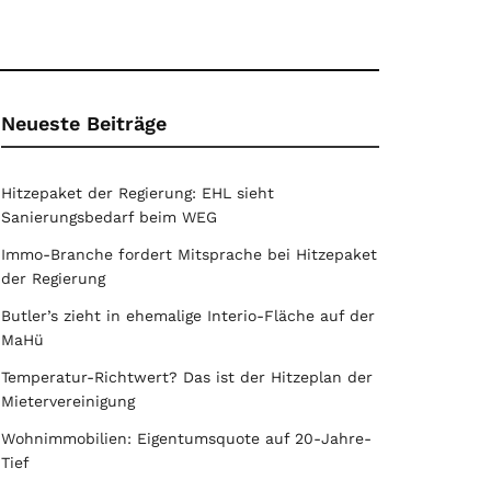
Neueste Beiträge
Hitzepaket der Regierung: EHL sieht
Sanierungsbedarf beim WEG
Immo-Branche fordert Mitsprache bei Hitzepaket
der Regierung
Butler’s zieht in ehemalige Interio-Fläche auf der
MaHü
Temperatur-Richtwert? Das ist der Hitzeplan der
Mietervereinigung
Wohnimmobilien: Eigentumsquote auf 20-Jahre-
Tief