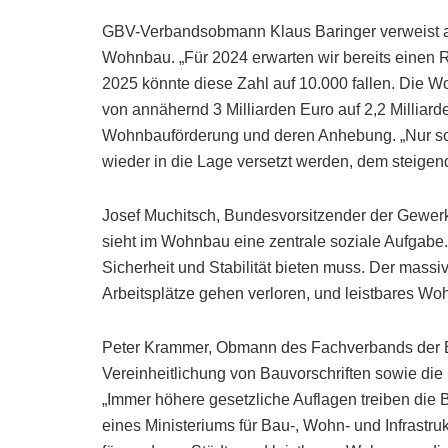
GBV-Verbandsobmann Klaus Baringer verweist a
Wohnbau. „Für 2024 erwarten wir bereits eine
2025 könnte diese Zahl auf 10.000 fallen. Die 
von annähernd 3 Milliarden Euro auf 2,2 Milliar
Wohnbauförderung und deren Anhebung. „Nur so
wieder in die Lage versetzt werden, dem steigen
Josef Muchitsch, Bundesvorsitzender der Gewerk
sieht im Wohnbau eine zentrale soziale Aufgabe
Sicherheit und Stabilität bieten muss. Der mas
Arbeitsplätze gehen verloren, und leistbares Woh
Peter Krammer, Obmann des Fachverbands der Ba
Vereinheitlichung von Bauvorschriften sowie di
„Immer höhere gesetzliche Auflagen treiben die 
eines Ministeriums für Bau-, Wohn- und Infrastr