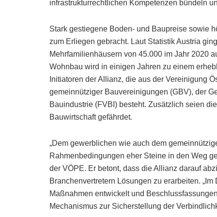
infrastrukturrechtlichen Kompetenzen bündeln un
Stark gestiegene Boden- und Baupreise sowie 
zum Erliegen gebracht. Laut Statistik Austria 
Mehrfamilienhäusern von 45.000 im Jahr 2020 a
Wohnbau wird in einigen Jahren zu einem erheb
Initiatoren der Allianz, die aus der Vereinigung
gemeinnütziger Bauvereinigungen (GBV), der G
Bauindustrie (FVBI) besteht. Zusätzlich seien di
Bauwirtschaft gefährdet.
„Dem gewerblichen wie auch dem gemeinnützig
Rahmenbedingungen eher Steine in den Weg gelegt
der VÖPE. Er betont, dass die Allianz darauf ab
Branchenvertretern Lösungen zu erarbeiten. „Im D
Maßnahmen entwickelt und Beschlussfassungen v
Mechanismus zur Sicherstellung der Verbindlichk