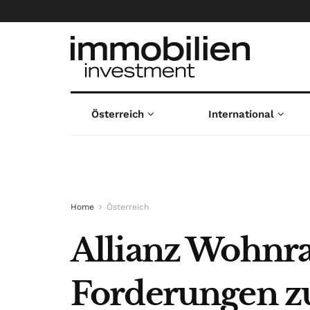
Österreich
International
Home
Österreich
Allianz Wohnra
Forderungen z