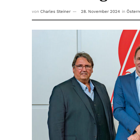
von
Charles Steiner
28. November 2024
in
Österr