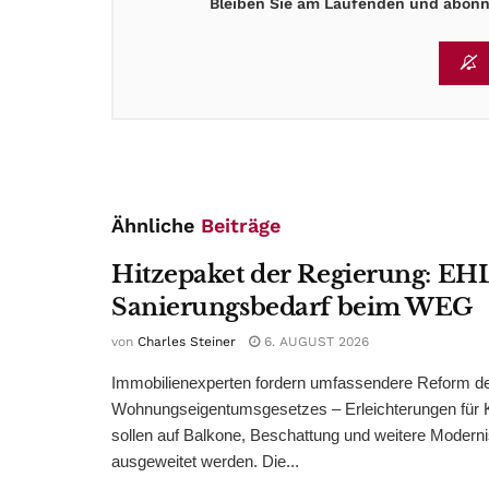
Bleiben Sie am Laufenden und abonni
Ähnliche
Beiträge
Hitzepaket der Regierung: EHL
Sanierungsbedarf beim WEG
von
Charles Steiner
6. AUGUST 2026
Immobilienexperten fordern umfassendere Reform d
Wohnungseigentumsgesetzes – Erleichterungen für 
sollen auf Balkone, Beschattung und weitere Modern
ausgeweitet werden. Die...