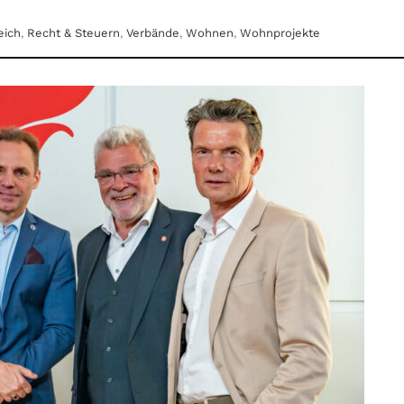
eich
,
Recht & Steuern
,
Verbände
,
Wohnen
,
Wohnprojekte