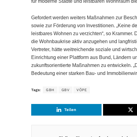
für moderne Städte und leistbaren Wohnraum di
Gefordert werden weiters Maßnahmen zur Besch
sowie zur Förderung von Investitionen. „Keine d
leistbares Wohnen zu verzichten“, so Krammer. Di
die Wohnbaukrise aktiv anzugehen und langfrist
Vertreter, hätte weitreichende soziale und wirt
Einrichtung einer Plattform aus Bund, Ländern
zukunftsorientierte Maßnahmen zu entwickeln. „Die
Bedeutung einer starken Bau- und Immobilienwirt
Tags:
GBH
GBV
VÖPE
Teilen