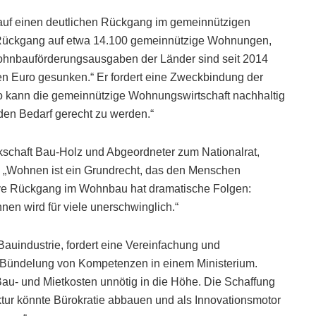
uf einen deutlichen Rückgang im gemeinnützigen
n Rückgang auf etwa 14.100 gemeinnützige Wohnungen,
Wohnbauförderungsausgaben der Länder sind seit 2014
den Euro gesunken.“ Er fordert eine Zweckbindung der
 kann die gemeinnützige Wohnungswirtschaft nachhaltig
den Bedarf gerecht zu werden.“
schaft Bau-Holz und Abgeordneter zum Nationalrat,
. „Wohnen ist ein Grundrecht, das den Menschen
sive Rückgang im Wohnbau hat dramatische Folgen:
nen wird für viele unerschwinglich.“
uindustrie, fordert eine Vereinfachung und
e Bündelung von Kompetenzen in einem Ministerium.
Bau- und Mietkosten unnötig in die Höhe. Die Schaffung
uktur könnte Bürokratie abbauen und als Innovationsmotor