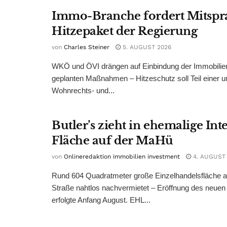
Immo-Branche fordert Mitspr
Hitzepaket der Regierung
von
Charles Steiner
5. AUGUST 2026
WKÖ und ÖVI drängen auf Einbindung der Immobilienw
geplanten Maßnahmen – Hitzeschutz soll Teil einer
Wohnrechts- und...
Butler’s zieht in ehemalige Int
Fläche auf der MaHü
von
Onlineredaktion immobilien investment
4. AUGUST
Rund 604 Quadratmeter große Einzelhandelsfläche au
Straße nahtlos nachvermietet – Eröffnung des neuen
erfolgte Anfang August. EHL...