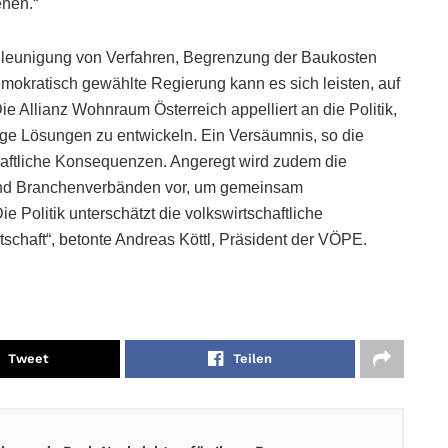
enen.“
leunigung von Verfahren, Begrenzung der Baukosten
emokratisch gewählte Regierung kann es sich leisten, auf
e Allianz Wohnraum Österreich appelliert an die Politik,
ige Lösungen zu entwickeln. Ein Versäumnis, so die
schaftliche Konsequenzen. Angeregt wird zudem die
 und Branchenverbänden vor, um gemeinsam
 Politik unterschätzt die volkswirtschaftliche
schaft“, betonte Andreas Köttl, Präsident der VÖPE.
Tweet
Teilen