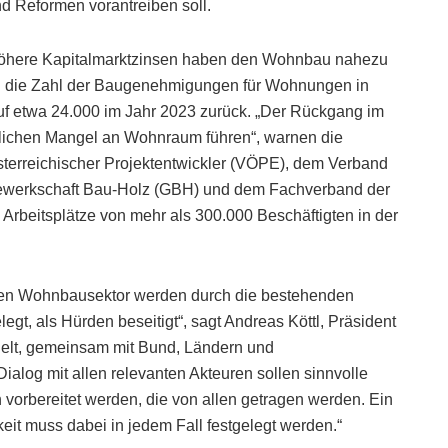
d Reformen vorantreiben soll.
höhere Kapitalmarktzinsen haben den Wohnbau nahezu
ging die Zahl der Baugenehmigungen für Wohnungen in
uf etwa 24.000 im Jahr 2023 zurück. „Der Rückgang im
lichen Mangel an Wohnraum führen“, warnen die
 Österreichischer Projektentwickler (VÖPE), dem Verband
ewerkschaft Bau-Holz (GBH) und dem Fachverband der
e Arbeitsplätze von mehr als 300.000 Beschäftigten in der
en Wohnbausektor werden durch die bestehenden
, als Hürden beseitigt“, sagt Andreas Köttl, Präsident
zielt, gemeinsam mit Bund, Ländern und
ialog mit allen relevanten Akteuren sollen sinnvolle
orbereitet werden, die von allen getragen werden. Ein
eit muss dabei in jedem Fall festgelegt werden.“