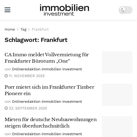
Home
Tag
Frankfurt
Schlagwort:
Frankfurt
CA Immo meldet Vollvermietung für
Frankfurter Büroturm „One“
von
Onlineredaktion immobilien investment
11. NOVEMBER 2025
Porr mietet sich im Frankfurter Timber
Pioneer ein
von
Onlineredaktion immobilien investment
23. SEPTEMBER 2025
Mieten für deutsche Neubauwohnungen
steigen überdurchschnittlich
von
Onlineredaktion immobilien investment