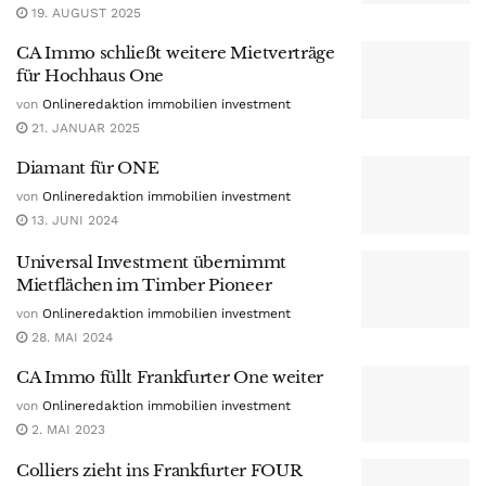
19. AUGUST 2025
CA Immo schließt weitere Mietverträge
für Hochhaus One
von
Onlineredaktion immobilien investment
21. JANUAR 2025
Diamant für ONE
von
Onlineredaktion immobilien investment
13. JUNI 2024
Universal Investment übernimmt
Mietflächen im Timber Pioneer
von
Onlineredaktion immobilien investment
28. MAI 2024
CA Immo füllt Frankfurter One weiter
von
Onlineredaktion immobilien investment
2. MAI 2023
Colliers zieht ins Frankfurter FOUR