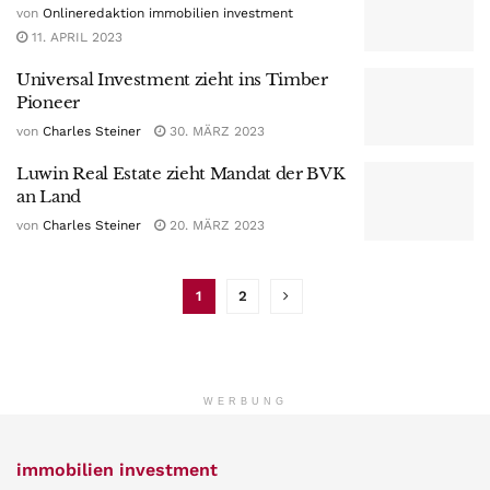
von
Onlineredaktion immobilien investment
11. APRIL 2023
Universal Investment zieht ins Timber
Pioneer
von
Charles Steiner
30. MÄRZ 2023
Luwin Real Estate zieht Mandat der BVK
an Land
von
Charles Steiner
20. MÄRZ 2023
1
2
WERBUNG
immobilien investment