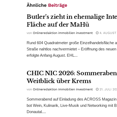
Ähnliche
Beiträge
Butler’s zieht in ehemalige Int
Fläche auf der MaHü
von
Onlineredaktion immobilien investment
4. AUGUST
Rund 604 Quadratmeter große Einzelhandelsfläche au
Straße nahtlos nachvermietet – Eröffnung des neuen
erfolgte Anfang August. EHL...
CHIC NIC 2026: Sommeraben
Weitblick über Krems
von
Onlineredaktion immobilien investment
21. JULI 20
Sommerabend auf Einladung des ACROSS Magazin 
bot Wein, Kulinarik, Live-Musik und Networking mit B
Donautal....