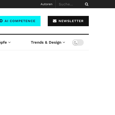
Autoren
AI COMPETENCE
NEWSLETTER
öpfe
Trends & Design