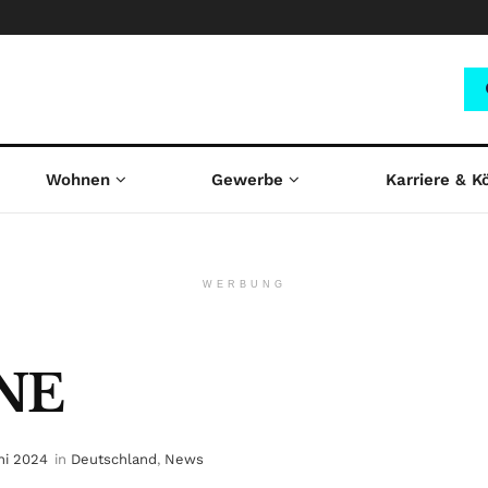
Wohnen
Gewerbe
Karriere & K
WERBUNG
ONE
ni 2024
in
Deutschland
,
News