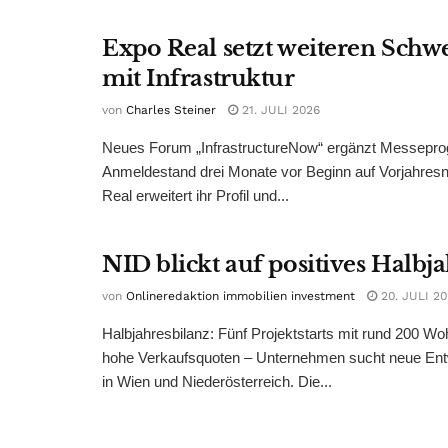
Expo Real setzt weiteren Sch
mit Infrastruktur
von
Charles Steiner
21. JULI 2026
Neues Forum „InfrastructureNow“ ergänzt Messepr
Anmeldestand drei Monate vor Beginn auf Vorjahres
Real erweitert ihr Profil und...
NID blickt auf positives Halbj
von
Onlineredaktion immobilien investment
20. JULI 2
Halbjahresbilanz: Fünf Projektstarts mit rund 200 W
hohe Verkaufsquoten – Unternehmen sucht neue Ent
in Wien und Niederösterreich. Die...