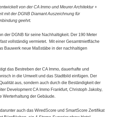
ntwickelt von der CA Immo und Meurer Architektur +
eit mit der DGNB Diamant Auszeichnung für
inbindung geehrt.
von der DGNB für seine Nachhaltigkeit. Der 190 Meter
ast vollständig vermietet. Mit einer Gesamtmietfläche
das Bauwerk neue Maßstäbe in der nachhaltigen
igt das Bestreben der CA Immo, dauerhafte und
nisch in die Umwelt und das Stadtbild einfügen. Der
Qualität aus, sondern auch durch die Beständigkeit der
iter Development CA Immo Frankfurt, Christoph Jakoby,
ie Werterhaltung der Gebäude.
, darunter auch das WiredScore und SmartScore Zertifikat