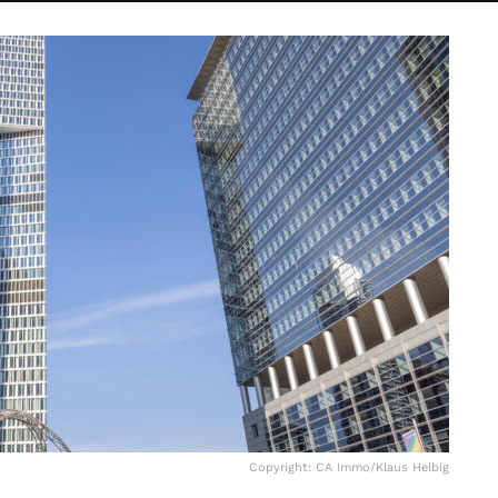
Copyright: CA Immo/Klaus Helbig