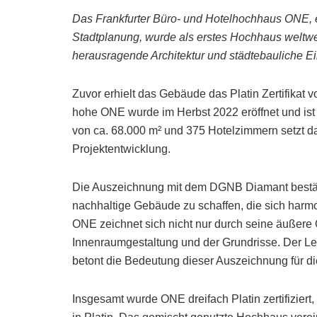
Das Frankfurter Büro- und Hotelhochhaus ONE, e
Stadtplanung, wurde als erstes Hochhaus weltw
herausragende Architektur und städtebauliche E
Zuvor erhielt das Gebäude das Platin Zertifikat 
hohe ONE wurde im Herbst 2022 eröffnet und ist f
von ca. 68.000 m² und 375 Hotelzimmern setzt 
Projektentwicklung.
Die Auszeichnung mit dem DGNB Diamant bestät
nachhaltige Gebäude zu schaffen, die sich harmo
ONE zeichnet sich nicht nur durch seine äußere 
Innenraumgestaltung und der Grundrisse. Der Le
betont die Bedeutung dieser Auszeichnung für d
Insgesamt wurde ONE dreifach Platin zertifiziert