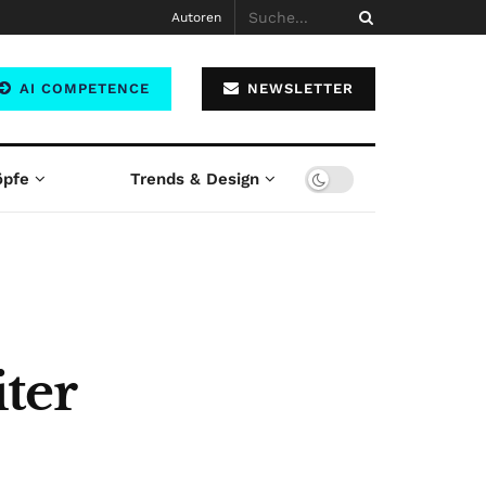
Autoren
AI COMPETENCE
NEWSLETTER
öpfe
Trends & Design
ter