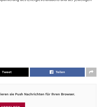
Tweet
Teilen
eren sie Push Nachrichten für Ihren Browser.