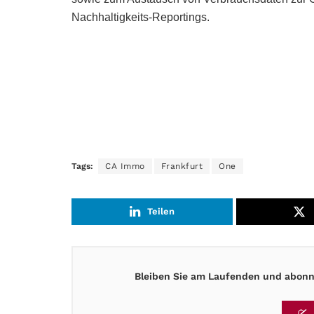
Nachhaltigkeits-Reportings.
Tags:
CA Immo
Frankfurt
One
Teilen
Bleiben Sie am Laufenden und abonni