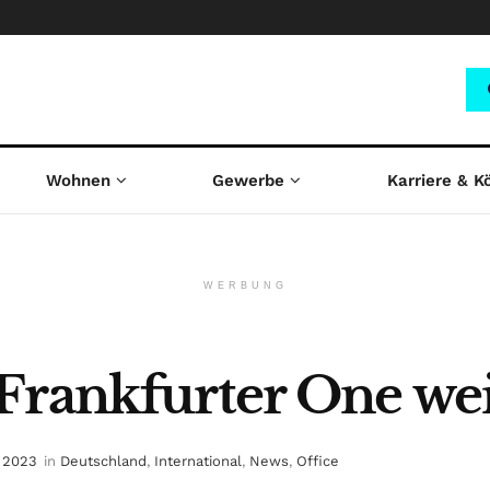
Wohnen
Gewerbe
Karriere & K
WERBUNG
Frankfurter One wei
i 2023
in
Deutschland
,
International
,
News
,
Office