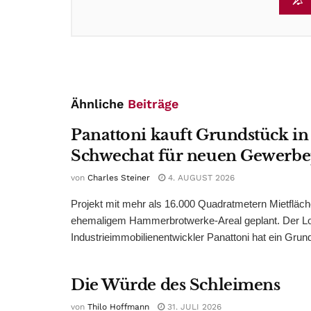
Ähnliche
Beiträge
Panattoni kauft Grundstück in
Schwechat für neuen Gewerb
von
Charles Steiner
4. AUGUST 2026
Projekt mit mehr als 16.000 Quadratmetern Mietfläch
ehemaligem Hammerbrotwerke-Areal geplant. Der Log
Industrieimmobilienentwickler Panattoni hat ein Grund
Die Würde des Schleimens
von
Thilo Hoffmann
31. JULI 2026