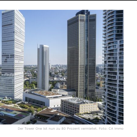
Der Tower One ist nun zu 80 Prozent vermietet. Foto: CA Immo