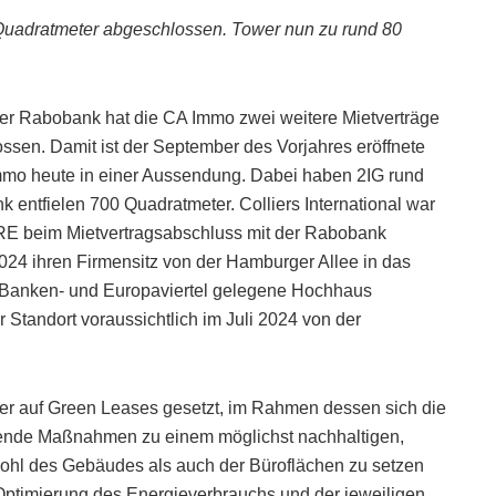
Quadratmeter abgeschlossen. Tower nun zu rund 80
d der Rabobank hat die CA Immo zwei weitere Mietverträge
ssen. Damit ist der September des Vorjahres eröffnete
Immo heute in einer Aussendung. Dabei haben 2IG rund
 entfielen 700 Quadratmeter. Colliers International war
BRE beim Mietvertragsabschluss mit der Rabobank
 2024 ihren Firmensitz von der Hamburger Allee in das
er Banken- und Europaviertel gelegene Hochhaus
r Standort voraussichtlich im Juli 2024 von der
er auf Green Leases gesetzt, im Rahmen dessen sich die
ichende Maßnahmen zu einem möglichst nachhaltigen,
hl des Gebäudes als auch der Büroflächen zu setzen
ptimierung des Energieverbrauchs und der jeweiligen