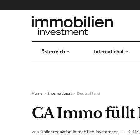
Österreich
International
Home
International
Deutschland
CA Immo füllt 
von
Onlineredaktion immobilien investment
2. Ma