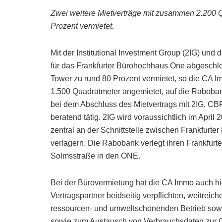
Zwei weitere Mietverträge mit zusammen 2.200 
Prozent vermietet.
Mit der Institutional Investment Group (2IG) un
für das Frankfurter Bürohochhaus One abgeschlo
Tower zu rund 80 Prozent vermietet, so die CA 
1.500 Quadratmeter angemietet, auf die Rabobank
bei dem Abschluss des Mietvertrags mit 2IG, C
beratend tätig. 2IG wird voraussichtlich im April
zentral an der Schnittstelle zwischen Frankfurt
verlagern. Die Rabobank verlegt ihren Frankfurte
Solmsstraße in den ONE.
Bei der Bürovermietung hat die CA Immo auch hi
Vertragspartner beidseitig verpflichten, weitre
ressourcen- und umweltschonenden Betrieb sowo
sowie zum Austausch von Verbrauchsdaten zur O