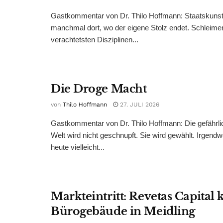
Gastkommentar von Dr. Thilo Hoffmann: Staatskunst
manchmal dort, wo der eigene Stolz endet. Schleime
verachtetsten Disziplinen...
Die Droge Macht
von
Thilo Hoffmann
27. JULI 2026
Gastkommentar von Dr. Thilo Hoffmann: Die gefährli
Welt wird nicht geschnupft. Sie wird gewählt. Irgend
heute vielleicht...
Markteintritt: Revetas Capital 
Bürogebäude in Meidling