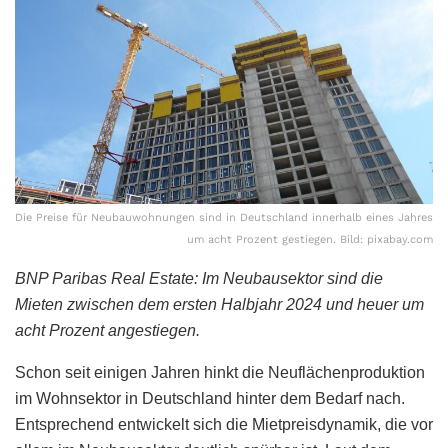
Die Preise für Neubauwohnungen sind in Deutschland innerhalb eines Jahres
um acht Prozent gestiegen. Bild: pixabay.com
BNP Paribas Real Estate: Im Neubausektor sind die
Mieten zwischen dem ersten Halbjahr 2024 und heuer um
acht Prozent angestiegen.
Schon seit einigen Jahren hinkt die Neuflächenproduktion
im Wohnsektor in Deutschland hinter dem Bedarf nach.
Entsprechend entwickelt sich die Mietpreisdynamik, die vor