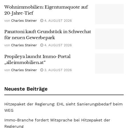
Wohnimmobilien: Eigentumsquote auf
20-Jahre-Tief
von
Charles Steiner
4. AUGUST 2026
Panattoni kauft Grundstück in Schwechat
für neuen Gewerbepark
von
Charles Steiner
4. AUGUST 2026
Propileya launcht Immo-Portal
„alleimmobilien.at“
von
Charles Steiner
3. AUGUST 2026
Neueste Beiträge
Hitzepaket der Regierung: EHL sieht Sanierungsbedarf beim
WEG
Immo-Branche fordert Mitsprache bei Hitzepaket der
Regierung