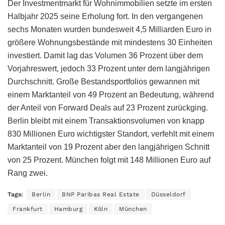
Der Investmentmarkt für Wohnimmobilien setzte im ersten
Halbjahr 2025 seine Erholung fort. In den vergangenen
sechs Monaten wurden bundesweit 4,5 Milliarden Euro in
größere Wohnungsbestände mit mindestens 30 Einheiten
investiert. Damit lag das Volumen 36 Prozent über dem
Vorjahreswert, jedoch 33 Prozent unter dem langjährigen
Durchschnitt. Große Bestandsportfolios gewannen mit
einem Marktanteil von 49 Prozent an Bedeutung, während
der Anteil von Forward Deals auf 23 Prozent zurückging.
Berlin bleibt mit einem Transaktionsvolumen von knapp
830 Millionen Euro wichtigster Standort, verfehlt mit einem
Marktanteil von 19 Prozent aber den langjährigen Schnitt
von 25 Prozent. München folgt mit 148 Millionen Euro auf
Rang zwei.
Tags:
Berlin
BNP Paribas Real Estate
Düsseldorf
Frankfurt
Hamburg
Köln
München