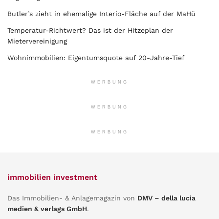
Butler’s zieht in ehemalige Interio-Fläche auf der MaHü
Temperatur-Richtwert? Das ist der Hitzeplan der
Mietervereinigung
Wohnimmobilien: Eigentumsquote auf 20-Jahre-Tief
WERBUNG
WERBUNG
WERBUNG
immobilien investment
Das Immobilien- & Anlagemagazin von
DMV – della lucia
medien & verlags GmbH
.