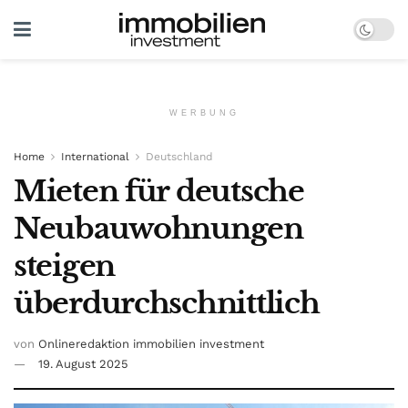
WERBUNG
Home
International
Deutschland
Mieten für deutsche
Neubauwohnungen
steigen
überdurchschnittlich
von
Onlineredaktion immobilien investment
19. August 2025