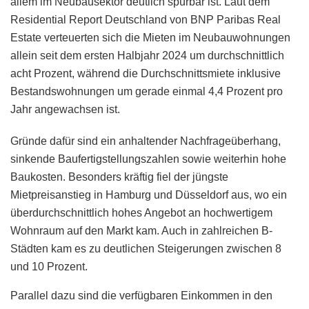
allem im Neubausektor deutlich spürbar ist. Laut dem
Residential Report Deutschland von BNP Paribas Real
Estate verteuerten sich die Mieten im Neubauwohnungen
allein seit dem ersten Halbjahr 2024 um durchschnittlich
acht Prozent, während die Durchschnittsmiete inklusive
Bestandswohnungen um gerade einmal 4,4 Prozent pro
Jahr angewachsen ist.
Gründe dafür sind ein anhaltender Nachfrageüberhang,
sinkende Baufertigstellungszahlen sowie weiterhin hohe
Baukosten. Besonders kräftig fiel der jüngste
Mietpreisanstieg in Hamburg und Düsseldorf aus, wo ein
überdurchschnittlich hohes Angebot an hochwertigem
Wohnraum auf den Markt kam. Auch in zahlreichen B-
Städten kam es zu deutlichen Steigerungen zwischen 8
und 10 Prozent.
Parallel dazu sind die verfügbaren Einkommen in den