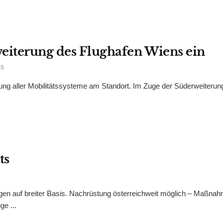
weiterung des Flughafen Wiens ein
25
ng aller Mobilitätssysteme am Standort. Im Zuge der Süderweiterun
ts
5
gen auf breiter Basis. Nachrüstung österreichweit möglich – Maßnah
ge ...