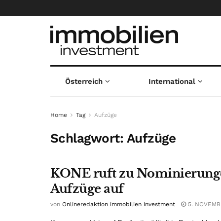
Österreich
International
Home
Tag
Aufzüge
Schlagwort:
Aufzüge
KONE ruft zu Nominierunge
Aufzüge auf
von
Onlineredaktion immobilien investment
5. NOVEMB