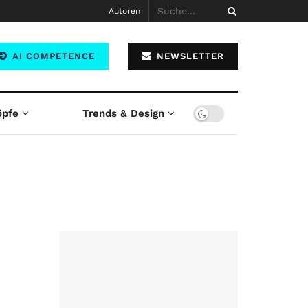
Autoren
AI COMPETENCE
NEWSLETTER
öpfe
Trends & Design