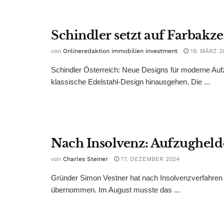
Schindler setzt auf Farbakz
von
Onlineredaktion immobilien investment
19. MÄRZ 2
Schindler Österreich: Neue Designs für moderne Aufz
klassische Edelstahl-Design hinausgehen. Die ...
Nach Insolvenz: Aufzugheld
von
Charles Steiner
17. DEZEMBER 2024
Gründer Simon Vestner hat nach Insolvenzverfahren
übernommen. Im August musste das ...