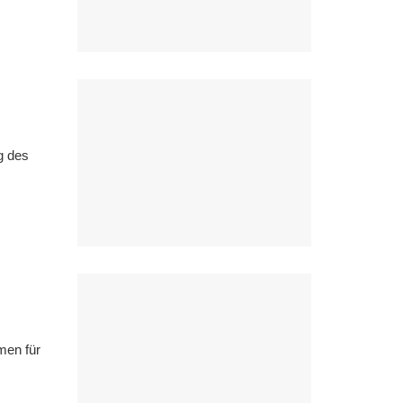
g des
men für