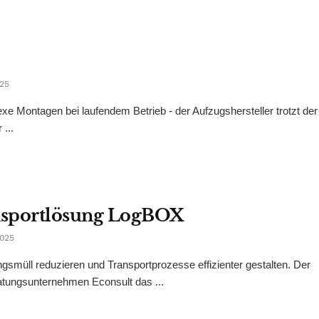
025
xe Montagen bei laufendem Betrieb - der Aufzugshersteller trotzt der
...
ansportlösung LogBOX
025
smüll reduzieren und Transportprozesse effizienter gestalten. Der
tungsunternehmen Econsult das ...