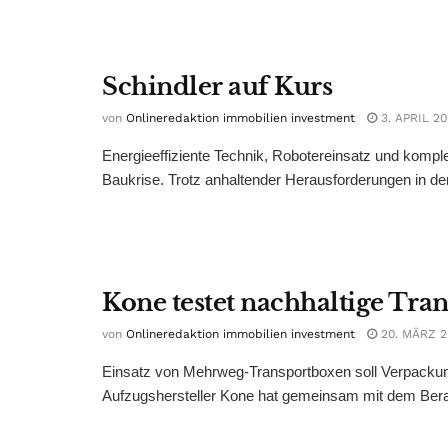
Schindler auf Kurs
von
Onlineredaktion immobilien investment
3. APRIL 2
Energieeffiziente Technik, Robotereinsatz und komple
Baukrise. Trotz anhaltender Herausforderungen in der 
Kone testet nachhaltige Tr
von
Onlineredaktion immobilien investment
20. MÄRZ 2
Einsatz von Mehrweg-Transportboxen soll Verpackung
Aufzugshersteller Kone hat gemeinsam mit dem Bera