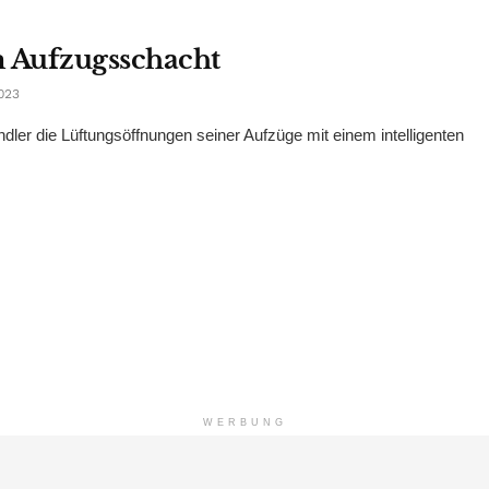
m Aufzugsschacht
023
ler die Lüftungsöffnungen seiner Aufzüge mit einem intelligenten
WERBUNG