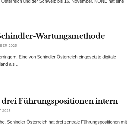
d, Österreich und der Schweiz bis 16. November. KONE hat eine
t Schindler-Wartungsmethode
BER 2025
ringern. Eine von Schindler Österreich eingesetzte digitale
nd als ...
t drei Führungspositionen intern
 2025
e. Schindler Österreich hat drei zentrale Führungspositionen mit