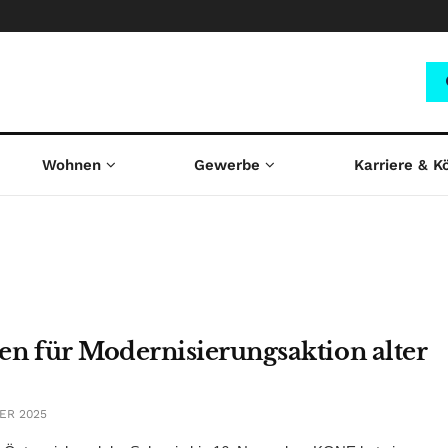
Wohnen
Gewerbe
Karriere & K
n für Modernisierungsaktion alter
ER 2025