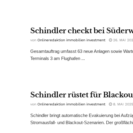
Schindler checkt bei Süder
von
Onlineredaktion immobilien investment
26. MAI 20
Gesamtauftrag umfasst 63 neue Anlagen sowie Wartu
Terminals 3 am Flughafen ...
Schindler rüstet für Blackou
von
Onlineredaktion immobilien investment
8. MAI 202
Schindler bringt automatische Evakuierung bei Aufzü
Stromausfall- und Blackout-Szenarien. Der großflächi