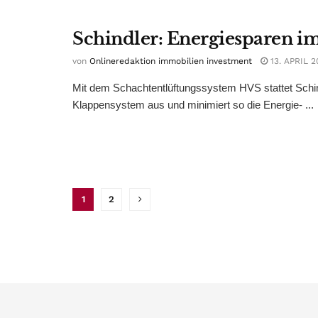
Schindler: Energiesparen i
von
Onlineredaktion immobilien investment
13. APRIL 2
Mit dem Schachtentlüftungssystem HVS stattet Schind
Klappensystem aus und minimiert so die Energie- ...
1
2