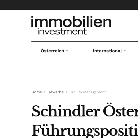
Österreich
International
Home
Gewerbe
Facility Management
Schindler Öster
Führungspositi