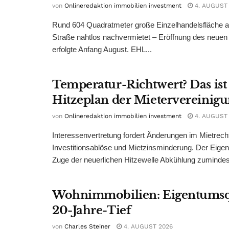
von
Onlineredaktion immobilien investment
4. AUGUST
Rund 604 Quadratmeter große Einzelhandelsfläche au
Straße nahtlos nachvermietet – Eröffnung des neuen
erfolgte Anfang August. EHL...
Temperatur-Richtwert? Das ist
Hitzeplan der Mietervereinig
von
Onlineredaktion immobilien investment
4. AUGUST
Interessenvertretung fordert Änderungen im Mietrech
Investitionsablöse und Mietzinsminderung. Der Eigen
Zuge der neuerlichen Hitzewelle Abkühlung zumindest
Wohnimmobilien: Eigentumsq
20-Jahre-Tief
von
Charles Steiner
4. AUGUST 2026