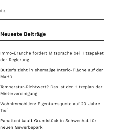
lia
Neueste Beiträge
Immo-Branche fordert Mitsprache bei Hitzepaket
der Regierung
Butler’s zieht in ehemalige Interio-Fläche auf der
MaHü
Temperatur-Richtwert? Das ist der Hitzeplan der
Mietervereinigung
Wohnimmobilien: Eigentumsquote auf 20-Jahre-
Tief
Panattoni kauft Grundstück in Schwechat für
neuen Gewerbepark