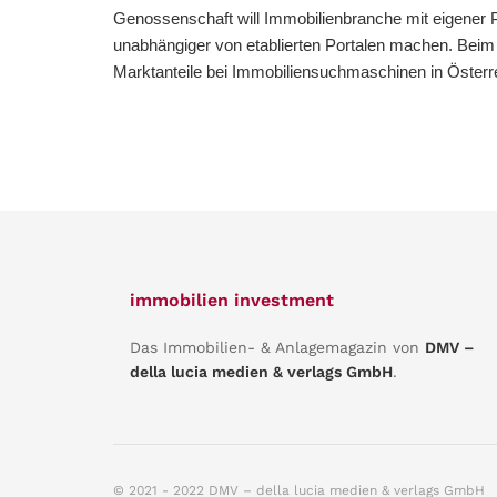
Genossenschaft will Immobilienbranche mit eigener P
unabhängiger von etablierten Portalen machen. Bei
Marktanteile bei Immobiliensuchmaschinen in Österreic
immobilien investment
Das Immobilien- & Anlagemagazin von
DMV –
della lucia medien & verlags GmbH
.
© 2021 - 2022 DMV – della lucia medien & verlags GmbH