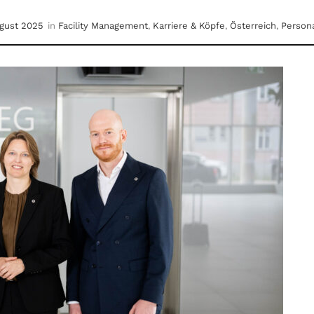
ugust 2025
in
Facility Management
,
Karriere & Köpfe
,
Österreich
,
Persona