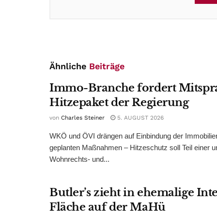
Ähnliche
Beiträge
Immo-Branche fordert Mitspr
Hitzepaket der Regierung
von
Charles Steiner
5. AUGUST 2026
WKÖ und ÖVI drängen auf Einbindung der Immobilienw
geplanten Maßnahmen – Hitzeschutz soll Teil einer
Wohnrechts- und...
Butler’s zieht in ehemalige Int
Fläche auf der MaHü