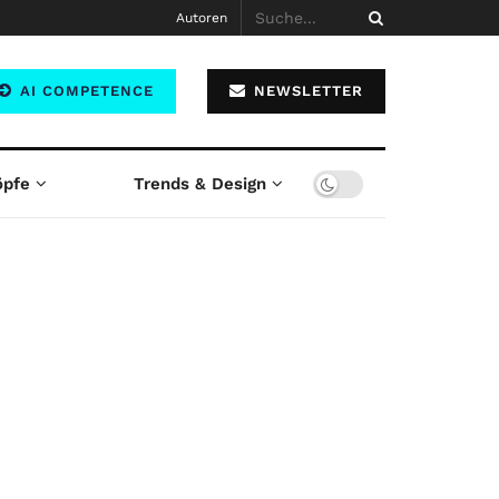
Autoren
AI COMPETENCE
NEWSLETTER
öpfe
Trends & Design