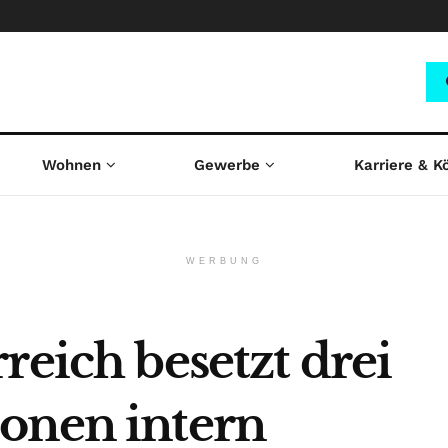
Wohnen
Gewerbe
Karriere & K
WERBUNG
reich besetzt drei
onen intern