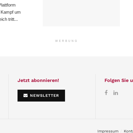
lattform
m Kampf um
h tritt...
WERBUNG
Jetzt abonnieren!
Folgen Sie u
NEWSLETTER
Impressum
Kont