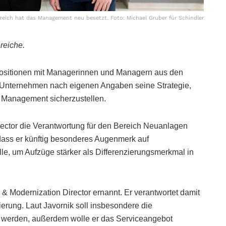
rreich hat das Management neu besetzt. Foto: Michael Gruber für Schindler
reiche.
spositionen mit Managerinnen und Managern aus den
s Unternehmen nach eigenen Angaben seine Strategie,
m Management sicherzustellen.
irector die Verantwortung für den Bereich Neuanlagen
 dass er künftig besonderes Augenmerk auf
e, um Aufzüge stärker als Differenzierungsmerkmal in
& Modernization Director ernannt. Er verantwortet damit
ierung. Laut Javornik soll insbesondere die
ert werden, außerdem wolle er das Serviceangebot