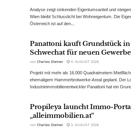
Analyse zeigt sinkenden Eigentumsanteil und steige
Wien bleibt Schlusslicht bei Wohneigentum. Die Eige
Österreich ist auf den...
Panattoni kauft Grundstück in
Schwechat für neuen Gewerb
von
Charles Steiner
4. AUGUST 2026
Projekt mit mehr als 16.000 Quadratmetern Mietfläch
ehemaligem Hammerbrotwerke-Areal geplant. Der Log
Industrieimmobilienentwickler Panattoni hat ein Grund
Propileya launcht Immo-Porta
„alleimmobilien.at“
von
Charles Steiner
3. AUGUST 2026