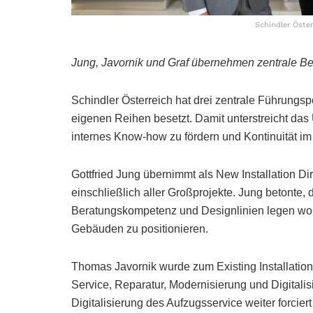
Schindler Öste
Jung, Javornik und Graf übernehmen zentrale Be
Schindler Österreich hat drei zentrale Führung
eigenen Reihen besetzt. Damit unterstreicht da
internes Know-how zu fördern und Kontinuität i
Gottfried Jung übernimmt als New Installation D
einschließlich aller Großprojekte. Jung betonte,
Beratungskompetenz und Designlinien legen woll
Gebäuden zu positionieren.
Thomas Javornik wurde zum Existing Installation 
Service, Reparatur, Modernisierung und Digitalis
Digitalisierung des Aufzugsservice weiter forci