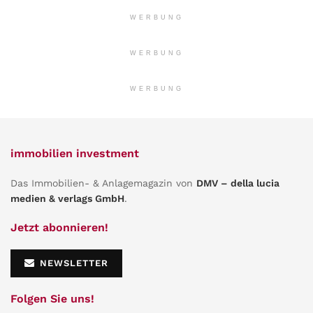
WERBUNG
WERBUNG
WERBUNG
immobilien investment
Das Immobilien- & Anlagemagazin von
DMV – della lucia
medien & verlags GmbH
.
Jetzt abonnieren!
NEWSLETTER
Folgen Sie uns!