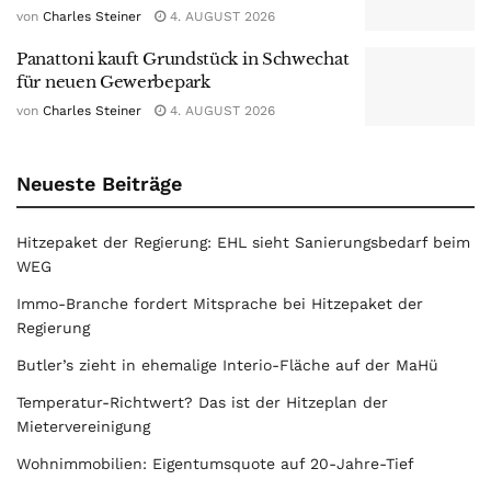
von
Charles Steiner
4. AUGUST 2026
Panattoni kauft Grundstück in Schwechat
für neuen Gewerbepark
von
Charles Steiner
4. AUGUST 2026
Neueste Beiträge
Hitzepaket der Regierung: EHL sieht Sanierungsbedarf beim
WEG
Immo-Branche fordert Mitsprache bei Hitzepaket der
Regierung
Butler’s zieht in ehemalige Interio-Fläche auf der MaHü
Temperatur-Richtwert? Das ist der Hitzeplan der
Mietervereinigung
Wohnimmobilien: Eigentumsquote auf 20-Jahre-Tief