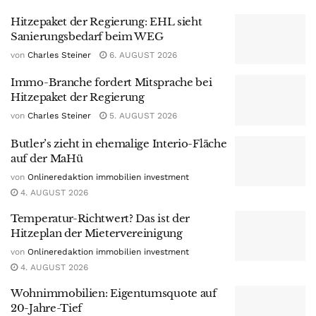
Hitzepaket der Regierung: EHL sieht
Sanierungsbedarf beim WEG
von
Charles Steiner
6. AUGUST 2026
Immo-Branche fordert Mitsprache bei
Hitzepaket der Regierung
von
Charles Steiner
5. AUGUST 2026
Butler’s zieht in ehemalige Interio-Fläche
auf der MaHü
von
Onlineredaktion immobilien investment
4. AUGUST 2026
Temperatur-Richtwert? Das ist der
Hitzeplan der Mietervereinigung
von
Onlineredaktion immobilien investment
4. AUGUST 2026
Wohnimmobilien: Eigentumsquote auf
20-Jahre-Tief