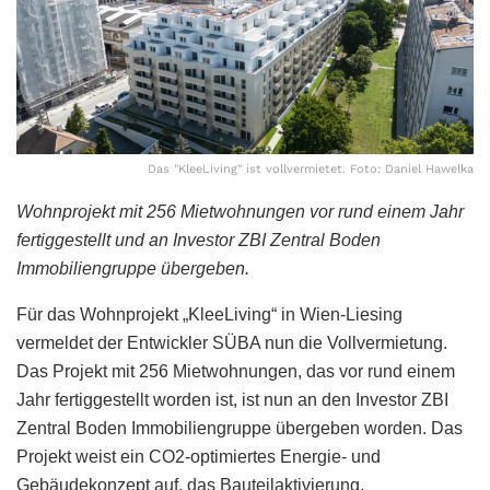
Das "KleeLiving" ist vollvermietet. Foto: Daniel Hawelka
Wohnprojekt mit 256 Mietwohnungen vor rund einem Jahr
fertiggestellt und an Investor ZBI Zentral Boden
Immobiliengruppe übergeben.
Für das Wohnprojekt „KleeLiving“ in Wien-Liesing
vermeldet der Entwickler SÜBA nun die Vollvermietung.
Das Projekt mit 256 Mietwohnungen, das vor rund einem
Jahr fertiggestellt worden ist, ist nun an den Investor ZBI
Zentral Boden Immobiliengruppe übergeben worden. Das
Projekt weist ein CO2-optimiertes Energie- und
Gebäudekonzept auf, das Bauteilaktivierung,