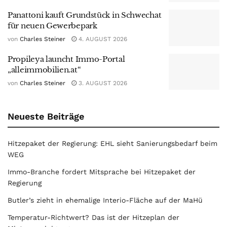
Panattoni kauft Grundstück in Schwechat
für neuen Gewerbepark
von
Charles Steiner
4. AUGUST 2026
Propileya launcht Immo-Portal
„alleimmobilien.at“
von
Charles Steiner
3. AUGUST 2026
Neueste Beiträge
Hitzepaket der Regierung: EHL sieht Sanierungsbedarf beim
WEG
Immo-Branche fordert Mitsprache bei Hitzepaket der
Regierung
Butler’s zieht in ehemalige Interio-Fläche auf der MaHü
Temperatur-Richtwert? Das ist der Hitzeplan der