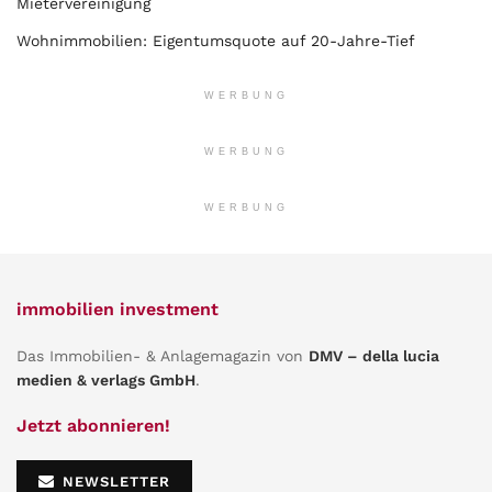
Mietervereinigung
Wohnimmobilien: Eigentumsquote auf 20-Jahre-Tief
WERBUNG
WERBUNG
WERBUNG
immobilien investment
Das Immobilien- & Anlagemagazin von
DMV – della lucia
medien & verlags GmbH
.
Jetzt abonnieren!
NEWSLETTER