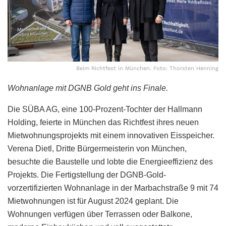
Beim Richtfest in München. Foto: Thorsten Henning
Wohnanlage mit DGNB Gold geht ins Finale.
Die SÜBA AG, eine 100-Prozent-Tochter der Hallmann
Holding, feierte in München das Richtfest ihres neuen
Mietwohnungsprojekts mit einem innovativen Eisspeicher.
Verena Dietl, Dritte Bürgermeisterin von München,
besuchte die Baustelle und lobte die Energieeffizienz des
Projekts. Die Fertigstellung der DGNB-Gold-
vorzertifizierten Wohnanlage in der Marbachstraße 9 mit 74
Mietwohnungen ist für August 2024 geplant. Die
Wohnungen verfügen über Terrassen oder Balkone,