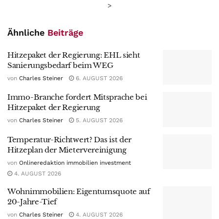
>
Ähnliche
Beiträge
Hitzepaket der Regierung: EHL sieht
Sanierungsbedarf beim WEG
von
Charles Steiner
6. AUGUST 2026
Immo-Branche fordert Mitsprache bei
Hitzepaket der Regierung
von
Charles Steiner
5. AUGUST 2026
Temperatur-Richtwert? Das ist der
Hitzeplan der Mietervereinigung
von
Onlineredaktion immobilien investment
4. AUGUST 2026
Wohnimmobilien: Eigentumsquote auf
20-Jahre-Tief
von
Charles Steiner
4. AUGUST 2026