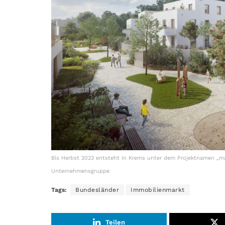
Bis Herbst 2023 entsteht in Krems unter dem Projektnamen „ma
Unternehmensgruppe
Tags:
Bundesländer
Immobilienmarkt
Teilen