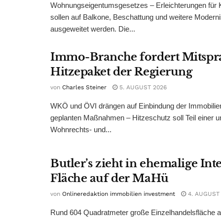
Wohnungseigentumsgesetzes – Erleichterungen für 
sollen auf Balkone, Beschattung und weitere Modern
ausgeweitet werden. Die...
Immo-Branche fordert Mitspr
Hitzepaket der Regierung
von
Charles Steiner
5. AUGUST 2026
WKÖ und ÖVI drängen auf Einbindung der Immobilienw
geplanten Maßnahmen – Hitzeschutz soll Teil einer
Wohnrechts- und...
Butler’s zieht in ehemalige Int
Fläche auf der MaHü
von
Onlineredaktion immobilien investment
4. AUGUST
Rund 604 Quadratmeter große Einzelhandelsfläche au