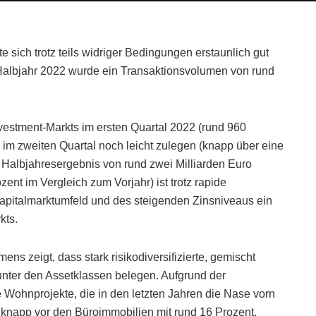
sich trotz teils widriger Bedingungen erstaunlich gut
n Halbjahr 2022 wurde ein Transaktionsvolumen von rund
vestment-Markts im ersten Quartal 2022 (rund 960
im zweiten Quartal noch leicht zulegen (knapp über eine
s Halbjahresergebnis von rund zwei Milliarden Euro
ent im Vergleich zum Vorjahr) ist trotz rapide
apitalmarktumfeld und des steigenden Zinsniveaus ein
kts.
mens zeigt, dass stark risikodiversifizierte, gemischt
 unter den Assetklassen belegen. Aufgrund der
le Wohnprojekte, die in den letzten Jahren die Nase vorn
t, knapp vor den Büroimmobilien mit rund 16 Prozent.