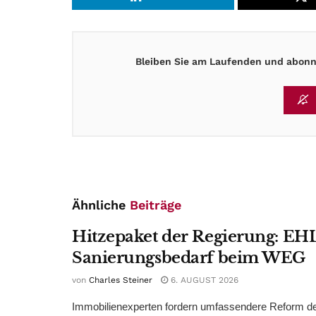
Bleiben Sie am Laufenden und abonni
Ähnliche
Beiträge
Hitzepaket der Regierung: EHL
Sanierungsbedarf beim WEG
von
Charles Steiner
6. AUGUST 2026
Immobilienexperten fordern umfassendere Reform d