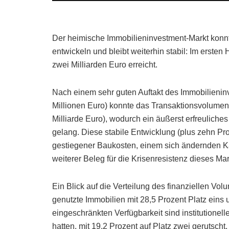
Der heimische Immobilieninvestment-Markt konnte 
entwickeln und bleibt weiterhin stabil: Im erste
zwei Milliarden Euro erreicht.
Nach einem sehr guten Auftakt des Immobilienin
Millionen Euro) konnte das Transaktionsvolumen 
Milliarde Euro), wodurch ein äußerst erfreuliche
gelang. Diese stabile Entwicklung (plus zehn Proz
gestiegener Baukosten, einem sich ändernden K
weiterer Beleg für die Krisenresistenz dieses Mar
Ein Blick auf die Verteilung des finanziellen Volu
genutzte Immobilien mit 28,5 Prozent Platz eins
eingeschränkten Verfügbarkeit sind institutionel
hatten, mit 19,2 Prozent auf Platz zwei gerutsch