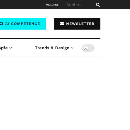
Autoren
AI COMPETENCE
NEWSLETTER
öpfe
Trends & Design