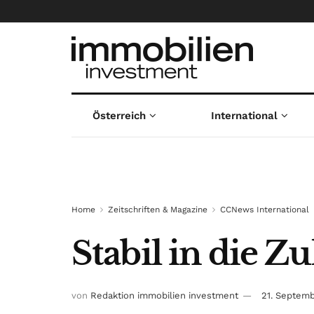
Österreich
International
Home
Zeitschriften & Magazine
CCNews International
Stabil in die Z
von
Redaktion immobilien investment
21. Septem