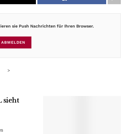
eren sie Push Nachrichten für Ihren Browser.
ABMELDEN
>
 sieht
es