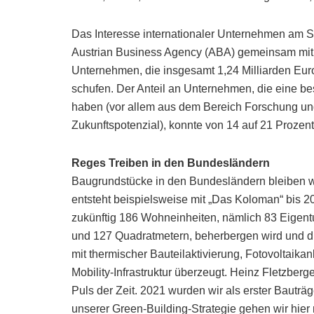
Das Interesse internationaler Unternehmen am St
Austrian Business Agency (ABA) gemeinsam mit 
Unternehmen, die insgesamt 1,24 Milliarden Euro 
schufen. Der Anteil an Unternehmen, die eine b
haben (vor allem aus dem Bereich Forschung un
Zukunftspotenzial), konnte von 14 auf 21 Prozen
Reges Treiben in den Bundesländern
Baugrundstücke in den Bundesländern bleiben we
entsteht beispielsweise mit „Das Koloman“ bis 
zukünftig 186 Wohneinheiten, nämlich 83 Eig
und 127 Quadratmetern, beherbergen wird und d
mit thermischer Bauteilaktivierung, Fotovoltaik
Mobility-Infrastruktur überzeugt. Heinz Fletzbe
Puls der Zeit. 2021 wurden wir als erster Bauträg
unserer Green-Building-Strategie gehen wir hier 