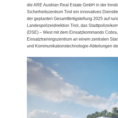
die ARE Austrian Real Estate GmbH in der Innsb
Sicherheitszentrum Tirol ein innovatives Dienstl
der geplanten Gesamtfertigstellung 2025 auf run
Landespolizeidirektion Tirol, das Stadtpolizeiko
(DSE) – West mit dem Einsatzkommando Cobra, 
Einsatztrainingszentrum an einem zentralen Stan
und Kommunikationstechnologie-Abteilungen des 