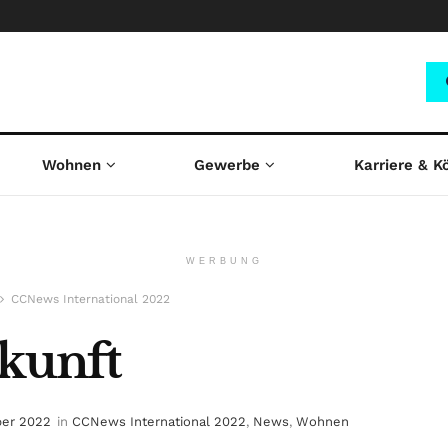
Wohnen
Gewerbe
Karriere & K
WERBUNG
CCNews International 2022
ukunft
ber 2022
in
CCNews International 2022
,
News
,
Wohnen