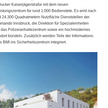
rucker Kaiserjägerstraße mit dem neuen
eistungszentrum für rund 1.000 Bedienstete. Es wird nach
d 24.300 Quadratmetern Nutzfläche Dienststellen der
mmando Innsbruck, die Direktion für Spezialeinheiten
das Polizeianhaltezentrum sowie ein hochmodernes
dort bündeln. Zusätzlich werden Teile der Informations-
BMI ins Sicherheitszentrum integriert.