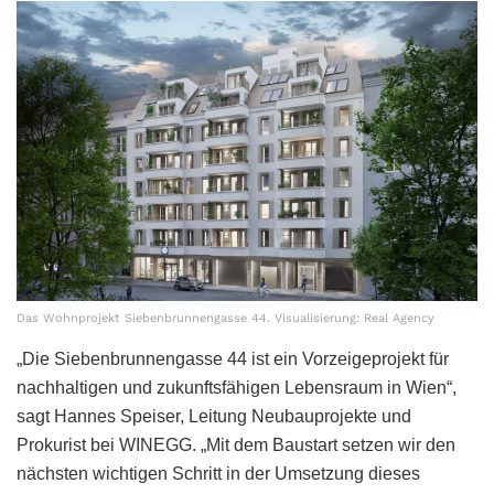
Das Wohnprojekt Siebenbrunnengasse 44. Visualisierung: Real Agency
„Die Siebenbrunnengasse 44 ist ein Vorzeigeprojekt für
nachhaltigen und zukunftsfähigen Lebensraum in Wien“,
sagt Hannes Speiser, Leitung Neubauprojekte und
Prokurist bei WINEGG. „Mit dem Baustart setzen wir den
nächsten wichtigen Schritt in der Umsetzung dieses