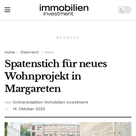
WERBUNG
Home
Österreich
News
Spatenstich für neues
Wohnprojekt in
Margareten
von
Onlineredaktion immobilien investment
14. Oktober 2025