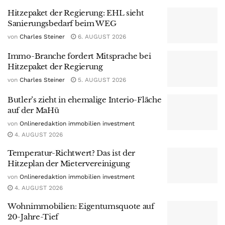
Hitzepaket der Regierung: EHL sieht
Sanierungsbedarf beim WEG
von
Charles Steiner
6. AUGUST 2026
Immo-Branche fordert Mitsprache bei
Hitzepaket der Regierung
von
Charles Steiner
5. AUGUST 2026
Butler’s zieht in ehemalige Interio-Fläche
auf der MaHü
von
Onlineredaktion immobilien investment
4. AUGUST 2026
Temperatur-Richtwert? Das ist der
Hitzeplan der Mietervereinigung
von
Onlineredaktion immobilien investment
4. AUGUST 2026
Wohnimmobilien: Eigentumsquote auf
20-Jahre-Tief