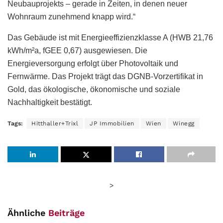
Neubauprojekts – gerade in Zeiten, in denen neuer
Wohnraum zunehmend knapp wird.“
Das Gebäude ist mit Energieeffizienzklasse A (HWB 21,76
kWh/m²a, fGEE 0,67) ausgewiesen. Die
Energieversorgung erfolgt über Photovoltaik und
Fernwärme. Das Projekt trägt das DGNB-Vorzertifikat in
Gold, das ökologische, ökonomische und soziale
Nachhaltigkeit bestätigt.
Tags:
Hitthaller+Trixl
JP Immobilien
Wien
Winegg
>
Ähnliche
Beiträge