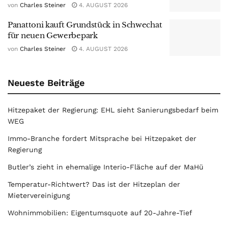
von
Charles Steiner
4. AUGUST 2026
Panattoni kauft Grundstück in Schwechat
für neuen Gewerbepark
von
Charles Steiner
4. AUGUST 2026
Neueste Beiträge
Hitzepaket der Regierung: EHL sieht Sanierungsbedarf beim
WEG
Immo-Branche fordert Mitsprache bei Hitzepaket der
Regierung
Butler’s zieht in ehemalige Interio-Fläche auf der MaHü
Temperatur-Richtwert? Das ist der Hitzeplan der
Mietervereinigung
Wohnimmobilien: Eigentumsquote auf 20-Jahre-Tief