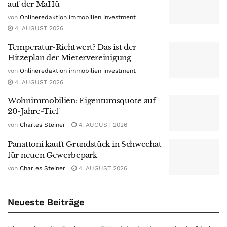
auf der MaHü
von
Onlineredaktion immobilien investment
4. AUGUST 2026
Temperatur-Richtwert? Das ist der
Hitzeplan der Mietervereinigung
von
Onlineredaktion immobilien investment
4. AUGUST 2026
Wohnimmobilien: Eigentumsquote auf
20-Jahre-Tief
von
Charles Steiner
4. AUGUST 2026
Panattoni kauft Grundstück in Schwechat
für neuen Gewerbepark
von
Charles Steiner
4. AUGUST 2026
Neueste Beiträge