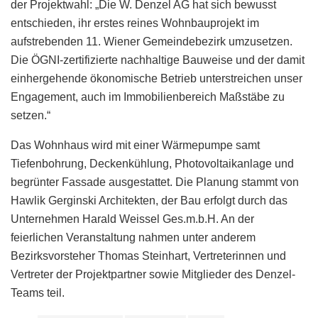
der Projektwahl: „Die W. Denzel AG hat sich bewusst
entschieden, ihr erstes reines Wohnbauprojekt im
aufstrebenden 11. Wiener Gemeindebezirk umzusetzen.
Die ÖGNI-zertifizierte nachhaltige Bauweise und der damit
einhergehende ökonomische Betrieb unterstreichen unser
Engagement, auch im Immobilienbereich Maßstäbe zu
setzen.“
Das Wohnhaus wird mit einer Wärmepumpe samt
Tiefenbohrung, Deckenkühlung, Photovoltaikanlage und
begrünter Fassade ausgestattet. Die Planung stammt von
Hawlik Gerginski Architekten, der Bau erfolgt durch das
Unternehmen Harald Weissel Ges.m.b.H. An der
feierlichen Veranstaltung nahmen unter anderem
Bezirksvorsteher Thomas Steinhart, Vertreterinnen und
Vertreter der Projektpartner sowie Mitglieder des Denzel-
Teams teil.