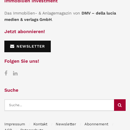
immobilien investment
Das Immobilien- & Anlagemagazin von
DMV – della lucia
medien & verlags GmbH
.
Jetzt abonnieren!
NEWSLETTER
Folgen Sie uns!
Suche
Impressum
Kontakt
Newsletter
Abonnement