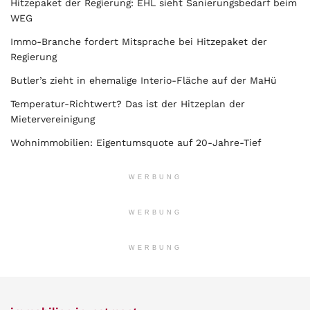
Hitzepaket der Regierung: EHL sieht Sanierungsbedarf beim
WEG
Immo-Branche fordert Mitsprache bei Hitzepaket der
Regierung
Butler’s zieht in ehemalige Interio-Fläche auf der MaHü
Temperatur-Richtwert? Das ist der Hitzeplan der
Mietervereinigung
Wohnimmobilien: Eigentumsquote auf 20-Jahre-Tief
WERBUNG
WERBUNG
WERBUNG