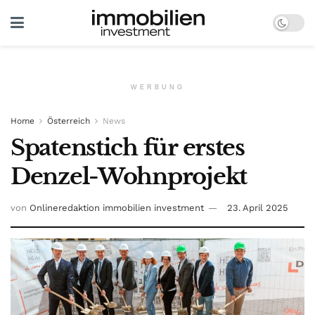
WERBUNG
Home
Österreich
News
Spatenstich für erstes
Denzel-Wohnprojekt
von
Onlineredaktion immobilien investment
23. April 2025