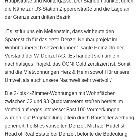
Hauptstraße und Molitorgasse. Der Standort punktet durch
die Nähe zur U3-Station Zippererstraße und die Lage an
der Grenze zum dritten Bezirk.
„Es ist für uns ein Meilenstein, dass wir heute den
Spatenstich für das erste Denzel Neubauprojekt im
Wohnbaubereich setzen können“, sagte Heinz Gruber,
Vorstand der W. Denzel AG. „Es handelt sich um ein
nachhaltiges Projekt, das ÖGNI Gold zertifiziert ist. Somit
sind die Mietwohnungen Herz & Heim sowohl für unsere
Umwelt als auch unsere Nachwelt sehr wertvoll.“
Die 2- bis 4-Zimmer-Wohnungen mit Wohnflächen
zwischen 32 und 93 Quadratmetern stoßen bereits im
Vorfeld auf reges Interesse: Fast 100 Vormerkungen
wurden laut Projektleitung allein durch Baustellenwerbung
generiert, heißt es vonseiten Denzel. Michael Hudelist,
Head of Real Estate bei Denzel, betonte die Bedeutung