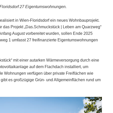
-Floridsdorf 27 Eigentumswohnungen.
lisiert in Wien-Floridsdorf ein neues Wohnbauprojekt.
ür das Projekt „Das.Schmuckstück | Leben am Quarzweg“
Anfang August vorbereitet wurden, sollen Ende 2025
weg 1 umfasst 27 freifinanzierte Eigentumswohnungen
kstück“ mit einer autarken Wärmeversorgung durch eine
voltaikanlage auf dem Flachdach installiert, um
lle Wohnungen verfügen über private Freiflächen wie
h gibt es großzügige Grün- und Allgemeinflächen rund um