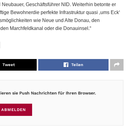
 Neubauer, Geschäftsführer NID. Weiterhin betonte er
tige Bewohnerdie perfekte Infrastruktur quasi ‚ums Eck‘
smöglichkeiten wie Neue und Alte Donau, den
, den Marchfeldkanal oder die Donauinsel.“
Tweet
Teilen
eren sie Push Nachrichten für Ihren Browser.
ABMELDEN