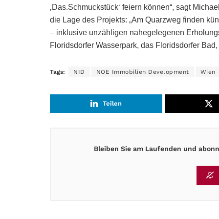
‚Das.Schmuckstück‘ feiern können“, sagt Michael
die Lage des Projekts: „Am Quarzweg finden künf
– inklusive unzähligen nahegelegenen Erholung
Floridsdorfer Wasserpark, das Floridsdorfer Bad
Tags:
NID
NOE Immobilien Development
Wien
Teilen
Bleiben Sie am Laufenden und abonni