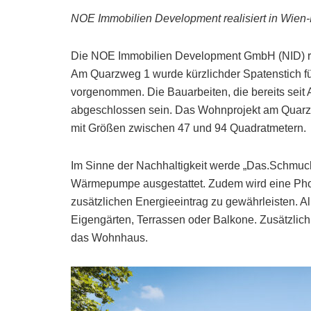
NOE Immobilien Development realisiert in Wien
Die NOE Immobilien Development GmbH (NID) rea
Am Quarzweg 1 wurde kürzlichder Spatenstich f
vorgenommen. Die Bauarbeiten, die bereits seit 
abgeschlossen sein. Das Wohnprojekt am Quarz
mit Größen zwischen 47 und 94 Quadratmetern.
Im Sinne der Nachhaltigkeit werde „Das.Schmuc
Wärmepumpe ausgestattet. Zudem wird eine Photo
zusätzlichen Energieeintrag zu gewährleisten. A
Eigengärten, Terrassen oder Balkone. Zusätzlic
das Wohnhaus.