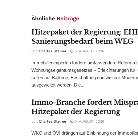
Ähnliche
Beiträge
Hitzepaket der Regierung: EHL
Sanierungsbedarf beim WEG
von
Charles Steiner
6. AUGUST 2026
Immobilienexperten fordern umfassendere Reform d
Wohnungseigentumsgesetzes – Erleichterungen für 
sollen auf Balkone, Beschattung und weitere Modern
ausgeweitet werden. Die...
Immo-Branche fordert Mitspr
Hitzepaket der Regierung
von
Charles Steiner
5. AUGUST 2026
WKÖ und ÖVI drängen auf Einbindung der Immobilienw