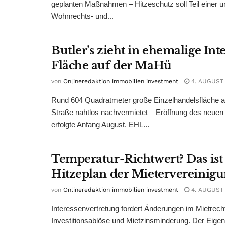
geplanten Maßnahmen – Hitzeschutz soll Teil einer
Wohnrechts- und...
Butler’s zieht in ehemalige Int
Fläche auf der MaHü
von
Onlineredaktion immobilien investment
4. AUGUST
Rund 604 Quadratmeter große Einzelhandelsfläche au
Straße nahtlos nachvermietet – Eröffnung des neuen
erfolgte Anfang August. EHL...
Temperatur-Richtwert? Das ist
Hitzeplan der Mietervereinig
von
Onlineredaktion immobilien investment
4. AUGUST
Interessenvertretung fordert Änderungen im Mietrech
Investitionsablöse und Mietzinsminderung. Der Eigen