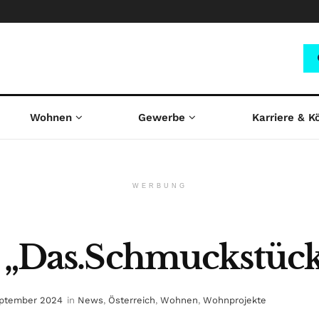
Wohnen
Gewerbe
Karriere & K
WERBUNG
r „Das.Schmuckstüc
eptember 2024
in
News
,
Österreich
,
Wohnen
,
Wohnprojekte