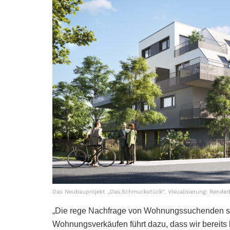
Das Neubauprojekt „Das.Schmuckstück“. Visualisierung: Renderb
„Die rege Nachfrage von Wohnungssuchenden sow
Wohnungsverkäufen führt dazu, dass wir bereits