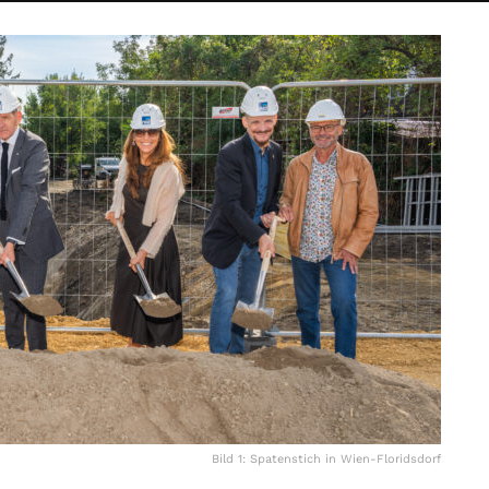
Bild 1: Spatenstich in Wien-Floridsdorf