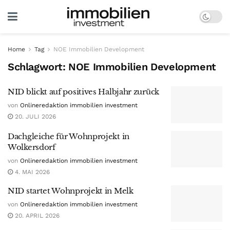
Home
Tag
NOE Immobilien Development
Schlagwort:
NOE Immobilien Development
NID blickt auf positives Halbjahr zurück
von
Onlineredaktion immobilien investment
20. JULI 2026
Dachgleiche für Wohnprojekt in
Wolkersdorf
von
Onlineredaktion immobilien investment
4. MAI 2026
NID startet Wohnprojekt in Melk
von
Onlineredaktion immobilien investment
20. APRIL 2026