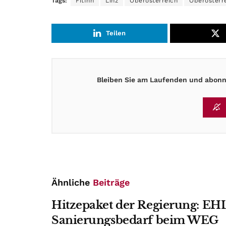
Tags:
FitInn
Linz
Oberösterreich
Oberösterr
Teilen
Bleiben Sie am Laufenden und abonni
Ähnliche
Beiträge
Hitzepaket der Regierung: EHL
Sanierungsbedarf beim WEG