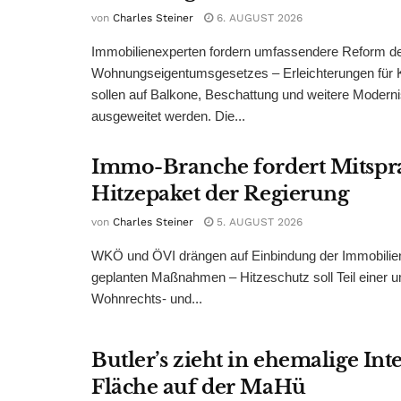
von
Charles Steiner
6. AUGUST 2026
Immobilienexperten fordern umfassendere Reform d
Wohnungseigentumsgesetzes – Erleichterungen für 
sollen auf Balkone, Beschattung und weitere Modern
ausgeweitet werden. Die...
Immo-Branche fordert Mitspr
Hitzepaket der Regierung
von
Charles Steiner
5. AUGUST 2026
WKÖ und ÖVI drängen auf Einbindung der Immobilienw
geplanten Maßnahmen – Hitzeschutz soll Teil einer
Wohnrechts- und...
Butler’s zieht in ehemalige Int
Fläche auf der MaHü