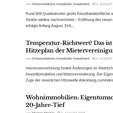
von
Onlineredaktion immobilien investment
4. AUGUST
Rund 604 Quadratmeter große Einzelhandelsfläche au
Straße nahtlos nachvermietet – Eröffnung des neuen
erfolgte Anfang August. EHL...
Temperatur-Richtwert? Das ist
Hitzeplan der Mietervereinig
von
Onlineredaktion immobilien investment
4. AUGUST
Interessenvertretung fordert Änderungen im Mietrech
Investitionsablöse und Mietzinsminderung. Der Eigen
Zuge der neuerlichen Hitzewelle Abkühlung zumindest
Wohnimmobilien: Eigentumsq
20-Jahre-Tief