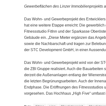
Gewerbeflächen des Linzer Immobilienprojekts am 
Das Wohn- und Gewerbeprojekt des Entwicklers 
hat eine weitere Etappe erreicht: Die gewerblich 
Fitnessstudio FitInn und der Sparkasse Oberöst
Gebäude ein. „Diese Mieter ergänzen das Angeb
sowie die Nachbarschaft und tragen zur Belebung
der STC Development GmbH, in einer Aussendu
Das Wohn- und Gewerbeprojekt wird von der 
die ZBI Gruppe realisiert. Auch die Bauarbeite
derzeit die Außenanlagen entlang der Wienerstra
die letzten Begrünungsarbeiten. Auch der Innena
Endphase. Die Eröffnungen des Fitnessstudios u
vorgesehen. Das Hochhaus „High Five“ umfasst