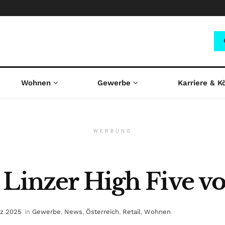
Wohnen
Gewerbe
Karriere & K
WERBUNG
 Linzer High Five vo
rz 2025
in
Gewerbe
,
News
,
Österreich
,
Retail
,
Wohnen