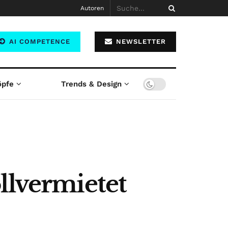
Autoren
AI COMPETENCE
NEWSLETTER
öpfe
Trends & Design
llvermietet