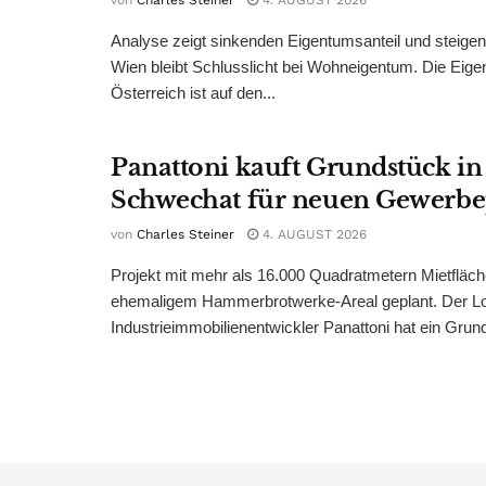
von
Charles Steiner
4. AUGUST 2026
Analyse zeigt sinkenden Eigentumsanteil und steige
Wien bleibt Schlusslicht bei Wohneigentum. Die Eige
Österreich ist auf den...
Panattoni kauft Grundstück in
Schwechat für neuen Gewerb
von
Charles Steiner
4. AUGUST 2026
Projekt mit mehr als 16.000 Quadratmetern Mietfläch
ehemaligem Hammerbrotwerke-Areal geplant. Der Log
Industrieimmobilienentwickler Panattoni hat ein Grund