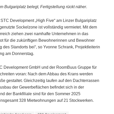
Bulgariplatz belegt, Fertigstellung rückt näher
.
STC Development „High Five“ am Linzer Bulgariplatz
genutzte Sockelzone ist vollständig vermietet. Mit dem
erreich ziehen zwei namhafte Unternehmen in das
ot für die zukünftigen Bewohnerinnen und Bewohner
 des Standorts bei“, so Yvonne Schrank, Projektleiterin
ng am Donnerstag.
STC Development GmbH und der RoomBuus Gruppe für
n schreiten voran: Nach dem Abbau des Krans werden
ße gestaltet. Gleichzeitig laufen auf den Dachterrassen
usbau der Gewerbeflächen befindet sich in der
nd der Bankfiliale sind für den Sommer 2025
 insgesamt 328 Mietwohnungen auf 21 Stockwerken.