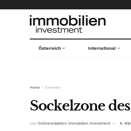
Österreich
International
Home
Gewerbe
Sockelzone des
von
Onlineredaktion immobilien investment
6. Mä