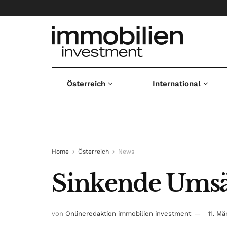
Österreich
International
Home
Österreich
News
Sinkende Umsä
von
Onlineredaktion immobilien investment
11. M