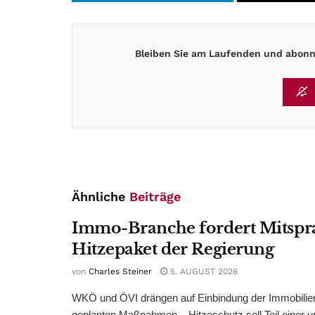
Bleiben Sie am Laufenden und abonni
Ähnliche
Beiträge
Immo-Branche fordert Mitspr
Hitzepaket der Regierung
von
Charles Steiner
5. AUGUST 2026
WKÖ und ÖVI drängen auf Einbindung der Immobilienw
geplanten Maßnahmen – Hitzeschutz soll Teil einer