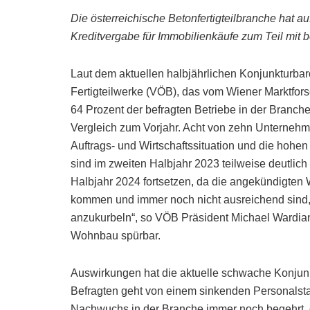
Die österreichische Betonfertigteilbranche hat a
Kreditvergabe für Immobilienkäufe zum Teil mit
Laut dem aktuellen halbjährlichen Konjunkturba
Fertigteilwerke (VÖB), das vom Wiener Marktfor
64 Prozent der befragten Betriebe in der Branc
Vergleich zum Vorjahr. Acht von zehn Unternehm
Auftrags- und Wirtschaftssituation und die hohe
sind im zweiten Halbjahr 2023 teilweise deutlich
Halbjahr 2024 fortsetzen, da die angekündigt
kommen und immer noch nicht ausreichend sind,
anzukurbeln“, so VÖB Präsident Michael Wardia
Wohnbau spürbar.
Auswirkungen hat die aktuelle schwache Konjunkt
Befragten geht von einem sinkenden Personalstand
Nachwuchs in der Branche immer noch begehrt, d