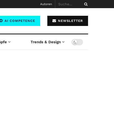
Autoren
AI COMPETENCE
NEWSLETTER
öpfe
Trends & Design