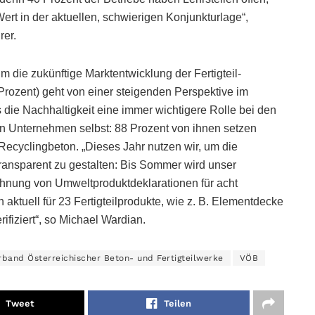
ert in der aktuellen, schwierigen Konjunkturlage“,
rer.
m die zukünftige Marktentwicklung der Fertigteil-
Prozent) geht von einer steigenden Perspektive im
ie Nachhaltigkeit eine immer wichtigere Rolle bei den
gten Unternehmen selbst: 88 Prozent von ihnen setzen
Recyclingbeton. „Dieses Jahr nutzen wir, um die
ransparent zu gestalten: Bis Sommer wird unser
chnung von Umweltproduktdeklarationen für acht
ktuell für 23 Fertigteilprodukte, wie z. B. Elementdecke
fiziert“, so Michael Wardian.
rband Österreichischer Beton- und Fertigteilwerke
VÖB
Tweet
Teilen