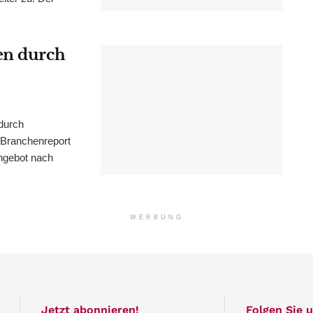
en durch
durch
 Branchenreport
ngebot nach
WERBUNG
Jetzt abonnieren!
Folgen Sie u