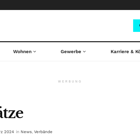
Wohnen
Gewerbe
Karriere & K
WERBUNG
tze
ärz 2024
in
News
,
Verbände