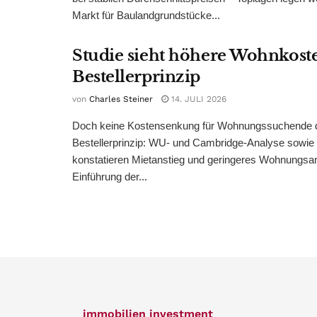
Markt für Baulandgrundstücke...
Studie sieht höhere Wohnkost
Bestellerprinzip
von
Charles Steiner
14. JULI 2026
Doch keine Kostensenkung für Wohnungssuchende 
Bestellerprinzip: WU- und Cambridge-Analyse sowie
konstatieren Mietanstieg und geringeres Wohnungsa
Einführung der...
immobilien investment