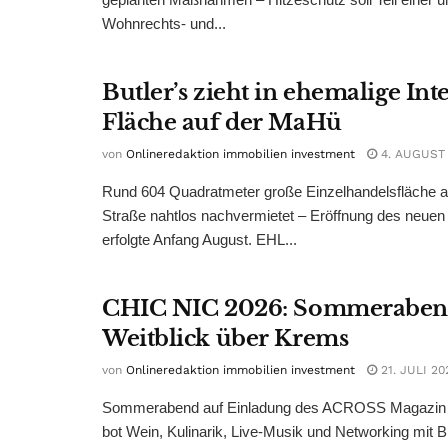
Wohnrechts- und...
Butler’s zieht in ehemalige Int
Fläche auf der MaHü
von
Onlineredaktion immobilien investment
4. AUGUST
Rund 604 Quadratmeter große Einzelhandelsfläche au
Straße nahtlos nachvermietet – Eröffnung des neuen
erfolgte Anfang August. EHL...
CHIC NIC 2026: Sommeraben
Weitblick über Krems
von
Onlineredaktion immobilien investment
21. JULI 20
Sommerabend auf Einladung des ACROSS Magazin 
bot Wein, Kulinarik, Live-Musik und Networking mit B