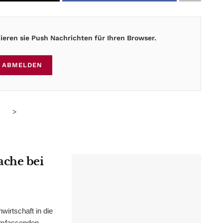
eren sie Push Nachrichten für Ihren Browser.
ABMELDEN
>
ache bei
irtschaft in die
 umfassenden