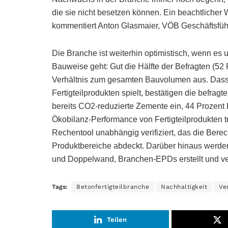
die sie nicht besetzen können. Ein beachtlicher W
kommentiert Anton Glasmaier, VÖB Geschäftsfüh
Die Branche ist weiterhin optimistisch, wenn es u
Bauweise geht: Gut die Hälfte der Befragten (52 
Verhältnis zum gesamten Bauvolumen aus. Dass d
Fertigteilprodukten spielt, bestätigen die befra
bereits CO2-reduzierte Zemente ein, 44 Prozent 
Ökobilanz-Performance von Fertigteilprodukten t
Rechentool unabhängig verifiziert, das die Bere
Produktbereiche abdeckt. Darüber hinaus werden a
und Doppelwand, Branchen-EPDs erstellt und veri
Tags:
Betonfertigteilbranche
Nachhaltigkeit
Ve
Teilen