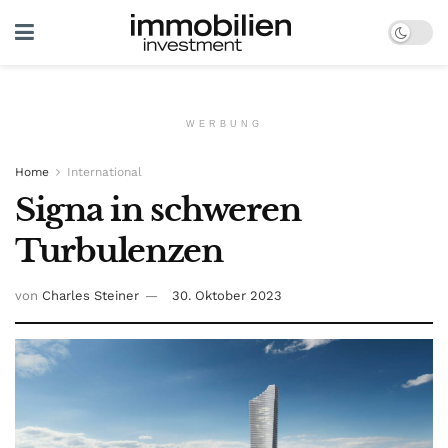
WERBUNG
Home
International
Signa in schweren
Turbulenzen
von
Charles Steiner
30. Oktober 2023