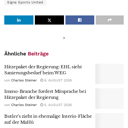
Signa Sports United
>
Ähnliche
Beiträge
Hitzepaket der Regierung: EHL sieht
Sanierungsbedarf beim WEG
von
Charles Steiner
6. AUGUST 2026
Immo-Branche fordert Mitsprache bei
Hitzepaket der Regierung
von
Charles Steiner
5. AUGUST 2026
Butler’s zieht in ehemalige Interio-Fläche
auf der MaHü