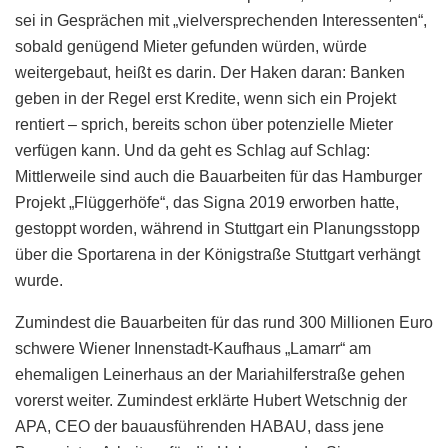
sei in Gesprächen mit „vielversprechenden Interessenten“,
sobald genügend Mieter gefunden würden, würde
weitergebaut, heißt es darin. Der Haken daran: Banken
geben in der Regel erst Kredite, wenn sich ein Projekt
rentiert – sprich, bereits schon über potenzielle Mieter
verfügen kann. Und da geht es Schlag auf Schlag:
Mittlerweile sind auch die Bauarbeiten für das Hamburger
Projekt „Flüggerhöfe“, das Signa 2019 erworben hatte,
gestoppt worden, während in Stuttgart ein Planungsstopp
über die Sportarena in der Königstraße Stuttgart verhängt
wurde.
Zumindest die Bauarbeiten für das rund 300 Millionen Euro
schwere Wiener Innenstadt-Kaufhaus „Lamarr“ am
ehemaligen Leinerhaus an der Mariahilferstraße gehen
vorerst weiter. Zumindest erklärte Hubert Wetschnig der
APA, CEO der bauausführenden HABAU, dass jene