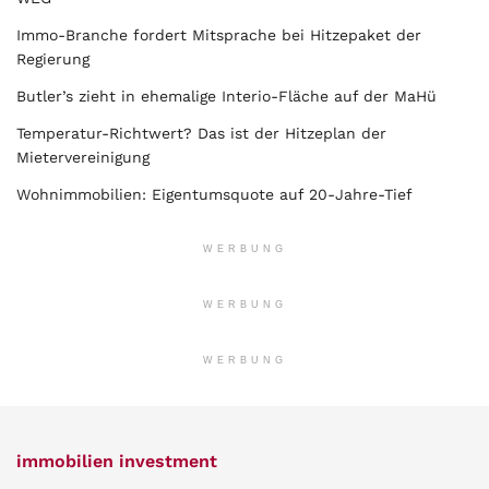
Immo-Branche fordert Mitsprache bei Hitzepaket der
Regierung
Butler’s zieht in ehemalige Interio-Fläche auf der MaHü
Temperatur-Richtwert? Das ist der Hitzeplan der
Mietervereinigung
Wohnimmobilien: Eigentumsquote auf 20-Jahre-Tief
WERBUNG
WERBUNG
WERBUNG
immobilien investment