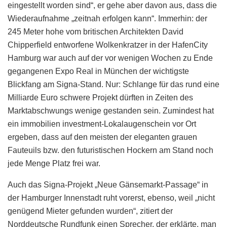
eingestellt worden sind“, er gehe aber davon aus, dass die
Wiederaufnahme „zeitnah erfolgen kann“. Immerhin: der
245 Meter hohe vom britischen Architekten David
Chipperfield entworfene Wolkenkratzer in der HafenCity
Hamburg war auch auf der vor wenigen Wochen zu Ende
gegangenen Expo Real in München der wichtigste
Blickfang am Signa-Stand. Nur: Schlange für das rund eine
Milliarde Euro schwere Projekt dürften in Zeiten des
Marktabschwungs wenige gestanden sein. Zumindest hat
ein immobilien investment-Lokalaugenschein vor Ort
ergeben, dass auf den meisten der eleganten grauen
Fauteuils bzw. den futuristischen Hockern am Stand noch
jede Menge Platz frei war.
Auch das Signa-Projekt „Neue Gänsemarkt-Passage“ in
der Hamburger Innenstadt ruht vorerst, ebenso, weil „nicht
genügend Mieter gefunden wurden“, zitiert der
Norddeutsche Rundfunk einen Sprecher, der erklärte, man