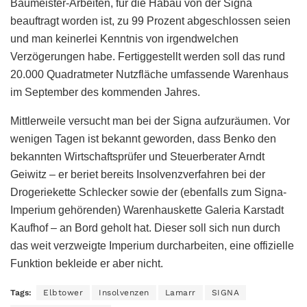
Baumeister-Arbeiten, für die Habau von der Signa
beauftragt worden ist, zu 99 Prozent abgeschlossen seien
und man keinerlei Kenntnis von irgendwelchen
Verzögerungen habe. Fertiggestellt werden soll das rund
20.000 Quadratmeter Nutzfläche umfassende Warenhaus
im September des kommenden Jahres.
Mittlerweile versucht man bei der Signa aufzuräumen. Vor
wenigen Tagen ist bekannt geworden, dass Benko den
bekannten Wirtschaftsprüfer und Steuerberater Arndt
Geiwitz – er beriet bereits Insolvenzverfahren bei der
Drogeriekette Schlecker sowie der (ebenfalls zum Signa-
Imperium gehörenden) Warenhauskette Galeria Karstadt
Kaufhof – an Bord geholt hat. Dieser soll sich nun durch
das weit verzweigte Imperium durcharbeiten, eine offizielle
Funktion bekleide er aber nicht.
Tags:
Elbtower
Insolvenzen
Lamarr
SIGNA