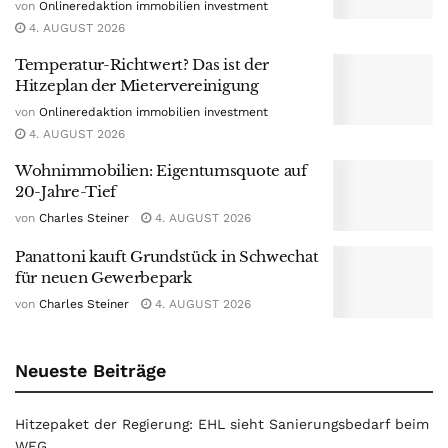
von
Onlineredaktion immobilien investment
4. AUGUST 2026
Temperatur-Richtwert? Das ist der
Hitzeplan der Mietervereinigung
von
Onlineredaktion immobilien investment
4. AUGUST 2026
Wohnimmobilien: Eigentumsquote auf
20-Jahre-Tief
von
Charles Steiner
4. AUGUST 2026
Panattoni kauft Grundstück in Schwechat
für neuen Gewerbepark
von
Charles Steiner
4. AUGUST 2026
Neueste Beiträge
Hitzepaket der Regierung: EHL sieht Sanierungsbedarf beim
WEG