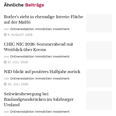
Ähnliche
Beiträge
Butler’s zieht in ehemalige Interio-Fläche
auf der MaHü
von
Onlineredaktion immobilien investment
4. AUGUST 2026
CHIC NIC 2026: Sommerabend mit
Weitblick über Krems
von
Onlineredaktion immobilien investment
21. JULI 2026
NID blickt auf positives Halbjahr zurück
von
Onlineredaktion immobilien investment
20. JULI 2026
Seitwärtsbewegung bei
Baulandgrundstücken im Salzburger
Umland
von
Onlineredaktion immobilien investment