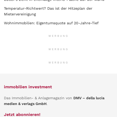
Temperatur-Richtwert? Das ist der Hitzeplan der
Mietervereinigung
Wohnimmobilien: Eigentumsquote auf 20-Jahre-Tief
WERBUNG
WERBUNG
WERBUNG
immobilien investment
Das Immobilien- & Anlagemagazin von
DMV – della lucia
medien & verlags GmbH
.
Jetzt abonnieren!