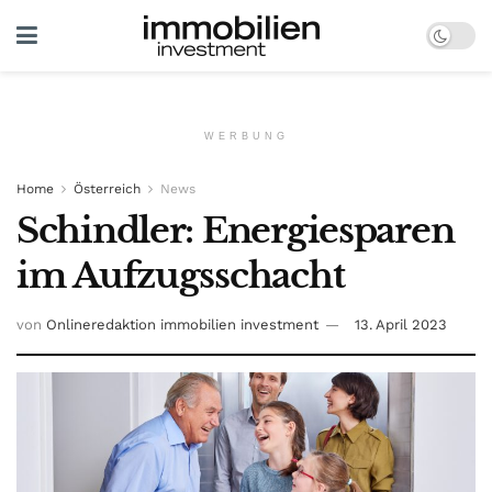
WERBUNG
Home
Österreich
News
Schindler: Energiesparen
im Aufzugsschacht
von
Onlineredaktion immobilien investment
13. April 2023