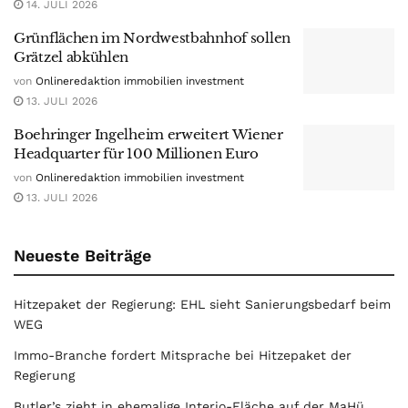
14. JULI 2026
Grünflächen im Nordwestbahnhof sollen
Grätzel abkühlen
von
Onlineredaktion immobilien investment
13. JULI 2026
Boehringer Ingelheim erweitert Wiener
Headquarter für 100 Millionen Euro
von
Onlineredaktion immobilien investment
13. JULI 2026
Neueste Beiträge
Hitzepaket der Regierung: EHL sieht Sanierungsbedarf beim
WEG
Immo-Branche fordert Mitsprache bei Hitzepaket der
Regierung
Butler’s zieht in ehemalige Interio-Fläche auf der MaHü