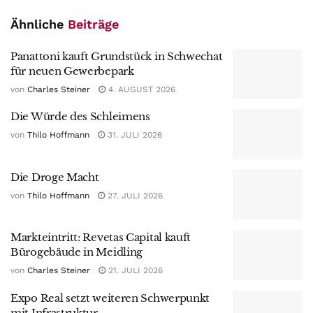
Ähnliche
Beiträge
Panattoni kauft Grundstück in Schwechat
für neuen Gewerbepark
von
Charles Steiner
4. AUGUST 2026
Die Würde des Schleimens
von
Thilo Hoffmann
31. JULI 2026
Die Droge Macht
von
Thilo Hoffmann
27. JULI 2026
Markteintritt: Revetas Capital kauft
Bürogebäude in Meidling
von
Charles Steiner
21. JULI 2026
Expo Real setzt weiteren Schwerpunkt
mit Infrastruktur