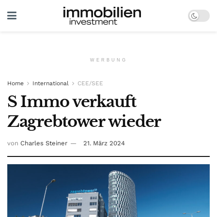
WERBUNG
Home
International
CEE/SEE
S Immo verkauft
Zagrebtower wieder
von
Charles Steiner
21. März 2024