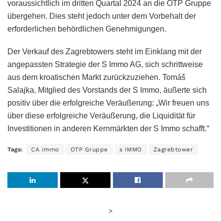
voraussichtlich im dritten Quartal 2024 an die OTP Gruppe
übergehen. Dies steht jedoch unter dem Vorbehalt der
erforderlichen behördlichen Genehmigungen.
Der Verkauf des Zagrebtowers steht im Einklang mit der
angepassten Strategie der S Immo AG, sich schrittweise
aus dem kroatischen Markt zurückzuziehen. Tomáš
Salajka, Mitglied des Vorstands der S Immo, äußerte sich
positiv über die erfolgreiche Veräußerung: „Wir freuen uns
über diese erfolgreiche Veräußerung, die Liquidität für
Investitionen in anderen Kernmärkten der S Immo schafft.“
Tags:
CA Immo
OTP Gruppe
s IMMO
Zagrebtower
>