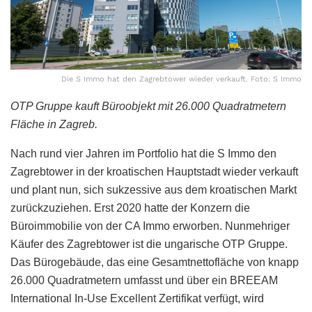
Die S Immo hat den Zagrebtower wieder verkauft. Foto: S Immo
OTP Gruppe kauft Büroobjekt mit 26.000 Quadratmetern
Fläche in Zagreb.
Nach rund vier Jahren im Portfolio hat die S Immo den
Zagrebtower in der kroatischen Hauptstadt wieder verkauft
und plant nun, sich sukzessive aus dem kroatischen Markt
zurückzuziehen. Erst 2020 hatte der Konzern die
Büroimmobilie von der CA Immo erworben. Nunmehriger
Käufer des Zagrebtower ist die ungarische OTP Gruppe.
Das Bürogebäude, das eine Gesamtnettofläche von knapp
26.000 Quadratmetern umfasst und über ein BREEAM
International In-Use Excellent Zertifikat verfügt, wird