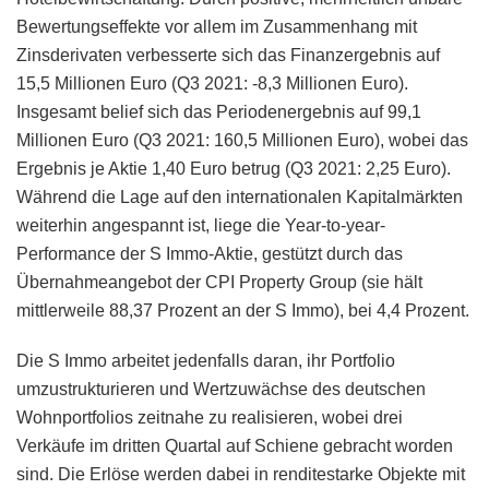
Bewertungseffekte vor allem im Zusammenhang mit
Zinsderivaten verbesserte sich das Finanzergebnis auf
15,5 Millionen Euro (Q3 2021: -8,3 Millionen Euro).
Insgesamt belief sich das Periodenergebnis auf 99,1
Millionen Euro (Q3 2021: 160,5 Millionen Euro), wobei das
Ergebnis je Aktie 1,40 Euro betrug (Q3 2021: 2,25 Euro).
Während die Lage auf den internationalen Kapitalmärkten
weiterhin angespannt ist, liege die Year-to-year-
Performance der S Immo-Aktie, gestützt durch das
Übernahmeangebot der CPI Property Group (sie hält
mittlerweile 88,37 Prozent an der S Immo), bei 4,4 Prozent.
Die S Immo arbeitet jedenfalls daran, ihr Portfolio
umzustrukturieren und Wertzuwächse des deutschen
Wohnportfolios zeitnahe zu realisieren, wobei drei
Verkäufe im dritten Quartal auf Schiene gebracht worden
sind. Die Erlöse werden dabei in renditestarke Objekte mit