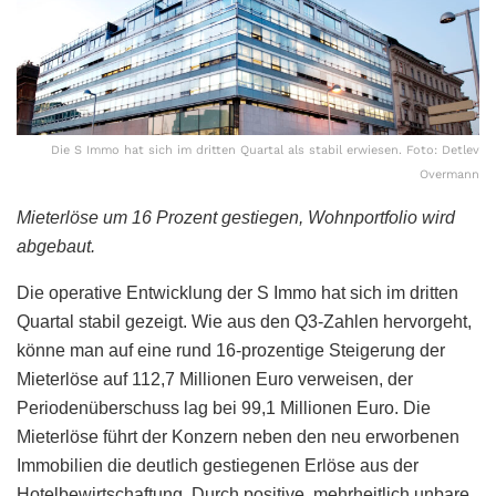
Die S Immo hat sich im dritten Quartal als stabil erwiesen. Foto: Detlev
Overmann
Mieterlöse um 16 Prozent gestiegen, Wohnportfolio wird
abgebaut.
Die operative Entwicklung der S Immo hat sich im dritten
Quartal stabil gezeigt. Wie aus den Q3-Zahlen hervorgeht,
könne man auf eine rund 16-prozentige Steigerung der
Mieterlöse auf 112,7 Millionen Euro verweisen, der
Periodenüberschuss lag bei 99,1 Millionen Euro. Die
Mieterlöse führt der Konzern neben den neu erworbenen
Immobilien die deutlich gestiegenen Erlöse aus der
Hotelbewirtschaftung. Durch positive, mehrheitlich unbare