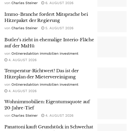
von
Charles Steiner
6. AUGUST 2026
Immo-Branche fordert Mitsprache bei
Hitzepaket der Regierung
von
Charles Steiner
5. AUGUST 2026
Butler’s zieht in ehemalige Interio-Fläche
auf der MaHü
von
Onlineredaktion immobilien investment
4. AUGUST 2026
Temperatur-Richtwert? Das ist der
Hitzeplan der Mietervereinigung
von
Onlineredaktion immobilien investment
4. AUGUST 2026
Wohnimmobilien: Eigentumsquote auf
20-Jahre-Tief
von
Charles Steiner
4. AUGUST 2026
Panattoni kauft Grundstück in Schwechat