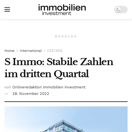
WERBUNG
Home
International
CEE/SEE
S Immo: Stabile Zahlen
im dritten Quartal
von
Onlineredaktion immobilien investment
28. November 2022