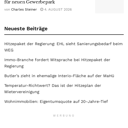
für neuen Gewerbepark
von
Charles Steiner
4. AUGUST 2026
Neueste Beiträge
Hitzepaket der Regierung: EHL sieht Sanierungsbedarf beim
WEG
Immo-Branche fordert Mitsprache bei Hitzepaket der
Regierung
Butler’s zieht in ehemalige Interio-Fläche auf der MaHü
Temperatur-Richtwert? Das ist der Hitzeplan der
Mietervereinigung
Wohnimmobilien: Eigentumsquote auf 20-Jahre-Tief
WERBUNG