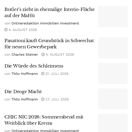
Butler’s zieht in ehemalige Interio-Fläche
auf der MaHü
von
Onlineredaktion immobilien investment
4. AUGUST 2026
Panattoni kauft Grundstück in Schwechat
für neuen Gewerbepark
von
Charles Steiner
4. AUGUST 2026
Die Würde des Schleimens
von
Thilo Hoffmann
31. JULI 2026
Die Droge Macht
von
Thilo Hoffmann
27. JULI 2026
CHIC NIC 2026: Sommerabend mit
Weitblick über Krems
von
Onlineredaktion immobilien investment