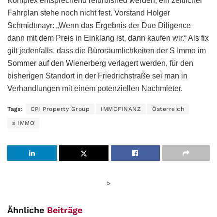
Komplex entsprechend refurbished werden, ein zeitlicher
Fahrplan stehe noch nicht fest. Vorstand Holger
Schmidtmayr: „Wenn das Ergebnis der Due Diligence
dann mit dem Preis in Einklang ist, dann kaufen wir.“ Als fix
gilt jedenfalls, dass die Büroräumlichkeiten der S Immo im
Sommer auf den Wienerberg verlagert werden, für den
bisherigen Standort in der Friedrichstraße sei man in
Verhandlungen mit einem potenziellen Nachmieter.
Tags:
CPI Property Group
IMMOFINANZ
Österreich
s IMMO
>
Ähnliche
Beiträge