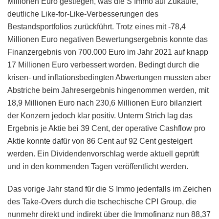
Millionen Euro gestiegen, was die S Immo auf Zukäufe,
deutliche Like-for-Like-Verbesserungen des
Bestandsportfolios zurückführt. Trotz eines mit -78,4
Millionen Euro negativen Bewertungsergebnis konnte das
Finanzergebnis von 700.000 Euro im Jahr 2021 auf knapp
17 Millionen Euro verbessert worden. Bedingt durch die
krisen- und inflationsbedingten Abwertungen mussten aber
Abstriche beim Jahresergebnis hingenommen werden, mit
18,9 Millionen Euro nach 230,6 Millionen Euro bilanziert
der Konzern jedoch klar positiv. Unterm Strich lag das
Ergebnis je Aktie bei 39 Cent, der operative Cashflow pro
Aktie konnte dafür von 86 Cent auf 92 Cent gesteigert
werden. Ein Dividendenvorschlag werde aktuell geprüft
und in den kommenden Tagen veröffentlicht werden.
Das vorige Jahr stand für die S Immo jedenfalls im Zeichen
des Take-Overs durch die tschechische CPI Group, die
nunmehr direkt und indirekt über die Immofinanz nun 88,37