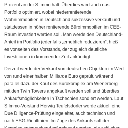
Prozent an der S Immo hält. Überdies wird auch das
Portfolio optimiert, wobei niederrentierende
Wohnimmobilien in Deutschland sukzessive verkauft und
stattdessen in höher rentierende Büroimmobilien im CEE-
Raum investiert werden soll. Man werde den Deutschland-
Anteil im Portfolio jedenfalls „erheblich reduzieren“, hieß
es vonseiten des Vorstands, der zugleich deutliche
Investitionen in kommender Zeit ankündigt.
Derzeit werde der Verkauf von deutschen Objekten im Wert
von rund einer halben Milliarde Euro geprüft, während
parallel dazu der Kauf des Bürokomplex am Wienerberg
mit den Twin Towers angekauft werden soll und überdies
Ankaufsmöglichkeiten in Tschechien sondiert werden. Laut
S Immo-Vorstand Herwig Teufelsdorfer werde aktuell eine
Due Diligence-Prüfung eingeleitet, auch technisch und
nach ESG-Richtlinien. Im Zuge des Ankaufs soll der