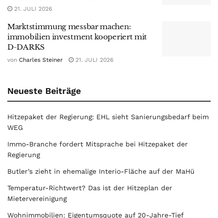
21. JULI 2026
Marktstimmung messbar machen:
immobilien investment kooperiert mit
D-DARKS
von
Charles Steiner
21. JULI 2026
Neueste Beiträge
Hitzepaket der Regierung: EHL sieht Sanierungsbedarf beim
WEG
Immo-Branche fordert Mitsprache bei Hitzepaket der
Regierung
Butler’s zieht in ehemalige Interio-Fläche auf der MaHü
Temperatur-Richtwert? Das ist der Hitzeplan der
Mietervereinigung
Wohnimmobilien: Eigentumsquote auf 20-Jahre-Tief