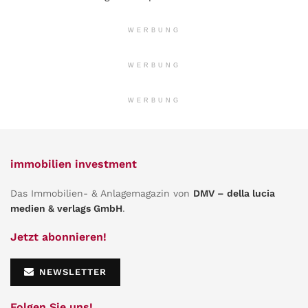
WERBUNG
WERBUNG
WERBUNG
immobilien investment
Das Immobilien- & Anlagemagazin von
DMV – della lucia
medien & verlags GmbH
.
Jetzt abonnieren!
NEWSLETTER
Folgen Sie uns!