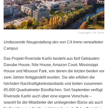
Copyright: CA Immo
Umfassende Neugestaltung des von CA Immo verwalteten
Campus
Das Projekt Riverside Karlín besteht aus fünf Gebäuden:
Danube House, Nile House, Amazon Court, Mississippi
House und Missouri Park, von denen die letzten beiden vor
zwei Jahren fertiggestellt wurden. Sie alle erfüllen die
höchsten Nachhaltigkeitsstandards und bieten zusammen
85.000 Quadratmeter Büroflächen. Seit September verfügt
Riverside Karlín auch über eine eigene Vorschule –
sowohl für die Mitarbeiter der umliegenden Büros als auch