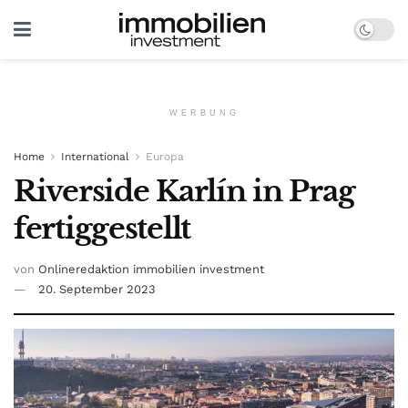
WERBUNG
Home
International
Europa
Riverside Karlín in Prag
fertiggestellt
von
Onlineredaktion immobilien investment
20. September 2023