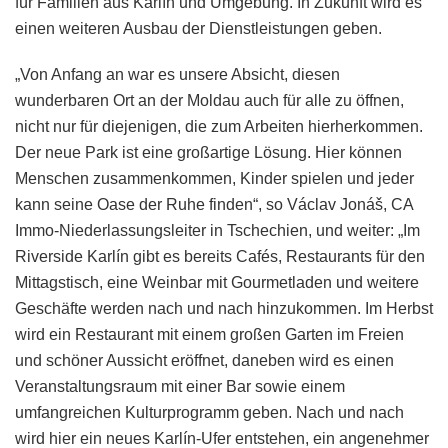
für Familien aus Karlín und Umgebung. In Zukunft wird es
einen weiteren Ausbau der Dienstleistungen geben.
„Von Anfang an war es unsere Absicht, diesen
wunderbaren Ort an der Moldau auch für alle zu öffnen,
nicht nur für diejenigen, die zum Arbeiten hierherkommen.
Der neue Park ist eine großartige Lösung. Hier können
Menschen zusammenkommen, Kinder spielen und jeder
kann seine Oase der Ruhe finden“, so Václav Jonáš, CA
Immo-Niederlassungsleiter in Tschechien, und weiter: „Im
Riverside Karlín gibt es bereits Cafés, Restaurants für den
Mittagstisch, eine Weinbar mit Gourmetladen und weitere
Geschäfte werden nach und nach hinzukommen. Im Herbst
wird ein Restaurant mit einem großen Garten im Freien
und schöner Aussicht eröffnet, daneben wird es einen
Veranstaltungsraum mit einer Bar sowie einem
umfangreichen Kulturprogramm geben. Nach und nach
wird hier ein neues Karlín-Ufer entstehen, ein angenehmer