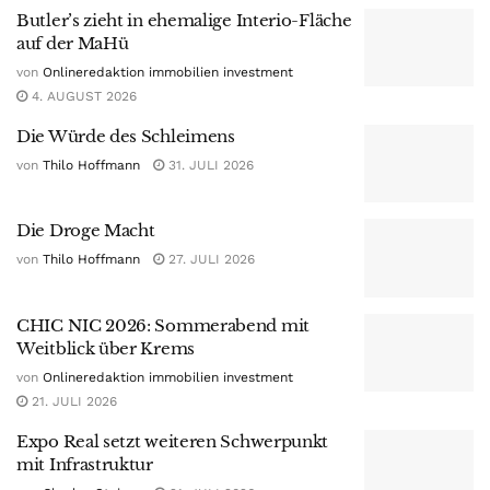
Butler’s zieht in ehemalige Interio-Fläche
auf der MaHü
von
Onlineredaktion immobilien investment
4. AUGUST 2026
Die Würde des Schleimens
von
Thilo Hoffmann
31. JULI 2026
Die Droge Macht
von
Thilo Hoffmann
27. JULI 2026
CHIC NIC 2026: Sommerabend mit
Weitblick über Krems
von
Onlineredaktion immobilien investment
21. JULI 2026
Expo Real setzt weiteren Schwerpunkt
mit Infrastruktur