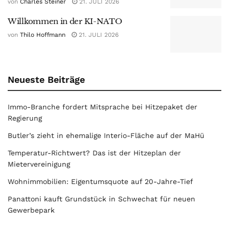
von
Charles Steiner
21. JULI 2026
Willkommen in der KI-NATO
von
Thilo Hoffmann
21. JULI 2026
Neueste Beiträge
Immo-Branche fordert Mitsprache bei Hitzepaket der
Regierung
Butler’s zieht in ehemalige Interio-Fläche auf der MaHü
Temperatur-Richtwert? Das ist der Hitzeplan der
Mietervereinigung
Wohnimmobilien: Eigentumsquote auf 20-Jahre-Tief
Panattoni kauft Grundstück in Schwechat für neuen
Gewerbepark