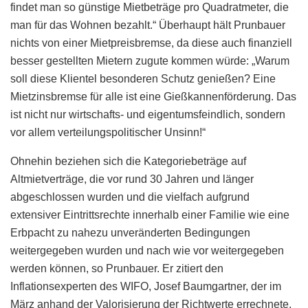
findet man so günstige Mietbeträge pro Quadratmeter, die
man für das Wohnen bezahlt.“ Überhaupt hält Prunbauer
nichts von einer Mietpreisbremse, da diese auch finanziell
besser gestellten Mietern zugute kommen würde: „Warum
soll diese Klientel besonderen Schutz genießen? Eine
Mietzinsbremse für alle ist eine Gießkannenförderung. Das
ist nicht nur wirtschafts- und eigentumsfeindlich, sondern
vor allem verteilungspolitischer Unsinn!“
Ohnehin beziehen sich die Kategoriebeträge auf
Altmietverträge, die vor rund 30 Jahren und länger
abgeschlossen wurden und die vielfach aufgrund
extensiver Eintrittsrechte innerhalb einer Familie wie eine
Erbpacht zu nahezu unveränderten Bedingungen
weitergegeben wurden und nach wie vor weitergegeben
werden können, so Prunbauer. Er zitiert den
Inflationsexperten des WIFO, Josef Baumgartner, der im
März anhand der Valorisierung der Richtwerte errechnete,