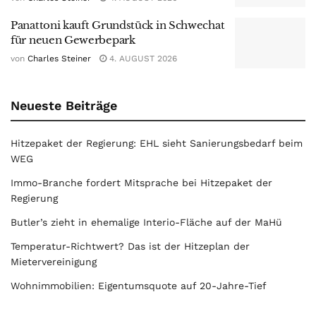
Panattoni kauft Grundstück in Schwechat
für neuen Gewerbepark
von
Charles Steiner
4. AUGUST 2026
Neueste Beiträge
Hitzepaket der Regierung: EHL sieht Sanierungsbedarf beim
WEG
Immo-Branche fordert Mitsprache bei Hitzepaket der
Regierung
Butler’s zieht in ehemalige Interio-Fläche auf der MaHü
Temperatur-Richtwert? Das ist der Hitzeplan der
Mietervereinigung
Wohnimmobilien: Eigentumsquote auf 20-Jahre-Tief