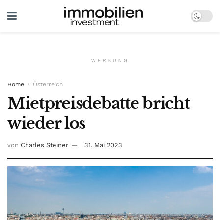
WERBUNG
Home
Österreich
Mietpreisdebatte bricht
wieder los
von
Charles Steiner
31. Mai 2023