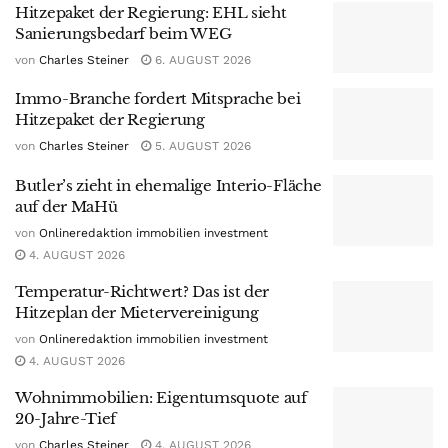
Hitzepaket der Regierung: EHL sieht
Sanierungsbedarf beim WEG
von
Charles Steiner
6. AUGUST 2026
Immo-Branche fordert Mitsprache bei
Hitzepaket der Regierung
von
Charles Steiner
5. AUGUST 2026
Butler’s zieht in ehemalige Interio-Fläche
auf der MaHü
von
Onlineredaktion immobilien investment
4. AUGUST 2026
Temperatur-Richtwert? Das ist der
Hitzeplan der Mietervereinigung
von
Onlineredaktion immobilien investment
4. AUGUST 2026
Wohnimmobilien: Eigentumsquote auf
20-Jahre-Tief
von
Charles Steiner
4. AUGUST 2026