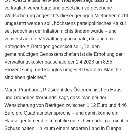
ÖVI-Geschäftsführer Anton Holzapfel sagt, dass die
vertraglich vereinbarte und gesetzlich vorgesehene
Wertsicherung angesichts dieser geringen Miethöhen nicht
umgesetzt werden soll, höchstens parteipolitisches Kalkül
sei, jedoch an der Inflation nichts ändern würde – und
verweist auf die Verwaltungspauschale, die auch mit
Kategorie-A-Beträgen gedeckelt sei: „Bei den
gemeinnützigen Genossenschaften ist die Erhöhung der
Verwaltungskostenpauschale per 1.4.2023 um 8,55
Prozent sang- und klanglos umgesetzt worden. Manche
sind eben gleicher.“
Martin Prunbauer, Präsident des Österreichischen Haus-
und Grundbesitzerbunds, sagt, dass man bei der
Wertsicherung von Beträgen zwischen 1,12 Euro und 4,46
Euro pro Quadratmeter spreche – und damit könne ein
Hauseigentümer die Immobilie nur schwer oder gar nicht in
Schuss halten. „In kaum einem anderen Land in Europa