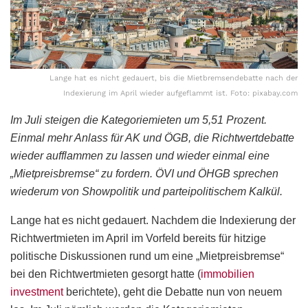
Lange hat es nicht gedauert, bis die Mietbremsendebatte nach der
Indexierung im April wieder aufgeflammt ist. Foto: pixabay.com
Im Juli steigen die Kategoriemieten um 5,51 Prozent.
Einmal mehr Anlass für AK und ÖGB, die Richtwertdebatte
wieder aufflammen zu lassen und wieder einmal eine
„Mietpreisbremse“ zu fordern. ÖVI und ÖHGB sprechen
wiederum von Showpolitik und parteipolitischem Kalkül.
Lange hat es nicht gedauert. Nachdem die Indexierung der
Richtwertmieten im April im Vorfeld bereits für hitzige
politische Diskussionen rund um eine „Mietpreisbremse“
bei den Richtwertmieten gesorgt hatte (
immobilien
investment
berichtete), geht die Debatte nun von neuem