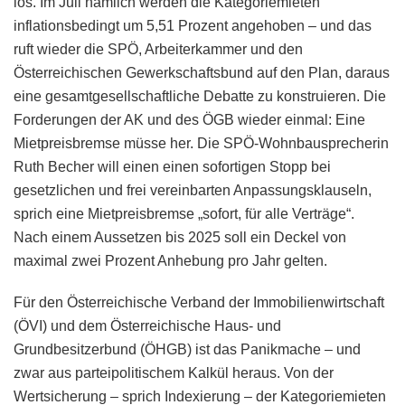
los. Im Juli nämlich werden die Kategoriemieten
inflationsbedingt um 5,51 Prozent angehoben – und das
ruft wieder die SPÖ, Arbeiterkammer und den
Österreichischen Gewerkschaftsbund auf den Plan, daraus
eine gesamtgesellschaftliche Debatte zu konstruieren. Die
Forderungen der AK und des ÖGB wieder einmal: Eine
Mietpreisbremse müsse her. Die SPÖ-Wohnbausprecherin
Ruth Becher will einen einen sofortigen Stopp bei
gesetzlichen und frei vereinbarten Anpassungsklauseln,
sprich eine Mietpreisbremse „sofort, für alle Verträge“.
Nach einem Aussetzen bis 2025 soll ein Deckel von
maximal zwei Prozent Anhebung pro Jahr gelten.
Für den Österreichische Verband der Immobilienwirtschaft
(ÖVI) und dem Österreichische Haus- und
Grundbesitzerbund (ÖHGB) ist das Panikmache – und
zwar aus parteipolitischem Kalkül heraus. Von der
Wertsicherung – sprich Indexierung – der Kategoriemieten