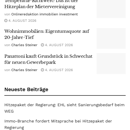
Temperatur-Richtwert? Das ist der
Hitzeplan der Mietervereinigung
von
Onlineredaktion immobilien investment
4. AUGUST 2026
Wohnimmobilien: Eigentumsquote auf
20-Jahre-Tief
von
Charles Steiner
4. AUGUST 2026
Panattoni kauft Grundstück in Schwechat
für neuen Gewerbepark
von
Charles Steiner
4. AUGUST 2026
Neueste Beiträge
Hitzepaket der Regierung: EHL sieht Sanierungsbedarf beim
WEG
Immo-Branche fordert Mitsprache bei Hitzepaket der
Regierung