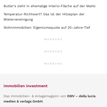
Butler’s zieht in ehemalige Interio-Fläche auf der MaHü
Temperatur-Richtwert? Das ist der Hitzeplan der
Mietervereinigung
Wohnimmobilien: Eigentumsquote auf 20-Jahre-Tief
WERBUNG
WERBUNG
WERBUNG
immobilien investment
Das Immobilien- & Anlagemagazin von
DMV – della lucia
medien & verlags GmbH
.