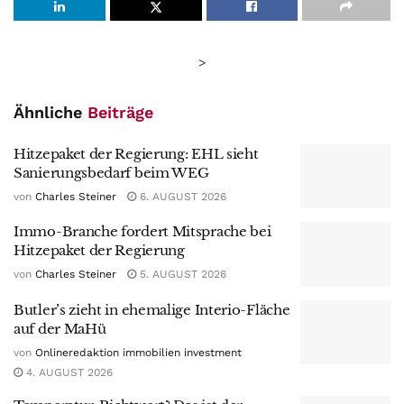
>
Ähnliche
Beiträge
Hitzepaket der Regierung: EHL sieht
Sanierungsbedarf beim WEG
von
Charles Steiner
6. AUGUST 2026
Immo-Branche fordert Mitsprache bei
Hitzepaket der Regierung
von
Charles Steiner
5. AUGUST 2026
Butler’s zieht in ehemalige Interio-Fläche
auf der MaHü
von
Onlineredaktion immobilien investment
4. AUGUST 2026