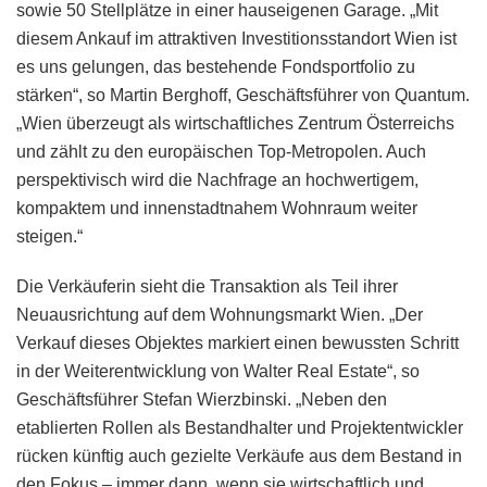
sowie 50 Stellplätze in einer hauseigenen Garage. „Mit
diesem Ankauf im attraktiven Investitionsstandort Wien ist
es uns gelungen, das bestehende Fondsportfolio zu
stärken“, so Martin Berghoff, Geschäftsführer von Quantum.
„Wien überzeugt als wirtschaftliches Zentrum Österreichs
und zählt zu den europäischen Top-Metropolen. Auch
perspektivisch wird die Nachfrage an hochwertigem,
kompaktem und innenstadtnahem Wohnraum weiter
steigen.“
Die Verkäuferin sieht die Transaktion als Teil ihrer
Neuausrichtung auf dem Wohnungsmarkt Wien. „Der
Verkauf dieses Objektes markiert einen bewussten Schritt
in der Weiterentwicklung von Walter Real Estate“, so
Geschäftsführer Stefan Wierzbinski. „Neben den
etablierten Rollen als Bestandhalter und Projektentwickler
rücken künftig auch gezielte Verkäufe aus dem Bestand in
den Fokus – immer dann, wenn sie wirtschaftlich und