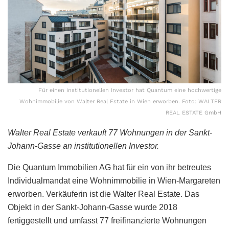
Für einen institutionellen Investor hat Quantum eine hochwertige
Wohnimmobilie von Walter Real Estate in Wien erworben. Foto: WALTER
REAL ESTATE GmbH
Walter Real Estate verkauft 77 Wohnungen in der Sankt-
Johann-Gasse an institutionellen Investor.
Die Quantum Immobilien AG hat für ein von ihr betreutes
Individualmandat eine Wohnimmobilie in Wien-Margareten
erworben. Verkäuferin ist die Walter Real Estate. Das
Objekt in der Sankt-Johann-Gasse wurde 2018
fertiggestellt und umfasst 77 freifinanzierte Wohnungen