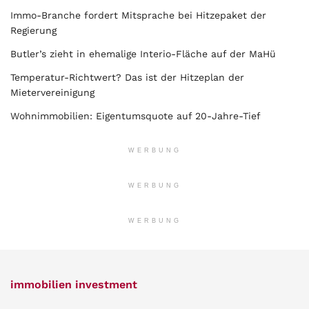
Immo-Branche fordert Mitsprache bei Hitzepaket der
Regierung
Butler’s zieht in ehemalige Interio-Fläche auf der MaHü
Temperatur-Richtwert? Das ist der Hitzeplan der
Mietervereinigung
Wohnimmobilien: Eigentumsquote auf 20-Jahre-Tief
WERBUNG
WERBUNG
WERBUNG
immobilien investment