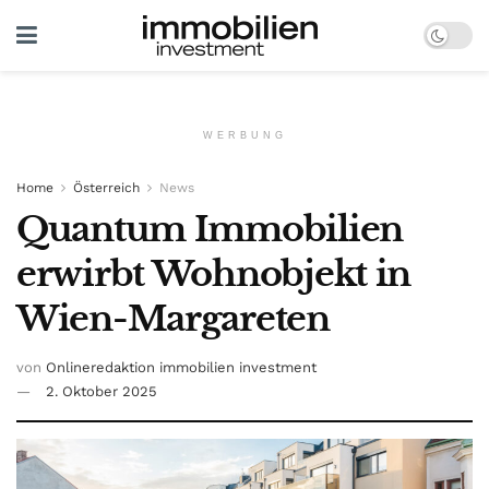
WERBUNG
Home
Österreich
News
Quantum Immobilien
erwirbt Wohnobjekt in
Wien-Margareten
von
Onlineredaktion immobilien investment
2. Oktober 2025