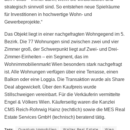
strategisch sinnvoll sind. So entstehen neue Spielräume
für Investitionen in hochwertige Wohn- und
Gewerbeprojekte.“
Das Objekt liegt in einer nachgefragten Wohngegend im 5.
Bezirk. Die 77 Wohnungen sind zwischen zwei und vier
Zimmer groß, der Schwerpunkt liegt auf Zwei- und Drei-
Zimmer-Einheiten – ein Segment, das im
Wohnimmobilienmarkt Wien besonders stark nachgefragt
ist. Alle Wohnungen verfügen über eine Terrasse, einen
Balkon oder eine Loggia. Die Transaktion wurde als Share
Deal abgewickelt. Über den Kaufpreis wurde
Stillschweigen vereinbart. Für die Verkäuferin vermittelte
Engel & Völkers Wien. Käuferseitig waren die Kanzlei
CMS Reich-Rohrwig Hainz (rechtlich) sowie die MES Real
Estate Services GmbH (technisch) beratend tätig.
Tags:
Quantum Immobilien
Walter Real Estate
Wien