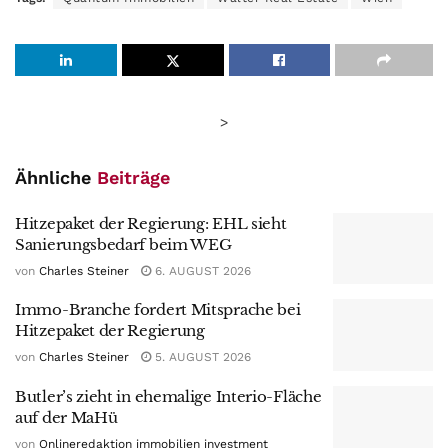
>
Ähnliche
Beiträge
Hitzepaket der Regierung: EHL sieht
Sanierungsbedarf beim WEG
von
Charles Steiner
6. AUGUST 2026
Immo-Branche fordert Mitsprache bei
Hitzepaket der Regierung
von
Charles Steiner
5. AUGUST 2026
Butler’s zieht in ehemalige Interio-Fläche
auf der MaHü
von
Onlineredaktion immobilien investment