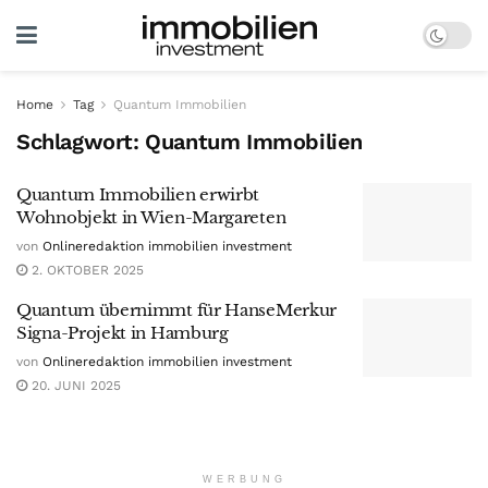
Home
Tag
Quantum Immobilien
Schlagwort:
Quantum Immobilien
Quantum Immobilien erwirbt
Wohnobjekt in Wien-Margareten
von
Onlineredaktion immobilien investment
2. OKTOBER 2025
Quantum übernimmt für HanseMerkur
Signa-Projekt in Hamburg
von
Onlineredaktion immobilien investment
20. JUNI 2025
WERBUNG